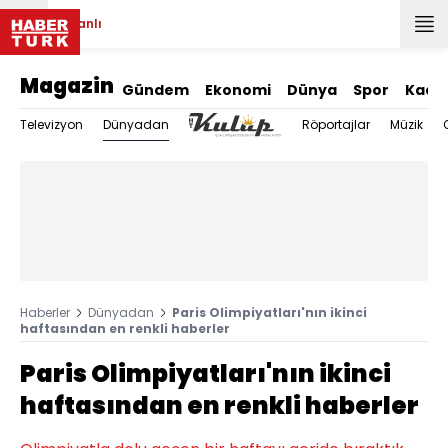
Canlı
Magazin
Gündem
Ekonomi
Dünya
Spor
Kadı
Dünyadan
Televizyon
Röportajlar
Müzik
Haberler
Dünyadan
Paris Olimpiyatları'nın ikinci
haftasından en renkli haberler
Paris Olimpiyatları'nın ikinci
haftasından en renkli haberler