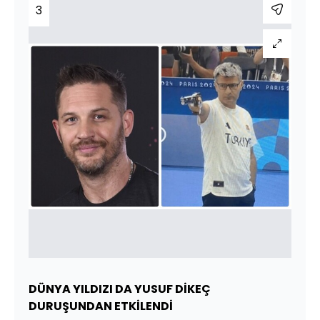
3
DÜNYA YILDIZI DA YUSUF DİKEÇ
DURUŞUNDAN ETKİLENDİ