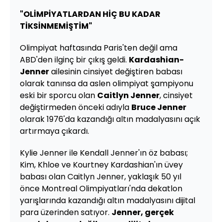
"OLİMPİYATLARDAN HİÇ BU KADAR
TİKSİNMEMİŞTİM"
Olimpiyat haftasında Paris'ten değil ama
ABD'den ilginç bir çıkış geldi.
Kardashian-
Jenner
ailesinin cinsiyet değiştiren babası
olarak tanınsa da aslen olimpiyat şampiyonu
eski bir sporcu olan
Caitlyn Jenner
, cinsiyet
değiştirmeden önceki adıyla
Bruce Jenner
olarak 1976'da kazandığı altın madalyasını açık
artırmaya çıkardı.
Kylie Jenner ile Kendall Jenner'ın öz babası;
Kim, Khloe ve Kourtney Kardashian'ın üvey
babası olan Caitlyn Jenner, yaklaşık 50 yıl
önce Montreal Olimpiyatları'nda dekatlon
yarışlarında kazandığı altın madalyasını dijital
para üzerinden satıyor.
Jenner, gerçek