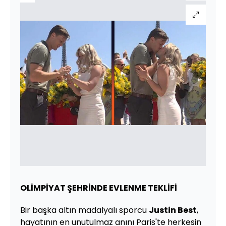
OLİMPİYAT ŞEHRİNDE EVLENME TEKLİFİ
Bir başka altın madalyalı sporcu
Justin Best
,
hayatının en unutulmaz anını Paris'te herkesin