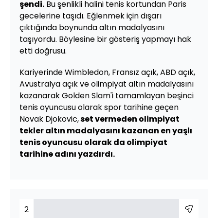
şendi.
Bu şenlikli halini tenis kortundan Paris
gecelerine taşıdı. Eğlenmek için dışarı
çıktığında boynunda altın madalyasını
taşıyordu. Böylesine bir gösteriş yapmayı hak
etti doğrusu.
Kariyerinde Wimbledon, Fransız açık, ABD açık,
Avustralya açık ve olimpiyat altın madalyasını
kazanarak Golden Slam'i tamamlayan beşinci
tenis oyuncusu olarak spor tarihine geçen
Novak Djokovic,
set vermeden olimpiyat
tekler altın madalyasını kazanan en yaşlı
tenis oyuncusu olarak da olimpiyat
tarihine adını yazdırdı.
2