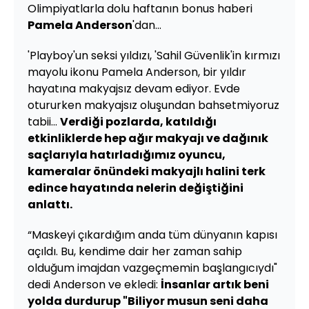
Olimpiyatlarla dolu haftanın bonus haberi
Pamela Anderson
'dan...
'Playboy'un seksi yıldızı, 'Sahil Güvenlik'in kırmızı
mayolu ikonu Pamela Anderson, bir yıldır
hayatına makyajsız devam ediyor. Evde
otururken makyajsız oluşundan bahsetmiyoruz
tabii...
Verdiği pozlarda, katıldığı
etkinliklerde hep ağır makyajı ve dağınık
saçlarıyla hatırladığımız oyuncu,
kameralar önündeki makyajlı halini terk
edince hayatında nelerin değiştiğini
anlattı.
“Maskeyi çıkardığım anda tüm dünyanın kapısı
açıldı. Bu, kendime dair her zaman sahip
olduğum imajdan vazgeçmemin başlangıcıydı"
dedi Anderson ve ekledi:
İnsanlar artık beni
yolda durdurup "Biliyor musun seni daha