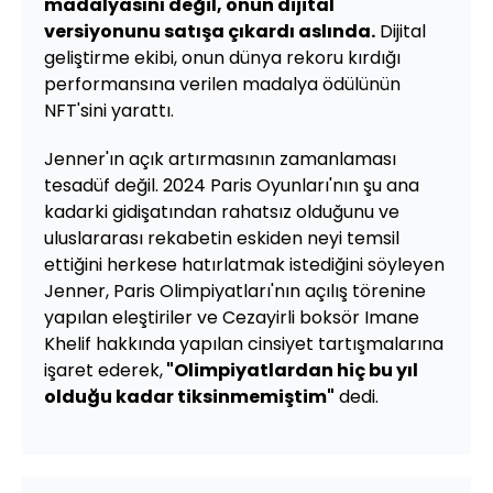
madalyasını değil, onun dijital
versiyonunu satışa çıkardı aslında.
Dijital
geliştirme ekibi, onun dünya rekoru kırdığı
performansına verilen madalya ödülünün
NFT'sini yarattı.
Jenner'ın açık artırmasının zamanlaması
tesadüf değil. 2024 Paris Oyunları'nın şu ana
kadarki gidişatından rahatsız olduğunu ve
uluslararası rekabetin eskiden neyi temsil
ettiğini herkese hatırlatmak istediğini söyleyen
Jenner, Paris Olimpiyatları'nın açılış törenine
yapılan eleştiriler ve Cezayirli boksör Imane
Khelif hakkında yapılan cinsiyet tartışmalarına
işaret ederek,
"Olimpiyatlardan hiç bu yıl
olduğu kadar tiksinmemiştim"
dedi.