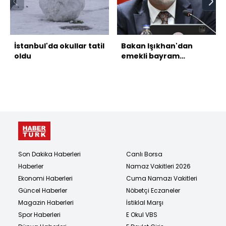
İstanbul'da okullar tatil
Bakan Işıkhan'dan
oldu
emekli bayram
ikramiyesi açıklaması
Son Dakika Haberleri
Canlı Borsa
Haberler
Namaz Vakitleri 2026
Ekonomi Haberleri
Cuma Namazı Vakitleri
Güncel Haberler
Nöbetçi Eczaneler
Magazin Haberleri
İstiklal Marşı
Spor Haberleri
E Okul VBS