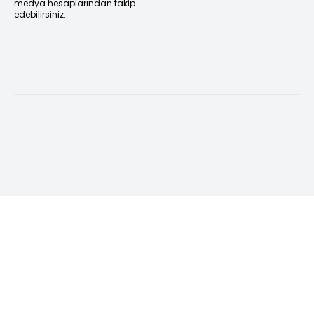
medya hesaplarından takip
edebilirsiniz.