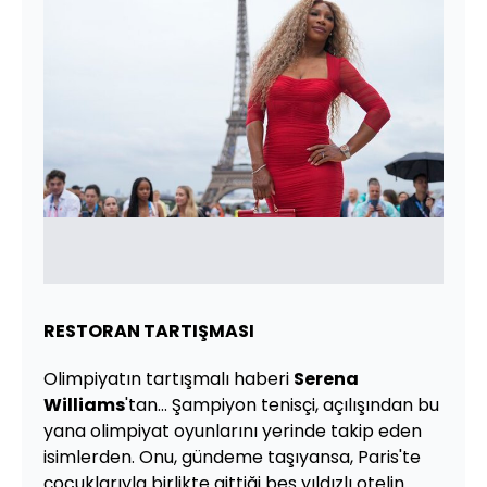
RESTORAN TARTIŞMASI
Olimpiyatın tartışmalı haberi
Serena
Williams
'tan... Şampiyon tenisçi, açılışından bu
yana olimpiyat oyunlarını yerinde takip eden
isimlerden. Onu, gündeme taşıyansa, Paris'te
çocuklarıyla birlikte gittiği beş yıldızlı otelin