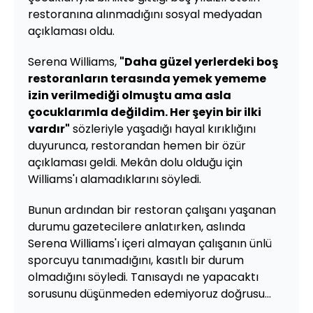
restoranına alınmadığını sosyal medyadan
açıklaması oldu.
Serena Williams,
"Daha güzel yerlerdeki boş
restoranların terasında yemek yememe
izin verilmediği olmuştu ama asla
çocuklarımla değildim. Her şeyin bir ilki
vardır"
sözleriyle yaşadığı hayal kırıklığını
duyurunca, restorandan hemen bir özür
açıklaması geldi. Mekân dolu olduğu için
Williams'ı alamadıklarını söyledi.
Bunun ardından bir restoran çalışanı yaşanan
durumu gazetecilere anlatırken, aslında
Serena Williams'ı içeri almayan çalışanın ünlü
sporcuyu tanımadığını, kasıtlı bir durum
olmadığını söyledi. Tanısaydı ne yapacaktı
sorusunu düşünmeden edemiyoruz doğrusu...