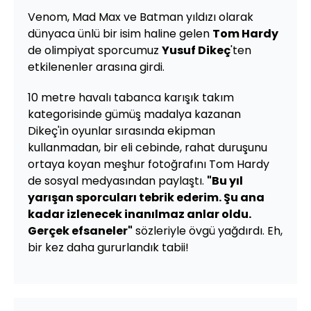
Venom, Mad Max ve Batman yıldızı olarak
dünyaca ünlü bir isim haline gelen
Tom Hardy
de olimpiyat sporcumuz
Yusuf Dikeç
'ten
etkilenenler arasına girdi.
10 metre havalı tabanca karışık takım
kategorisinde gümüş madalya kazanan
Dikeç'in oyunlar sırasında ekipman
kullanmadan, bir eli cebinde, rahat duruşunu
ortaya koyan meşhur fotoğrafını Tom Hardy
de sosyal medyasından paylaştı.
"Bu yıl
yarışan sporcuları tebrik ederim. Şu ana
kadar izlenecek inanılmaz anlar oldu.
Gerçek efsaneler"
sözleriyle övgü yağdırdı. Eh,
bir kez daha gururlandık tabii!