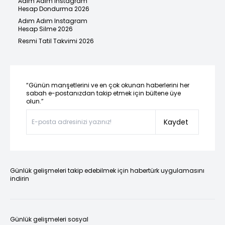
Adım Adım Instagram
Hesap Dondurma 2026
Adım Adım Instagram
Hesap Silme 2026
Resmi Tatil Takvimi 2026
“Günün manşetlerini ve en çok okunan haberlerini her
sabah e-postanızdan takip etmek için bültene üye
olun.”
Kaydet
Günlük gelişmeleri takip edebilmek için habertürk uygulamasını
indirin
Günlük gelişmeleri sosyal