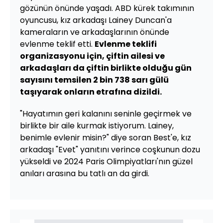
gözünün önünde yaşadı. ABD kürek takımının
oyuncusu, kız arkadaşı Lainey Duncan'a
kameraların ve arkadaşlarının önünde
evlenme teklif etti.
Evlenme teklifi
organizasyonu için, çiftin ailesi ve
arkadaşları da çiftin birlikte olduğu gün
sayısını temsilen 2 bin 738 sarı gülü
taşıyarak onların etrafına dizildi.
"Hayatımın geri kalanını seninle geçirmek ve
birlikte bir aile kurmak istiyorum. Lainey,
benimle evlenir misin?" diye soran Best'e, kız
arkadaşı "Evet" yanıtını verince coşkunun dozu
yükseldi ve 2024 Paris Olimpiyatları'nın güzel
anıları arasına bu tatlı an da girdi.