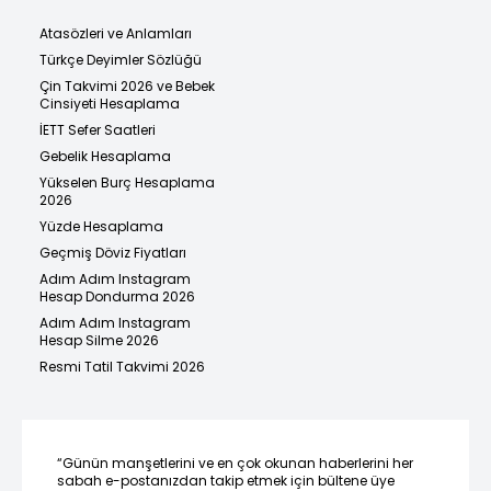
Atasözleri ve Anlamları
Türkçe Deyimler Sözlüğü
Çin Takvimi 2026 ve Bebek
Cinsiyeti Hesaplama
İETT Sefer Saatleri
Gebelik Hesaplama
Yükselen Burç Hesaplama
2026
Yüzde Hesaplama
Geçmiş Döviz Fiyatları
Adım Adım Instagram
Hesap Dondurma 2026
Adım Adım Instagram
Hesap Silme 2026
Resmi Tatil Takvimi 2026
“Günün manşetlerini ve en çok okunan haberlerini her
sabah e-postanızdan takip etmek için bültene üye