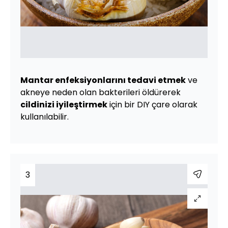
Mantar enfeksiyonlarını tedavi etmek
ve
akneye neden olan bakterileri öldürerek
cildinizi iyileştirmek
için bir DIY çare olarak
kullanılabilir.
3