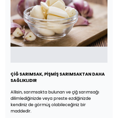
ÇİĞ SARIMSAK, PİŞMİŞ SARIMSAKTAN DAHA
SAĞLIKLIDIR
Allisin, sarımsakta bulunan ve çiğ sarımsağı
dilimlediğinizde veya preste ezdiğinizde
kendiniz de görmüş olabileceğiniz bir
maddedir.