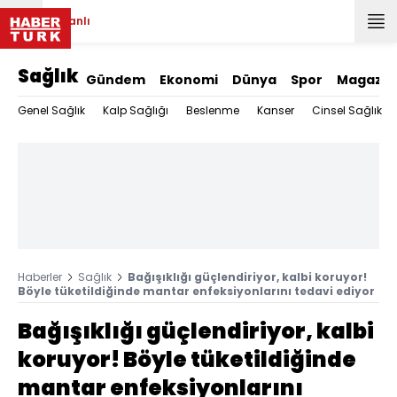
Canlı
Sağlık
Gündem
Ekonomi
Dünya
Spor
Magazin
Genel Sağlık
Kalp Sağlığı
Beslenme
Kanser
Cinsel Sağlık
Haberler
Sağlık
Bağışıklığı güçlendiriyor, kalbi koruyor!
Böyle tüketildiğinde mantar enfeksiyonlarını tedavi ediyor
Bağışıklığı güçlendiriyor, kalbi
koruyor! Böyle tüketildiğinde
mantar enfeksiyonlarını