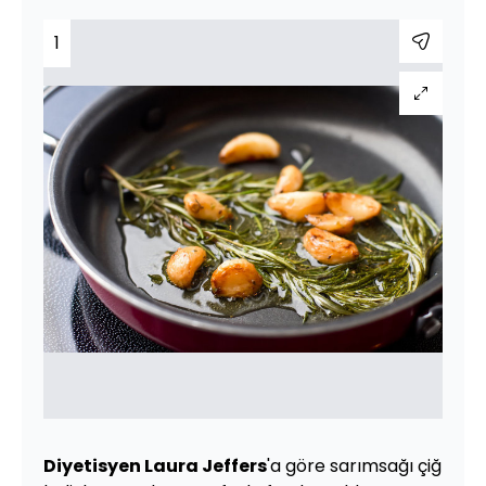
1
Diyetisyen Laura Jeffers
'a göre sarımsağı çiğ