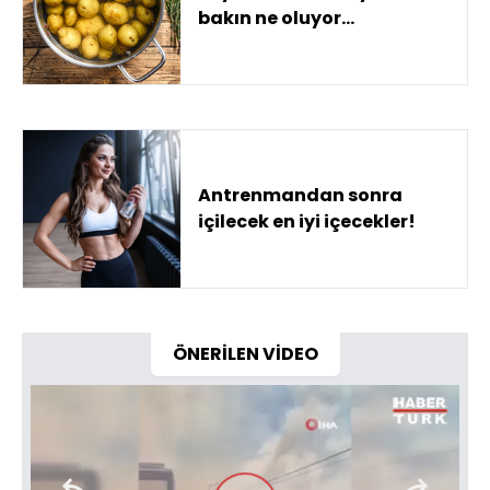
bakın ne oluyor…
Antrenmandan sonra
içilecek en iyi içecekler!
ÖNERİLEN VİDEO