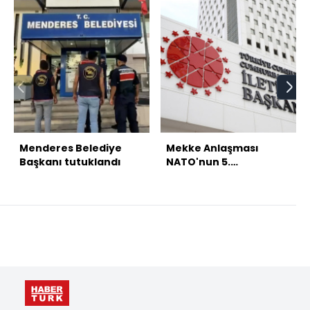
Menderes Belediye
Mekke Anlaşması
Başkanı tutuklandı
NATO'nun 5.
maddesiyle çelişmiyor