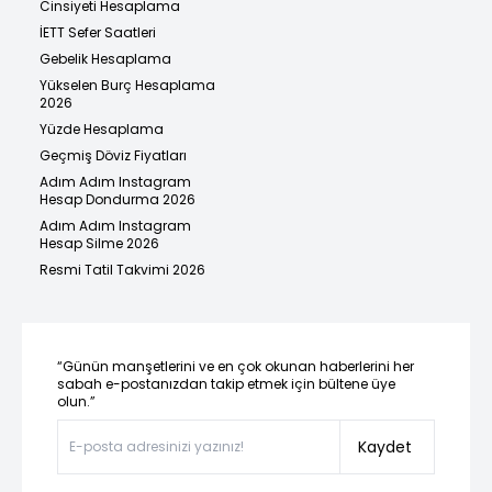
Cinsiyeti Hesaplama
İETT Sefer Saatleri
Gebelik Hesaplama
Yükselen Burç Hesaplama
2026
Yüzde Hesaplama
Geçmiş Döviz Fiyatları
Adım Adım Instagram
Hesap Dondurma 2026
Adım Adım Instagram
Hesap Silme 2026
Resmi Tatil Takvimi 2026
“Günün manşetlerini ve en çok okunan haberlerini her
sabah e-postanızdan takip etmek için bültene üye
olun.”
Kaydet