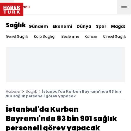
Canlı
Sağlık
Gündem
Ekonomi
Dünya
Spor
Magazin
Genel Sağlık
Kalp Sağlığı
Beslenme
Kanser
Cinsel Sağlık
Haberler
Sağlık
İstanbul'da Kurban Bayramı'nda 83 bin
901 sağlık personeli görev yapacak
İstanbul'da Kurban
Bayramı'nda 83 bin 901 sağlık
personeli görev yapacak