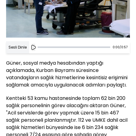
Sesli Dinle
0:00
/
0:57
Güner, sosyal medya hesabından yaptığı
açıklamada, Kurban Bayramı süresince
vatandaşların sağlık hizmetlerine kesintisiz erişimini
sağlamak amacıyla uygulanacak adımları paylaştı.
Kentteki 53 kamu hastanesinde toplam 62 bin 200
sağlık personelinin görev alacağını aktaran Güner,
"Acil servislerde görev yapmak üzere 15 bin 467
sağlık personeli planlanmıştır. 112 ve UMKE dahil acil
sağlık hizmetleri bünyesinde ise 6 bin 234 sağlık
personeli 7/24 esasına göre sahada görev