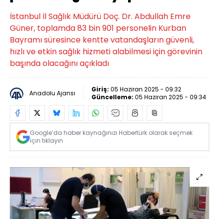
İstanbul İl Sağlık Müdürü Doç. Dr. Abdullah Emre
Güner, toplamda 83 bin 901 personelin Kurban
Bayramı süresince kentte vatandaşların güvenli,
hızlı ve etkin sağlık hizmeti alabilmesi için görevinin
başında olacağını açıkladı
Giriş:
05 Haziran 2025 - 09:32
Anadolu Ajansı
Güncelleme:
05 Haziran 2025 - 09:34
Google’da haber kaynağınızı Habertürk olarak seçmek
için tıklayın