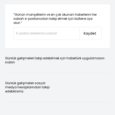
“Günün manşetlerini ve en çok okunan haberlerini her
sabah e-postanızdan takip etmek için bültene üye
olun.”
Kaydet
Günlük gelişmeleri takip edebilmek için habertürk uygulamasını
indirin
Günlük gelişmeleri sosyal
medya hesaplarından takip
edebilirsiniz.