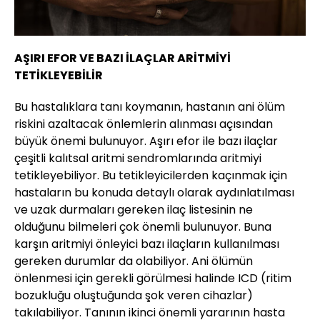
AŞIRI EFOR VE BAZI İLAÇLAR ARİTMİYİ
TETİKLEYEBİLİR
Bu hastalıklara tanı koymanın, hastanın ani ölüm
riskini azaltacak önlemlerin alınması açısından
büyük önemi bulunuyor. Aşırı efor ile bazı ilaçlar
çeşitli kalıtsal aritmi sendromlarında aritmiyi
tetikleyebiliyor. Bu tetikleyicilerden kaçınmak için
hastaların bu konuda detaylı olarak aydınlatılması
ve uzak durmaları gereken ilaç listesinin ne
olduğunu bilmeleri çok önemli bulunuyor. Buna
karşın aritmiyi önleyici bazı ilaçların kullanılması
gereken durumlar da olabiliyor. Ani ölümün
önlenmesi için gerekli görülmesi halinde ICD (ritim
bozukluğu oluştuğunda şok veren cihazlar)
takılabiliyor. Tanının ikinci önemli yararının hasta