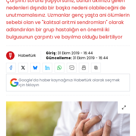
Çarpıntı sorunu yaşıyorsanız, bunun aklınıza gelen
nedenleri dışında bir başka nedeni olabileceğini de
unutmamalısınız. Uzmanlar genç yaşta ani ölümlerin
sebebi olan ve "kalıtsal aritmi sendromları" olarak
adlandırılan bir grup hastalığın en önemli iki
bulgusunun çarpıntı ve bayılma olduğu belirtiliyor
Giriş:
31 Ekim 2019 - 16:44
Habertürk
Güncelleme:
31 Ekim 2019 - 16:44
Google’da haber kaynağınızı Habertürk olarak seçmek
için tıklayın