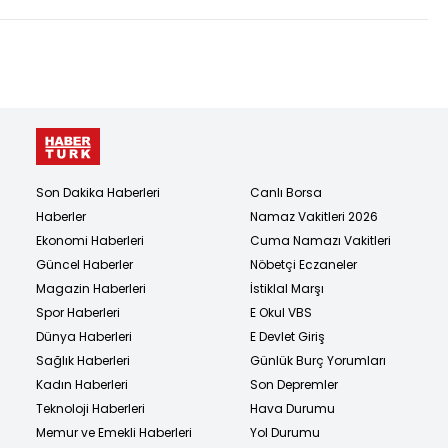
Son Dakika Haberleri
Canlı Borsa
Haberler
Namaz Vakitleri 2026
Ekonomi Haberleri
Cuma Namazı Vakitleri
Güncel Haberler
Nöbetçi Eczaneler
Magazin Haberleri
İstiklal Marşı
Spor Haberleri
E Okul VBS
Dünya Haberleri
E Devlet Giriş
Sağlık Haberleri
Günlük Burç Yorumları
Kadın Haberleri
Son Depremler
Teknoloji Haberleri
Hava Durumu
Memur ve Emekli Haberleri
Yol Durumu