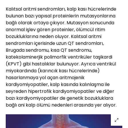
Kalıtsal aritmi sendromları, kalp kası hücrelerinde
bulunan bazı yapısal proteinlerin mutasyonlarına
bağlı olarak ortaya çıkıyor. Mutasyon sonucunda
anormal işlev gören proteinler, ölümcül ritim
bozukluklarına neden oluyor. Kalıtsal aritmi
sendromları içerisinde uzun QT sendromları,
Brugada sendromu, kısa QT sendromu,
katekolaminerjik polimorfik ventriküler taşikardi
(KPVT) gibi hastalıklar bulunuyor. Ayrıca ventrikül
miyokardında (karıncık kası hücrelerinde)
hasarlanmaya yol açan aritmojenik
kardiyomiyopatiler, kalp kasında kalınlaşma ile
seyreden hipertrofik kardiyomiyopatiler ve diğer
bazı kardiyomiyopatiler de genetik bozukluklara
bağlı ani kalp ölümü nedenleri arasında yer alıyor.