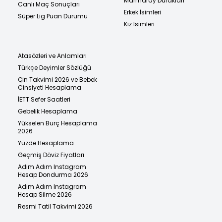
Marmaray Durakları
Canlı Maç Sonuçları
Erkek İsimleri
Süper Lig Puan Durumu
Kız İsimleri
Atasözleri ve Anlamları
Türkçe Deyimler Sözlüğü
Çin Takvimi 2026 ve Bebek
Cinsiyeti Hesaplama
İETT Sefer Saatleri
Gebelik Hesaplama
Yükselen Burç Hesaplama
2026
Yüzde Hesaplama
Geçmiş Döviz Fiyatları
Adım Adım Instagram
Hesap Dondurma 2026
Adım Adım Instagram
Hesap Silme 2026
Resmi Tatil Takvimi 2026