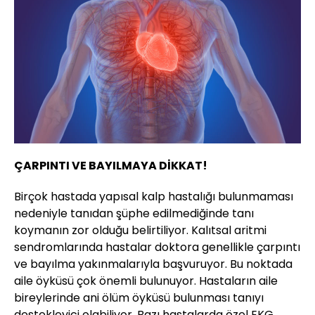
ÇARPINTI VE BAYILMAYA DİKKAT!
Birçok hastada yapısal kalp hastalığı bulunmaması
nedeniyle tanıdan şüphe edilmediğinde tanı
koymanın zor olduğu belirtiliyor. Kalıtsal aritmi
sendromlarında hastalar doktora genellikle çarpıntı
ve bayılma yakınmalarıyla başvuruyor. Bu noktada
aile öyküsü çok önemli bulunuyor. Hastaların aile
bireylerinde ani ölüm öyküsü bulunması tanıyı
destekleyici olabiliyor. Bazı hastalarda özel EKG