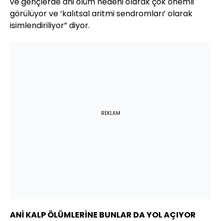
ve gençlerde ani ölüm nedeni olarak çok önemli
görülüyor ve ‘kalıtsal aritmi sendromları’ olarak
isimlendiriliyor” diyor.
REKLAM
ANİ KALP ÖLÜMLERİNE BUNLAR DA YOL AÇIYOR