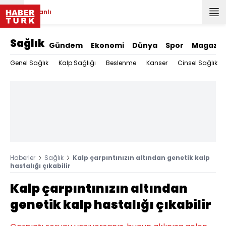
Canlı
Sağlık
Gündem
Ekonomi
Dünya
Spor
Magazin
Genel Sağlık
Kalp Sağlığı
Beslenme
Kanser
Cinsel Sağlık
Haberler
Sağlık
Kalp çarpıntınızın altından genetik kalp
hastalığı çıkabilir
Kalp çarpıntınızın altından
genetik kalp hastalığı çıkabilir