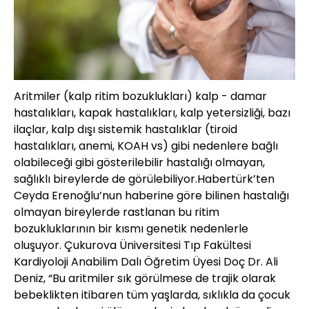
Aritmiler (kalp ritim bozuklukları) kalp - damar
hastalıkları, kapak hastalıkları, kalp yetersizliği, bazı
ilaçlar, kalp dışı sistemik hastalıklar (tiroid
hastalıkları, anemi, KOAH vs) gibi nedenlere bağlı
olabileceği gibi gösterilebilir hastalığı olmayan,
sağlıklı bireylerde de görülebiliyor.Habertürk’ten
Ceyda Erenoğlu’nun haberine göre bilinen hastalığı
olmayan bireylerde rastlanan bu ritim
bozukluklarının bir kısmı genetik nedenlerle
oluşuyor. Çukurova Üniversitesi Tıp Fakültesi
Kardiyoloji Anabilim Dalı Öğretim Üyesi Doç Dr. Ali
Deniz, “Bu aritmiler sık görülmese de trajik olarak
bebeklikten itibaren tüm yaşlarda, sıklıkla da çocuk