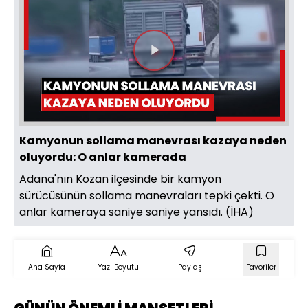
Videoyu
Oynat
Kamyonun sollama manevrası kazaya neden
oluyordu: O anlar kamerada
Adana'nın Kozan ilçesinde bir kamyon
sürücüsünün sollama manevraları tepki çekti. O
anlar kameraya saniye saniye yansıdı. (İHA)
Ana Sayfa
Yazı Boyutu
Paylaş
Favoriler