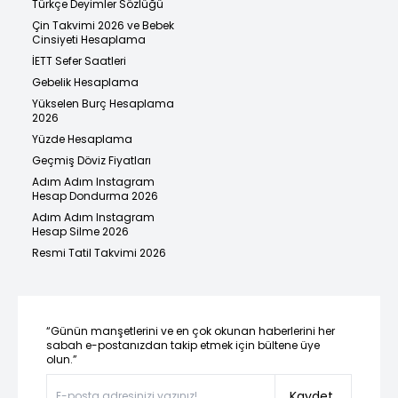
Türkçe Deyimler Sözlüğü
Çin Takvimi 2026 ve Bebek
Cinsiyeti Hesaplama
İETT Sefer Saatleri
Gebelik Hesaplama
Yükselen Burç Hesaplama
2026
Yüzde Hesaplama
Geçmiş Döviz Fiyatları
Adım Adım Instagram
Hesap Dondurma 2026
Adım Adım Instagram
Hesap Silme 2026
Resmi Tatil Takvimi 2026
“Günün manşetlerini ve en çok okunan haberlerini her
sabah e-postanızdan takip etmek için bültene üye
olun.”
Kaydet