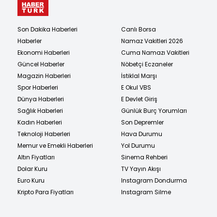
Son Dakika Haberleri
Canlı Borsa
Haberler
Namaz Vakitleri 2026
Ekonomi Haberleri
Cuma Namazı Vakitleri
Güncel Haberler
Nöbetçi Eczaneler
Magazin Haberleri
İstiklal Marşı
Spor Haberleri
E Okul VBS
Dünya Haberleri
E Devlet Giriş
Sağlık Haberleri
Günlük Burç Yorumları
Kadın Haberleri
Son Depremler
Teknoloji Haberleri
Hava Durumu
Memur ve Emekli Haberleri
Yol Durumu
Altın Fiyatları
Sinema Rehberi
Dolar Kuru
TV Yayın Akışı
Euro Kuru
Instagram Dondurma
Kripto Para Fiyatları
Instagram Silme