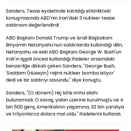
Sanders, Texas eyaletinde katıldığı etkinlikteki
konuşmasında ABD'nin İran'daki 3 nükleer tesise
saldırısını değerlendirdi.
ABD Başkanı Donald Trump ve İsrail Başbakanı
Binyamin Netanyahu'nun saldırılarda kullandığı dilin,
Netanyahu ve eski ABD Başkanı George W. Bush'un
Irak'ın işgali öncesi kullandığı ifadeler arasındaki
benzerliğe dikkati çeken Sanders, "George Bush,
'Saddam (Hüseyin) rejimi nükleer bomba istiyor'
dedi ve bir saldırıyı savundu." diye konuştu.
Sanders, "(O dönem) Hiç kitle imha silahı
bulunamadı. O savaş, yalan üzerine kurulmuştu ve 4
bin 500 genç Amerikalının yaşamına, 32 bin yaralıya
ve trilyonlarca dolara mal oldu." ifadelerini kullandı.