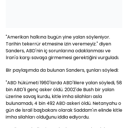
"Amerikan halkına bugün yine yalan söyleniyor.
Tarihin tekerrür etmesine izin veremeyiz." diyen
Sanders, ABD'nin iç sorunlarına odaklanması ve
İran'a karşı savaşa girmemesi gerektiğini vurguladı.
Bir paylaşımda da bulunan Sanders, şunları söyledi:
"ABD hükümeti 1960'larda ABD'lilere yalan söyledi, 58
bin ABD'li genç asker öldü. 2002'de Bush bir yalan
üzerine savaş kurdu, kitle imha silahları asla
bulunamadı, 4 bin 492 ABD askeri öldü. Netanyahu o
gün de İsrail başbakanı olarak Saddam'ın elinde kitle
imha silahları olduğunu iddia ediyordu.