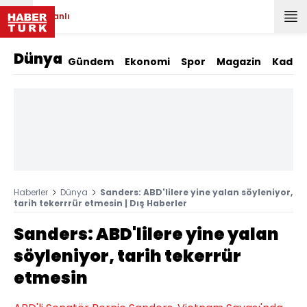
Canlı
Dünya
Gündem
Ekonomi
Spor
Magazin
Kadın
Haberler
Dünya
Sanders: ABD'lilere yine yalan söyleniyor,
tarih tekerrrür etmesin | Dış Haberler
Sanders: ABD'lilere yine yalan
söyleniyor, tarih tekerrür
etmesin