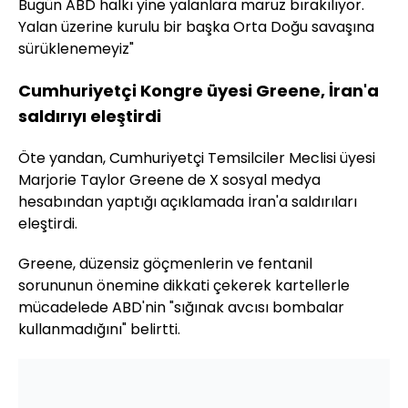
Bugün ABD halkı yine yalanlara maruz bırakılıyor.
Yalan üzerine kurulu bir başka Orta Doğu savaşına
sürüklenemeyiz"
Cumhuriyetçi Kongre üyesi Greene, İran'a
saldırıyı eleştirdi
Öte yandan, Cumhuriyetçi Temsilciler Meclisi üyesi
Marjorie Taylor Greene de X sosyal medya
hesabından yaptığı açıklamada İran'a saldırıları
eleştirdi.
Greene, düzensiz göçmenlerin ve fentanil
sorununun önemine dikkati çekerek kartellerle
mücadelede ABD'nin "sığınak avcısı bombalar
kullanmadığını" belirtti.