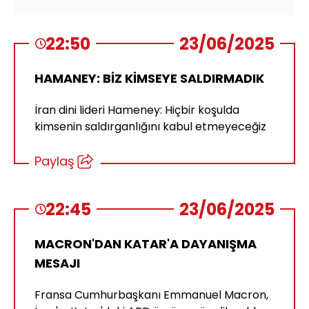
22:50
23/06/2025
HAMANEY: BİZ KİMSEYE SALDIRMADIK
İran dini lideri Hameney: Hiçbir koşulda
kimsenin saldırganlığını kabul etmeyeceğiz
Paylaş
22:45
23/06/2025
MACRON'DAN KATAR'A DAYANIŞMA
MESAJI
Fransa Cumhurbaşkanı Emmanuel Macron,