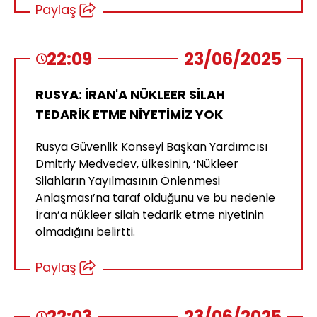
Paylaş
22:09
23/06/2025
RUSYA: İRAN'A NÜKLEER SİLAH
TEDARİK ETME NİYETİMİZ YOK
Rusya Güvenlik Konseyi Başkan Yardımcısı
Dmitriy Medvedev, ülkesinin, ‘Nükleer
Silahların Yayılmasının Önlenmesi
Anlaşması’na taraf olduğunu ve bu nedenle
İran’a nükleer silah tedarik etme niyetinin
olmadığını belirtti.
Paylaş
22:03
23/06/2025