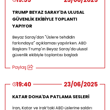
TRUMP BEYAZ SARAY'DA ULUSAL
GÜVENLİK EKİBİYLE TOPLANTI
YAPIYOR
Beyaz Saray'dan "Üslere tehdidin
farkındayız" açıklaması yapılırken. ABD
Başkanı Trump'ın Beyaz Saray'da ulusal
güvenlik ekibiyle toplantısı başladı
Paylaş
19:40
23/06/2025
KATAR DOHA'DA PATLAMA SESLERİ
İran, Katar ve Irak’taki ABD üslerine saldırı