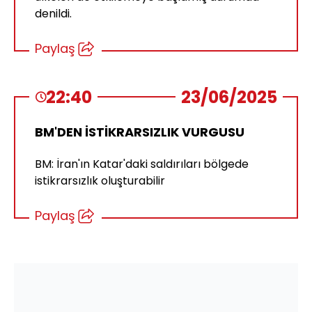
denildi.
Paylaş
22:40
23/06/2025
BM'DEN İSTİKRARSIZLIK VURGUSU
BM: İran'ın Katar'daki saldırıları bölgede
istikrarsızlık oluşturabilir
Paylaş