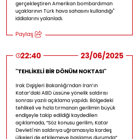
gerçekleştiren Amerikan bombardıman
uçaklarının Türk hava sahasını kullandığı"
iddialarını yalanladı.
Paylaş
22:40
23/06/2025
"TEHLİKELİ BİR DÖNÜM NOKTASI"
Irak Dışişleri Bakanlığı’ndan İran’ın
Katar’daki ABD üssüne yönelik saldırısı
sonrası yazılı açıklama yapıldı. Bölgedeki
tehlikeli ve hızla tırmanan gerilimin büyük
endişeyle takip edildiği kaydedilen
açıklamada, “Söz konusu gerilim, Katar
Devleti'nin saldırıya uğramasıyla kardeş
ülkeleri de etkilemeye başlamış durumda”