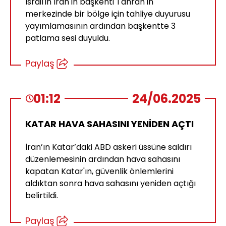
İsrail'in İran'ın başkenti Tahran'ın
merkezinde bir bölge için tahliye duyurusu
yayımlamasının ardından başkentte 3
patlama sesi duyuldu.
Paylaş
01:12
24/06.2025
KATAR HAVA SAHASINI YENİDEN AÇTI
İran’ın Katar’daki ABD askeri üssüne saldırı
düzenlemesinin ardından hava sahasını
kapatan Katar'ın, güvenlik önlemlerini
aldıktan sonra hava sahasını yeniden açtığı
belirtildi.
Paylaş