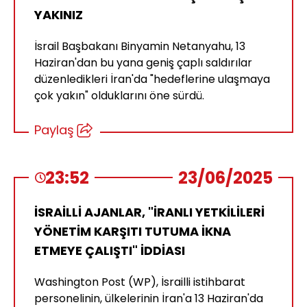
YAKINIZ
İsrail Başbakanı Binyamin Netanyahu, 13
Haziran'dan bu yana geniş çaplı saldırılar
düzenledikleri İran'da "hedeflerine ulaşmaya
çok yakın" olduklarını öne sürdü.
Paylaş
23:52
23/06/2025
İSRAİLLİ AJANLAR, "İRANLI YETKİLİLERİ
YÖNETİM KARŞITI TUTUMA İKNA
ETMEYE ÇALIŞTI" İDDİASI
Washington Post (WP), İsrailli istihbarat
personelinin, ülkelerinin İran'a 13 Haziran'da