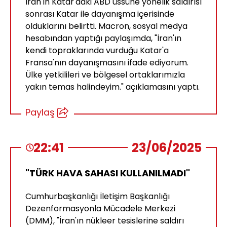
İran'ın Katar'daki ABD üssüne yönelik saldırısı
sonrası Katar ile dayanışma içerisinde
olduklarını belirtti. Macron, sosyal medya
hesabından yaptığı paylaşımda, "İran'ın
kendi topraklarında vurduğu Katar'a
Fransa'nın dayanışmasını ifade ediyorum.
Ülke yetkilileri ve bölgesel ortaklarımızla
yakın temas halindeyim." açıklamasını yaptı.
Paylaş
22:41
23/06/2025
"TÜRK HAVA SAHASI KULLANILMADI"
Cumhurbaşkanlığı İletişim Başkanlığı
Dezenformasyonla Mücadele Merkezi
(DMM), "İran'ın nükleer tesislerine saldırı