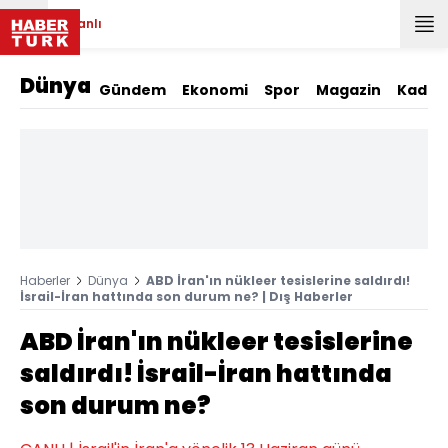
Canlı
Dünya
Gündem
Ekonomi
Spor
Magazin
Kadın
Haberler
Dünya
ABD İran'ın nükleer tesislerine saldırdı!
İsrail-İran hattında son durum ne? | Dış Haberler
ABD İran'ın nükleer tesislerine
saldırdı! İsrail-İran hattında
son durum ne?