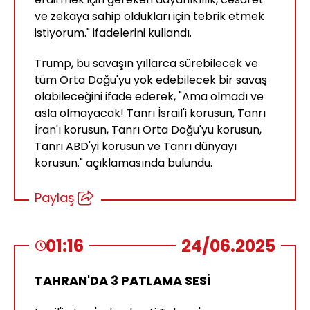
ve zekaya sahip oldukları için tebrik etmek
istiyorum." ifadelerini kullandı.
Trump, bu savaşın yıllarca sürebilecek ve
tüm Orta Doğu'yu yok edebilecek bir savaş
olabileceğini ifade ederek, "Ama olmadı ve
asla olmayacak! Tanrı İsrail'i korusun, Tanrı
İran'ı korusun, Tanrı Orta Doğu'yu korusun,
Tanrı ABD'yi korusun ve Tanrı dünyayı
korusun." açıklamasında bulundu.
Paylaş
01:16
24/06.2025
TAHRAN'DA 3 PATLAMA SESİ