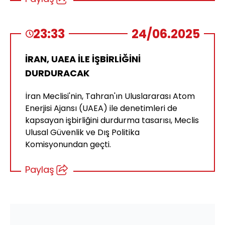
23:33
24/06.2025
İRAN, UAEA İLE İŞBİRLİĞİNİ
DURDURACAK
İran Meclisi'nin, Tahran'ın Uluslararası Atom
Enerjisi Ajansı (UAEA) ile denetimleri de
kapsayan işbirliğini durdurma tasarısı, Meclis
Ulusal Güvenlik ve Dış Politika
Komisyonundan geçti.
Paylaş