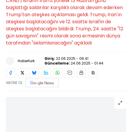
CANLI | İsrail'in İran'a yönelik 13 Haziran günü
başlattığı saldırılar karşılıklı olarak devam ederken
Trump'tan ateşkes açıklaması geldi. Trump, İran'ın
ateşkesi başlatacağını ve 12. saatte İsrail'in de
ateşkes başlatacağını bildirdi. Trump, 24. saatte "12
gün savaşının" resmi olarak sona ermesinin dünya
tarafından "selamlanacağını" açıkladı
Giriş:
22.06.2025 - 06:41
Habertürk
Güncelleme:
24.06.2025 - 01:44
ABONE OL