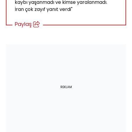
kaybı yaşanmadı ve kimse yaralanmadı.
İran çok zayıf yanıt verdi"
Paylaş
REKLAM