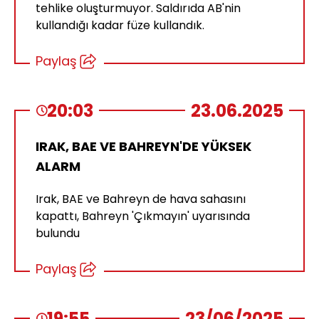
tehlike oluşturmuyor. Saldırıda AB'nin
kullandığı kadar füze kullandık.
Paylaş
20:03
23.06.2025
IRAK, BAE VE BAHREYN'DE YÜKSEK
ALARM
Irak, BAE ve Bahreyn de hava sahasını
kapattı, Bahreyn 'Çıkmayın' uyarısında
bulundu
Paylaş
19:55
23/06/2025