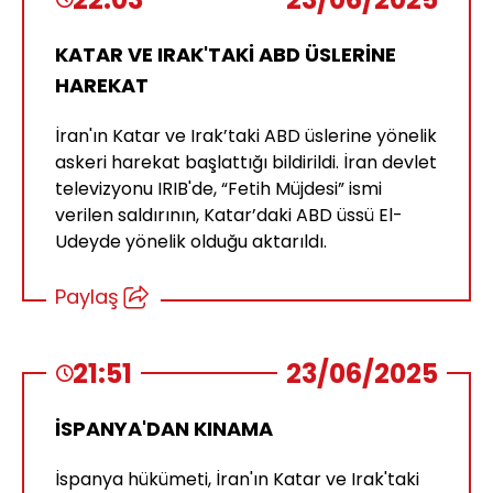
KATAR VE IRAK'TAKİ ABD ÜSLERİNE
HAREKAT
İran'ın Katar ve Irak’taki ABD üslerine yönelik
askeri harekat başlattığı bildirildi. İran devlet
televizyonu IRIB'de, “Fetih Müjdesi” ismi
verilen saldırının, Katar’daki ABD üssü El-
Udeyde yönelik olduğu aktarıldı.
Paylaş
21:51
23/06/2025
İSPANYA'DAN KINAMA
İspanya hükümeti, İran'ın Katar ve Irak'taki