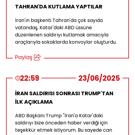
TAHRAN'DA KUTLAMA YAPTILAR
İran'ın başkenti Tahran'da çok sayıda
vatandaş, Katar'daki ABD üssüne
düzenlenen saldırıyı kutlamak amacıyla
araçlarıyla sokaklarda konvoylar oluşturdu.
Paylaş
22:59
23/06/2025
İRAN SALDIRISI SONRASI TRUMP'TAN
İLK AÇIKLAMA
ABD Başkanı Trump "İran'a Katar'daki
saldırıyı bize önceden haber verdiği için
teşekkür etmek istiyorum. Bu sayede can