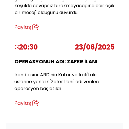
koşulda cevapsız bırakmayacağına dair açık
bir mesaj" olduğunu duyurdu.
Paylaş
20:30
23/06/2025
OPERASYONUN ADI: ZAFER İLANI
İran basını: ABD'nin Katar ve Irak'taki
üslerine yönelik 'Zafer İlanı' adı verilen
operasyon başlatıldı
Paylaş