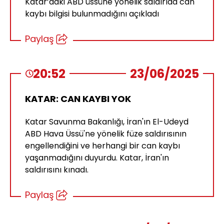
Katar’daki ABD üssüne yönelik saldırıda can
kaybı bilgisi bulunmadığını açıkladı
Paylaş
20:52
23/06/2025
KATAR: CAN KAYBI YOK
Katar Savunma Bakanlığı, İran'ın El-Udeyd
ABD Hava Üssü'ne yönelik füze saldırısının
engellendiğini ve herhangi bir can kaybı
yaşanmadığını duyurdu. Katar, İran'ın
saldırısını kınadı.
Paylaş