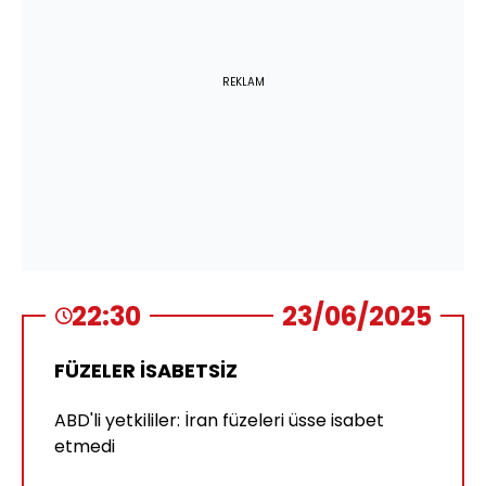
REKLAM
22:30
23/06/2025
FÜZELER İSABETSİZ
ABD'li yetkililer: İran füzeleri üsse isabet
etmedi