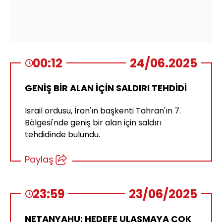
00:12
24/06.2025
GENİŞ BİR ALAN İÇİN SALDIRI TEHDİDİ
İsrail ordusu, İran'ın başkenti Tahran'ın 7.
Bölgesi'nde geniş bir alan için saldırı
tehdidinde bulundu.
Paylaş
23:59
23/06/2025
NETANYAHU: HEDEFE ULAŞMAYA ÇOK