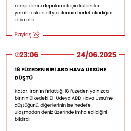
rampalarını depolamak için kullanılan
yeraltı askeri altyapılarının hedef alındığını
iddia etti.
Paylaş
23:06
24/06.2025
18 FÜZEDEN BİRİ ABD HAVA ÜSSÜNE
DÜŞTÜ
Katar, İran’ın fırlattığı 18 füzeden yalnızca
birinin ülkedeki El-Udeyd ABD Hava Üssü’ne
düştüğünü, diğerlerinin ise hedefe
ulaşmadan deniz üzerinde imha edildiğini
bildirdi.