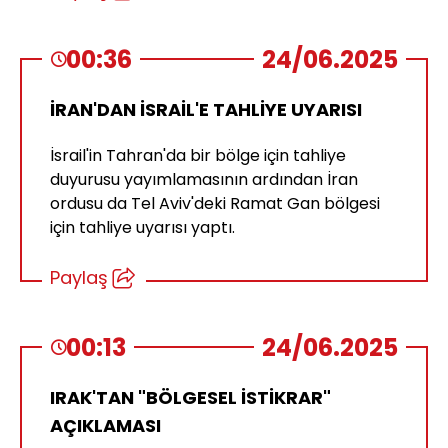
00:36
24/06.2025
İRAN'DAN İSRAİL'E TAHLİYE UYARISI
İsrail'in Tahran'da bir bölge için tahliye
duyurusu yayımlamasının ardından İran
ordusu da Tel Aviv'deki Ramat Gan bölgesi
için tahliye uyarısı yaptı.
Paylaş
00:13
24/06.2025
IRAK'TAN "BÖLGESEL İSTİKRAR"
AÇIKLAMASI