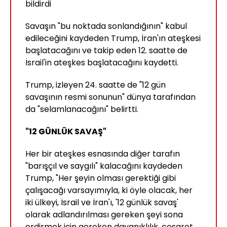
bildirdi
Savaşın "bu noktada sonlandığının" kabul
edileceğini kaydeden Trump, İran'ın ateşkesi
başlatacağını ve takip eden 12. saatte de
İsrail'in ateşkes başlatacağını kaydetti.
Trump, izleyen 24. saatte de "12 gün
savaşının resmi sonunun" dünya tarafından
da "selamlanacağını" belirtti.
"12 GÜNLÜK SAVAŞ"
Her bir ateşkes esnasında diğer tarafın
"barışçıl ve saygılı" kalacağını kaydeden
Trump, "Her şeyin olması gerektiği gibi
çalışacağı varsayımıyla, ki öyle olacak, her
iki ülkeyi, İsrail ve İran'ı, '12 günlük savaş'
olarak adlandırılması gereken şeyi sona
erdirmek için gereken dayanıklılık, cesaret