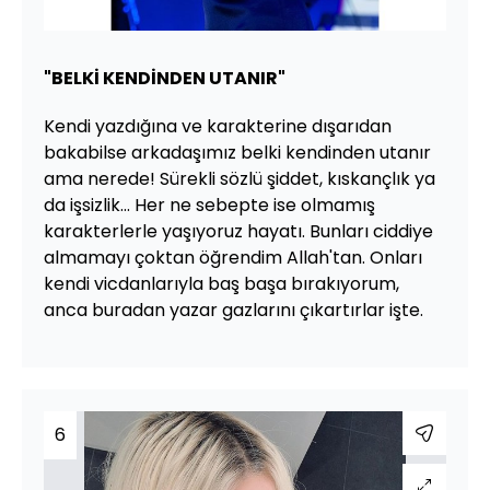
"BELKİ KENDİNDEN UTANIR"
Kendi yazdığına ve karakterine dışarıdan
bakabilse arkadaşımız belki kendinden utanır
ama nerede! Sürekli sözlü şiddet, kıskançlık ya
da işsizlik... Her ne sebepte ise olmamış
karakterlerle yaşıyoruz hayatı. Bunları ciddiye
almamayı çoktan öğrendim Allah'tan. Onları
kendi vicdanlarıyla baş başa bırakıyorum,
anca buradan yazar gazlarını çıkartırlar işte.
6