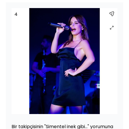
4
Bir takipçisinin "Simentel inek gibi..." yorumuna