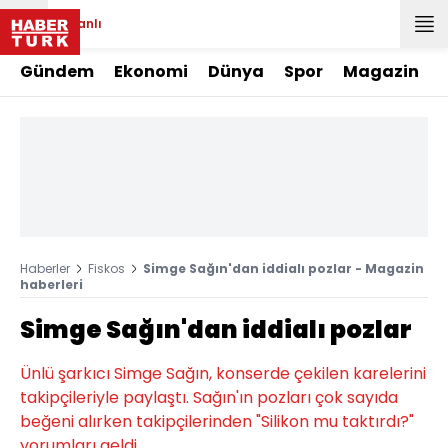
Canlı
Gündem
Ekonomi
Dünya
Spor
Magazin
Haberler
Fiskos
Simge Sağın'dan iddialı pozlar - Magazin
haberleri
Simge Sağın'dan iddialı pozlar
Ünlü şarkıcı Simge Sağın, konserde çekilen karelerini
takipçileriyle paylaştı. Sağın'ın pozları çok sayıda
beğeni alırken takipçilerinden "Silikon mu taktırdı?"
yorumları geldi