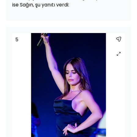
ise Sağın, şu yanıtı verdi:
5