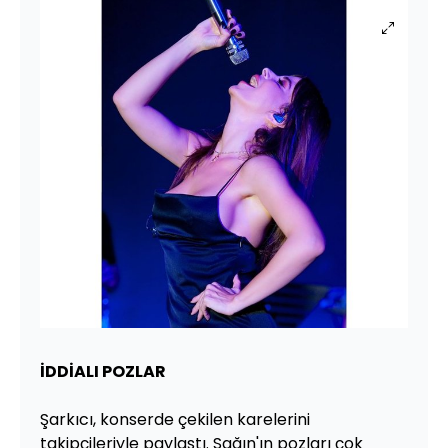
İDDİALI POZLAR
Şarkıcı, konserde çekilen karelerini
takipçileriyle paylaştı. Sağın'ın pozları çok