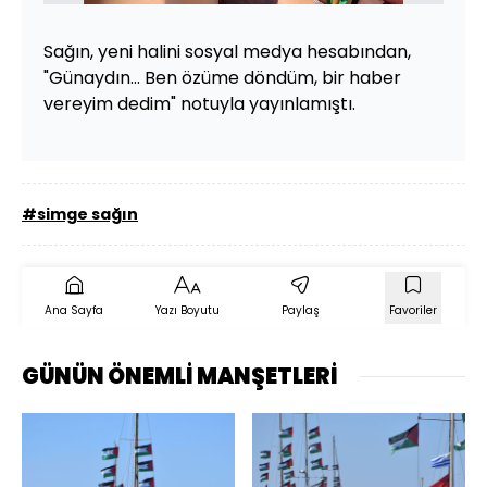
Sağın, yeni halini sosyal medya hesabından,
"Günaydın... Ben özüme döndüm, bir haber
vereyim dedim" notuyla yayınlamıştı.
#simge sağın
Ana Sayfa
Yazı Boyutu
Paylaş
Favoriler
GÜNÜN ÖNEMLİ MANŞETLERİ