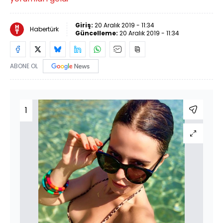
Giriş:
20 Aralık 2019 - 11:34
Habertürk
Güncelleme:
20 Aralık 2019 - 11:34
ABONE OL
1