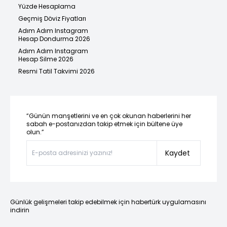
Yüzde Hesaplama
Geçmiş Döviz Fiyatları
Adım Adım Instagram
Hesap Dondurma 2026
Adım Adım Instagram
Hesap Silme 2026
Resmi Tatil Takvimi 2026
“Günün manşetlerini ve en çok okunan haberlerini her
sabah e-postanızdan takip etmek için bültene üye
olun.”
Kaydet
Günlük gelişmeleri takip edebilmek için habertürk uygulamasını
indirin