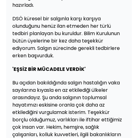
hazırladı.
DSÖ küresel bir salgınla karşı karşıya
olunduğunu henüz ilan etmeden her türlü
tedbiri planlayan bu kuruldur. Bilim Kurulunun
bütün üyelerine bir kez daha teşekkür
ediyorum. Salgın sürecinde gerekli tedbirlere
erken başvurduk.
'EŞSİZ BİR MÜCADELE VERDİK'
Bu açıdan bakıldığında salgın hastalığın vaka
sayılarına kıyasla en az etkilediği ülkeler
arasındayız. Şu anda salgının toplumsal
hayatımızı eskisine oranla çok daha az
etkilediğini vurgulamak isterim. Teşekkür
borçlu olduğumuz, varlıkları ile iftihar ettiğimiz
çok insan var. Hekim, hemşire, sağlık
çalışanları, kolluk kuvvetleri, ilgili bakanlıkların