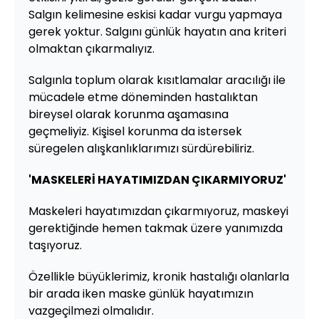
Salgın kelimesine eskisi kadar vurgu yapmaya
gerek yoktur. Salgını günlük hayatın ana kriteri
olmaktan çıkarmalıyız.
Salgınla toplum olarak kısıtlamalar aracılığı ile
mücadele etme döneminden hastalıktan
bireysel olarak korunma aşamasına
geçmeliyiz. Kişisel korunma da istersek
süregelen alışkanlıklarımızı sürdürebiliriz.
'MASKELERİ HAYATIMIZDAN ÇIKARMIYORUZ'
Maskeleri hayatımızdan çıkarmıyoruz, maskeyi
gerektiğinde hemen takmak üzere yanımızda
taşıyoruz.
Özellikle büyüklerimiz, kronik hastalığı olanlarla
bir arada iken maske günlük hayatımızın
vazgeçilmezi olmalıdır.