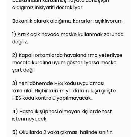
baskısından kurtulmuş hayata dönüş için
aldığımız inisiyatifi destekliyor.
Bakanlık olarak aldığımız kararları açıklıyorum:
1) Artık açık havada maske kullanmak zorunda
değiliz.
2) Kapalı ortamlarda havalandırma yeterliyse
mesafe kuralına uyum gösteriliyorsa maske
şart değil
3) Yeni dönemde HES kodu uygulaması
kaldırıldı. Hiçbir kurum ya da kuruluşa girişte
HES kodu kontrolü yapılmayacak..
4) Hastalık şüphesi olmayan kişilerde test
istenmeyecek.
5) Okullarda 2 vaka çıkması halinde sınıfın