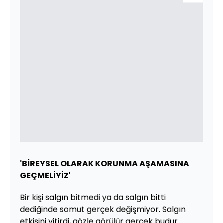
'BİREYSEL OLARAK KORUNMA AŞAMASINA
GEÇMELİYİZ'
Bir kişi salgın bitmedi ya da salgın bitti
dediğinde somut gerçek değişmiyor. Salgın
etkisini yitirdi, gözle görülür gerçek budur.