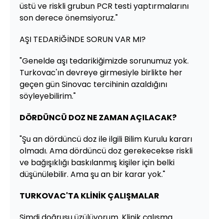
üstü ve riskli grubun PCR testi yaptırmalarını
son derece önemsiyoruz."
AŞI TEDARİĞİNDE SORUN VAR MI?
"Genelde aşı tedarikiğimizde sorunumuz yok.
Turkovac'ın devreye girmesiyle birlikte her
geçen gün Sinovac tercihinin azaldığını
söyleyebilirim."
DÖRDÜNCÜ DOZ NE ZAMAN AÇILACAK?
"Şu an dördüncü doz ile ilgili Bilim Kurulu kararı
olmadı. Ama dördüncü doz gerekecekse riskli
ve bağışıklığı baskılanmış kişiler için belki
düşünülebilir. Ama şu an bir karar yok."
TURKOVAC'TA KLİNİK ÇALIŞMALAR
Şimdi doğrusu üzülüyorum. Klinik çalışma