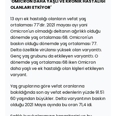
'OMICRON DAHA YAŞLI VE KRONİK HASTALIĞI
OLANLARI ETKİYOR'
13 ayrı ek hastalığı olanların vefat yaş
ortalaması 77'dir. 2021 mayası ayı yani
Omicron'un olmadığı deltanın ağırlıklı olduğu
dönemde yaş ortalaması 68. Omicron'un
baskın olduğu dönemde yaş ortalaması 77.
Delta özellikle virülansı yüksek olan varyanttı.
Genç yaş grubunu da etkileyen varyanttı. O
dönemde yaş ortalaması 68 iken Omicron
daha yaşlı ve ek hastalığı olan kişileri etkileyen
varyant.
Yaş gruplarına göre vefat oranlarına
bakıldığında son ay vefat edenlerin yüzde 91.5'i
60 yaşından büyükler. Delta varyantının baskın
olduğu 2021 Mayıs ayında bu oran 71,4 idi.