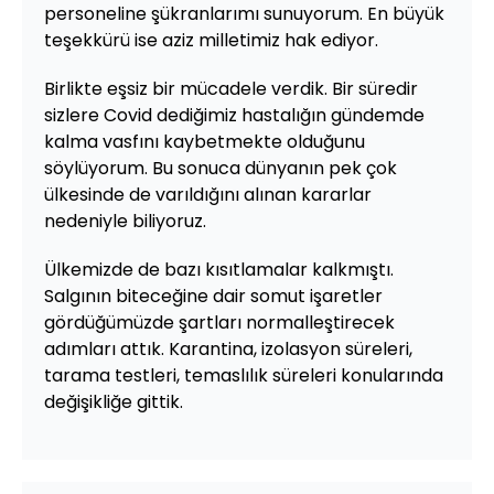
personeline şükranlarımı sunuyorum. En büyük
teşekkürü ise aziz milletimiz hak ediyor.
Birlikte eşsiz bir mücadele verdik. Bir süredir
sizlere Covid dediğimiz hastalığın gündemde
kalma vasfını kaybetmekte olduğunu
söylüyorum. Bu sonuca dünyanın pek çok
ülkesinde de varıldığını alınan kararlar
nedeniyle biliyoruz.
Ülkemizde de bazı kısıtlamalar kalkmıştı.
Salgının biteceğine dair somut işaretler
gördüğümüzde şartları normalleştirecek
adımları attık. Karantina, izolasyon süreleri,
tarama testleri, temaslılık süreleri konularında
değişikliğe gittik.