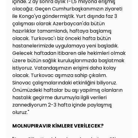
içinde. 2 ay sonra aylık 1-1,5 milyona erişmiş
olacağız. Geçen Cumhurbaşkanımızın ziyareti
ile Kongo'ya göndermiştik. Yurt dışında faz 3
çalışması olarak Azerbaycan'da bütün
hazırlıklar tamamlandı, haftaya başlamış
olacak. Turkovac'ı biz önceki hafta bütün
hastanelerimizde uygulamaya yeni başladık.
Gelecek haftadan itibaren aile hekimleri olmak
üzere bütün sağlık kuruluşlarımızda başlatmak
istiyoruz. Vatandaşımızın erişimi daha kolay
olacak. Turkovac aşımıza sahip çıkalım.
Sinovac çalışmalarındaki etkinliğini biliyoruz.
Önümüzdeki haftalar bu aşı yapılmış olanların
hastalık geçirme durumuyla ilgili verileri
zannediyorum 2-3 hafta içinde paylaşmış
oluruz."
MOLNUPIRAVIR KİMLERE VERİLECEK?