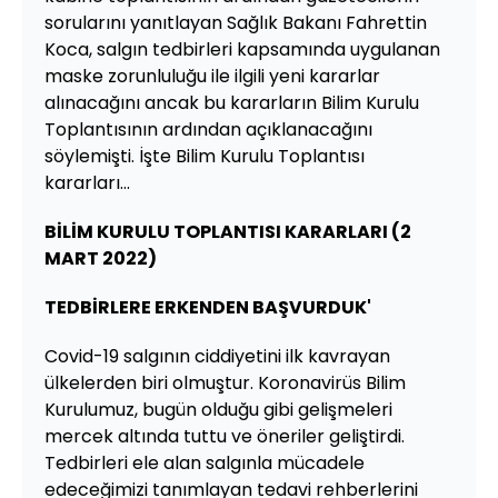
sorularını yanıtlayan Sağlık Bakanı Fahrettin
Koca, salgın tedbirleri kapsamında uygulanan
maske zorunluluğu ile ilgili yeni kararlar
alınacağını ancak bu kararların Bilim Kurulu
Toplantısının ardından açıklanacağını
söylemişti. İşte Bilim Kurulu Toplantısı
kararları...
BİLİM KURULU TOPLANTISI KARARLARI (2
MART 2022)
TEDBİRLERE ERKENDEN BAŞVURDUK'
Covid-19 salgının ciddiyetini ilk kavrayan
ülkelerden biri olmuştur. Koronavirüs Bilim
Kurulumuz, bugün olduğu gibi gelişmeleri
mercek altında tuttu ve öneriler geliştirdi.
Tedbirleri ele alan salgınla mücadele
edeceğimizi tanımlayan tedavi rehberlerini