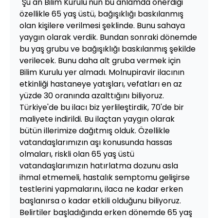
"Şu an Bilim Kurulu'nun bu anlamda önerdiği
özellikle 65 yaş üstü, bağışıklığı baskılanmış
olan kişilere verilmesi şeklinde. Bunu sahaya
yaygın olarak verdik. Bundan sonraki dönemde
bu yaş grubu ve bağışıklığı baskılanmış şekilde
verilecek. Bunu daha alt gruba vermek için
Bilim Kurulu yer almadı. Molnupiravir ilacının
etkinliği hastaneye yatışları, vefatları en az
yüzde 30 oranında azalttığını biliyoruz.
Türkiye'de bu ilacı biz yerlileştirdik, 70'de bir
maliyete indirildi. Bu ilaçtan yaygın olarak
bütün illerimize dağıtmış olduk. Özellikle
vatandaşlarımızın aşı konusunda hassas
olmaları, riskli olan 65 yaş üstü
vatandaşlarımızın hatırlatma dozunu asla
ihmal etmemeli, hastalık semptomu gelişirse
testlerini yapmalarını, ilaca ne kadar erken
başlanırsa o kadar etkili olduğunu biliyoruz.
Belirtiler başladığında erken dönemde 65 yaş