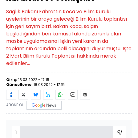
Sağlık Bakanı Fahrettin Koca ve Bilim Kurulu
üyelerinin bir araya geleceği Bilim Kurulu toplantısı
için geri sayım bitti. Bakan Koca, salgın
başladığından beri kamusal alanda zorunlu olan
maske uygulamasına ilişkin yeni kararın da
toplantının ardından belli olacağını duyurmuştu. İşte
2 Mart Bilim Kurulu Toplantısı hakkında merak
edilenler...
Giriş:
18.03.2022 - 17:15
Güncelleme:
18.03.2022 - 17:15
ABONE OL
1