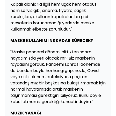
Kapalı alanlarla ilgili hem uçak hem otobüs
hem servis gibi, sinema, tiyatro, sağlık
kuruluşları, okulların kapalı alanları gibi
mesafenin korunamadığı yerlerde maske
kullanmak elbette zorunludur."
MASKE KULLANIMI NE KADAR SÜRECEK?
"Maske pandemi dönemi bittikten sonra
hayatımızda yeri olacak mı? Biz maskenin
faydasını gördük. Pandemi sonrası dönemde
de bundan böyle herhangi grip, nezle, Covid
veya üst solunum enfeksiyonu geçiren
vatandaşımız,bir başkasına bulaştırmamak için
normal hayatımızda artık maskenin
taşınmaması gerektiğini biliyoruz. Bunu böyle
kabul etmemiz gerektiği kanaatindeyim."
MÜZİK YASAĞI