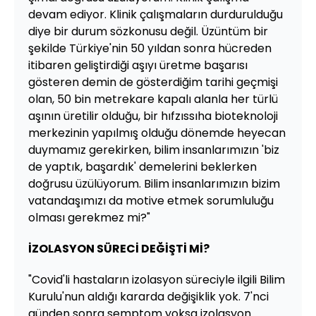
devam ediyor. Klinik çalışmaların durdurulduğu
diye bir durum sözkonusu değil. Üzüntüm bir
şekilde Türkiye'nin 50 yıldan sonra hücreden
itibaren geliştirdiği aşıyı üretme başarısı
gösteren demin de gösterdiğim tarihi geçmişi
olan, 50 bin metrekare kapalı alanla her türlü
aşının üretilir olduğu, bir hıfzıssıha bioteknoloji
merkezinin yapılmış olduğu dönemde heyecan
duymamız gerekirken, bilim insanlarımızın 'biz
de yaptık, başardık' demelerini beklerken
doğrusu üzülüyorum. Bilim insanlarımızın bizim
vatandaşımızı da motive etmek sorumluluğu
olması gerekmez mi?"
İZOLASYON SÜRECİ DEĞİŞTİ Mİ?
"Covid'li hastaların izolasyon süreciyle ilgili Bilim
Kurulu'nun aldığı kararda değişiklik yok. 7'nci
günden sonra semptom yoksa izolasyon