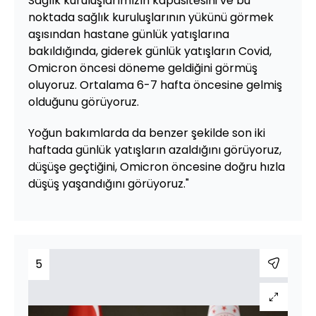
Sağlık kuruluşlarımızın kapasitesini ve bu
noktada sağlık kuruluşlarının yükünü görmek
aşısından hastane günlük yatışlarına
bakıldığında, giderek günlük yatışların Covid,
Omicron öncesi döneme geldiğini görmüş
oluyoruz. Ortalama 6-7 hafta öncesine gelmiş
olduğunu görüyoruz.
Yoğun bakımlarda da benzer şekilde son iki
haftada günlük yatışların azaldığını görüyoruz,
düşüşe geçtiğini, Omicron öncesine doğru hızla
düşüş yaşandığını görüyoruz."
5