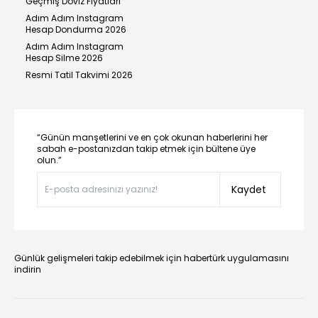
Geçmiş Döviz Fiyatları
Adım Adım Instagram
Hesap Dondurma 2026
Adım Adım Instagram
Hesap Silme 2026
Resmi Tatil Takvimi 2026
“Günün manşetlerini ve en çok okunan haberlerini her
sabah e-postanızdan takip etmek için bültene üye
olun.”
Kaydet
Günlük gelişmeleri takip edebilmek için habertürk uygulamasını
indirin