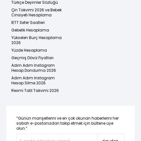
Türkçe Deyimler Sözlüğü
Çin Takvimi 2026 ve Bebek
Cinsiyeti Hesaplama
İETT Sefer Saatleri
Gebelik Hesaplama
Yükselen Burç Hesaplama
2026
Yüzde Hesaplama
Geçmiş Döviz Fiyatları
Adım Adım Instagram
Hesap Dondurma 2026
Adım Adım Instagram
Hesap Silme 2026
Resmi Tatil Takvimi 2026
“Günün manşetlerini ve en çok okunan haberlerini her
sabah e-postanızdan takip etmek için bültene üye
olun.”