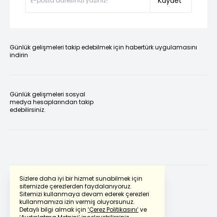
Kaydet
Günlük gelişmeleri takip edebilmek için habertürk uygulamasını
indirin
Günlük gelişmeleri sosyal
medya hesaplarından takip
edebilirsiniz.
Sizlere daha iyi bir hizmet sunabilmek için
sitemizde çerezlerden faydalanıyoruz.
Sitemizi kullanmaya devam ederek çerezleri
Powered by
Translate
kullanmamıza izin vermiş oluyorsunuz.
Detaylı bilgi almak için
‘Çerez Politikasını’
ve