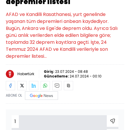
depremler listesi
AFAD ve Kandilli Rasathanesi, yurt genelinde
yaşanan tüm depremleri anbean kaydediyor.
Bugün, Ankara ve Ege'de deprem oldu. Ayrıca Salı
günü anlık verilerden elde edilen bilgilere göre;
toplamda 32 deprem kayıtlara geçti. İşte, 24
Temmuz 2024 AFAD ve Kandilli verileriyle son
depremler listesi...
Giriş:
23.07.2024 - 08:48
Habertürk
Güncelleme:
24.07.2024 - 00:10
ABONE OL
1