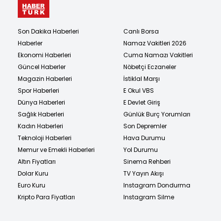
Son Dakika Haberleri
Canlı Borsa
Haberler
Namaz Vakitleri 2026
Ekonomi Haberleri
Cuma Namazı Vakitleri
Güncel Haberler
Nöbetçi Eczaneler
Magazin Haberleri
İstiklal Marşı
Spor Haberleri
E Okul VBS
Dünya Haberleri
E Devlet Giriş
Sağlık Haberleri
Günlük Burç Yorumları
Kadın Haberleri
Son Depremler
Teknoloji Haberleri
Hava Durumu
Memur ve Emekli Haberleri
Yol Durumu
Altın Fiyatları
Sinema Rehberi
Dolar Kuru
TV Yayın Akışı
Euro Kuru
Instagram Dondurma
Kripto Para Fiyatları
Instagram Silme