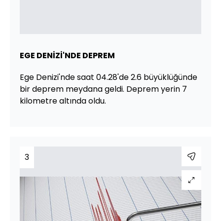
EGE DENİZİ'NDE DEPREM
Ege Denizi'nde saat 04.28'de 2.6 büyüklüğünde
bir deprem meydana geldi. Deprem yerin 7
kilometre altında oldu.
3