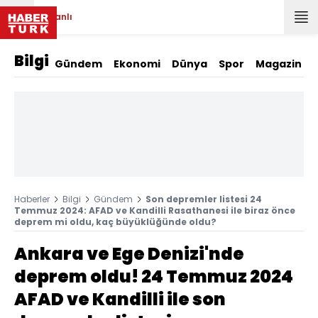
Canlı
Bilgi
Gündem
Ekonomi
Dünya
Spor
Magazin
Haberler
Bilgi
Gündem
Son depremler listesi 24
Temmuz 2024: AFAD ve Kandilli Rasathanesi ile biraz önce
deprem mi oldu, kaç büyüklüğünde oldu?
Ankara ve Ege Denizi'nde
deprem oldu! 24 Temmuz 2024
AFAD ve Kandilli ile son