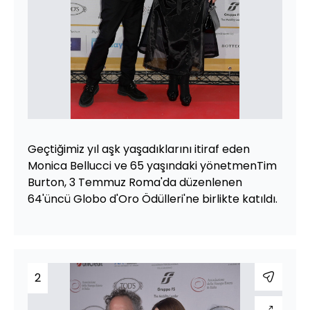
Geçtiğimiz yıl aşk yaşadıklarını itiraf eden
Monica Bellucci ve 65 yaşındaki yönetmenTim
Burton, 3 Temmuz Roma'da düzenlenen
64'üncü Globo d'Oro Ödülleri'ne birlikte katıldı.
2