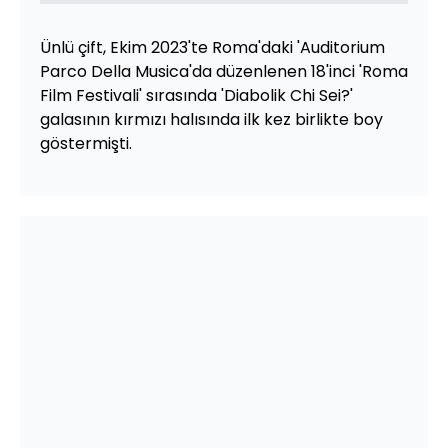
Ünlü çift, Ekim 2023'te Roma'daki 'Auditorium
Parco Della Musica'da düzenlenen 18'inci 'Roma
Film Festivali' sırasında 'Diabolik Chi Sei?'
galasının kırmızı halısında ilk kez birlikte boy
göstermişti.