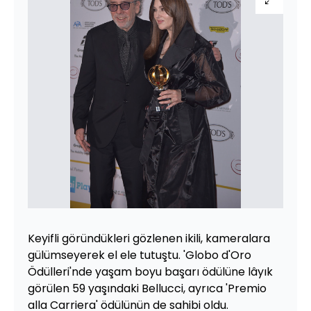
Keyifli göründükleri gözlenen ikili, kameralara
gülümseyerek el ele tutuştu. 'Globo d'Oro
Ödülleri'nde yaşam boyu başarı ödülüne lâyık
görülen 59 yaşındaki Bellucci, ayrıca 'Premio
alla Carriera' ödülünün de sahibi oldu.