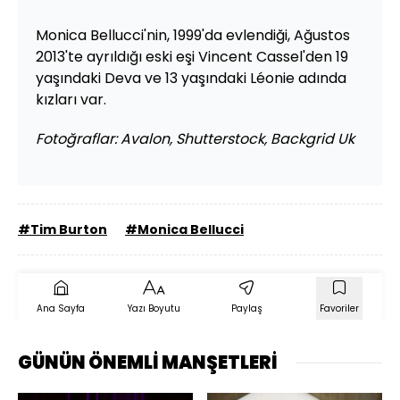
Monica Bellucci'nin, 1999'da evlendiği, Ağustos
2013'te ayrıldığı eski eşi Vincent Cassel'den 19
yaşındaki Deva ve 13 yaşındaki Léonie adında
kızları var.
Fotoğraflar: Avalon, Shutterstock, Backgrid Uk
#Tim Burton
#Monica Bellucci
Ana Sayfa
Yazı Boyutu
Paylaş
Favoriler
GÜNÜN ÖNEMLİ MANŞETLERİ