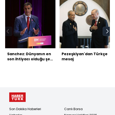
Sanchez: Dünyanın en
Pezeşkiyan'dan Türkçe
son ihtiyacı olduğu şey
mesaj
yeni bir savaş
Son Dakika Haberleri
Canlı Borsa