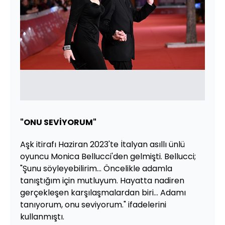
"ONU SEVİYORUM"
Aşk itirafı Haziran 2023'te İtalyan asıllı ünlü
oyuncu Monica Bellucci'den gelmişti. Bellucci;
"Şunu söyleyebilirim... Öncelikle adamla
tanıştığım için mutluyum. Hayatta nadiren
gerçekleşen karşılaşmalardan biri... Adamı
tanıyorum, onu seviyorum." ifadelerini
kullanmıştı.