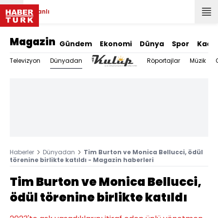
Canlı
Magazin
Gündem
Ekonomi
Dünya
Spor
Kadı
Dünyadan
Televizyon
Röportajlar
Müzik
Haberler
Dünyadan
Tim Burton ve Monica Bellucci, ödül
törenine birlikte katıldı - Magazin haberleri
Tim Burton ve Monica Bellucci,
ödül törenine birlikte katıldı