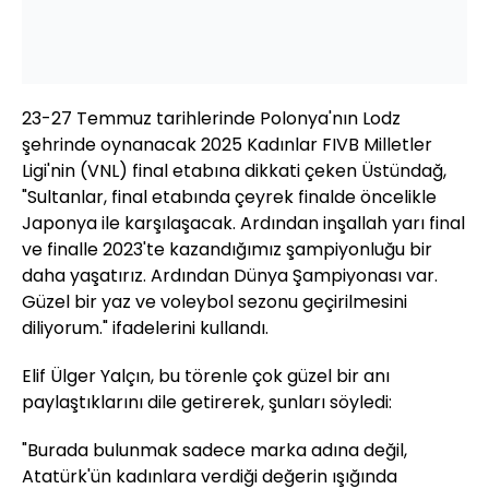
23-27 Temmuz tarihlerinde Polonya'nın Lodz
şehrinde oynanacak 2025 Kadınlar FIVB Milletler
Ligi'nin (VNL) final etabına dikkati çeken Üstündağ,
"Sultanlar, final etabında çeyrek finalde öncelikle
Japonya ile karşılaşacak. Ardından inşallah yarı final
ve finalle 2023'te kazandığımız şampiyonluğu bir
daha yaşatırız. Ardından Dünya Şampiyonası var.
Güzel bir yaz ve voleybol sezonu geçirilmesini
diliyorum." ifadelerini kullandı.
Elif Ülger Yalçın, bu törenle çok güzel bir anı
paylaştıklarını dile getirerek, şunları söyledi:
"Burada bulunmak sadece marka adına değil,
Atatürk'ün kadınlara verdiği değerin ışığında