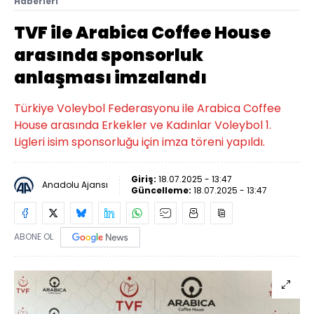
Haberleri
TVF ile Arabica Coffee House
arasında sponsorluk
anlaşması imzalandı
Türkiye Voleybol Federasyonu ile Arabica Coffee
House arasında Erkekler ve Kadınlar Voleybol 1.
Ligleri isim sponsorluğu için imza töreni yapıldı.
Giriş:
18.07.2025 - 13:47
Anadolu Ajansı
Güncelleme:
18.07.2025 - 13:47
ABONE OL