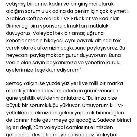
yetişmiş bir anne, kadın ve bir girişimci olarak
aldığım sorumluluk adına da benim için çok kıymetli.
Arabica Coffee olarak TVF Erkekler ve Kadınlar
Birinci Ligi isim sponsoru olmaktan mutluluk
duyuyoruz. Voleybol tek bir amaç uğruna
kenetlenmenin hikayesi. Aynı bayrak altında tek
yürek olarak ülkemizin coşkusunu paylaşıyoruz. Bu
heyecanı paylaşmaktan gurur duyuyorum. Buna
vesile olan sayın başkanımıza ve yönetim kurulu
üyelerimize teşekkür ediyorum"
Sertaç Yalçın ise yüzde yüz yerli ve milli bir marka
olarak yollarına devam ederken gurur verici bir
güne şahitlik ettiklerini anlatarak, "Bu imza bize
büyük bir sorumluluğu yüklüyor. Umuyorum ki TVF
yetkilileri ile elimizden geleni yaparak birinci ligleri
de tanınır hale getirmeye çalışacağız. Sadece birinci
ligleri değil, tüm voleybol camiasını elimizden
geldiğince desteklemeye çalışacağız. Voleybol