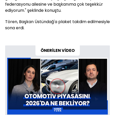
federasyonu ailesine ve başkanıma çok teşekkür
ediyorum." şeklinde konuştu.
Tören, Başkan Üstündağ'a plaket takdim edilmesiyle
sona erdi.
ÖNERİLEN VİDEO
Videoyu
Oynat