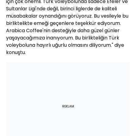
için çok önemli. Türk voleybolunda sadece Efeler ve
Sultanlar Ligi'nde değil, birinci liglerde de kaliteli
müsabakalar oynandığını görüyoruz. Bu vesileyle bu
birliktelikte emeği geçenlere teşekkür ediyorum.
Arabica Coffee'nin desteğiyle daha güzel günler
yaşayacağımıza inanıyorum. Bu birlikteliğin Türk
voleyboluna hayırlı uğurlu olmasını diliyorum." diye
konuştu.
REKLAM