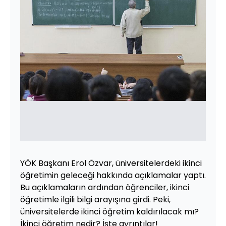
YÖK Başkanı Erol Özvar, üniversitelerdeki ikinci
öğretimin geleceği hakkında açıklamalar yaptı.
Bu açıklamaların ardından öğrenciler, ikinci
öğretimle ilgili bilgi arayışına girdi. Peki,
üniversitelerde ikinci öğretim kaldırılacak mı?
İkinci öğretim nedir? İşte ayrıntılar!