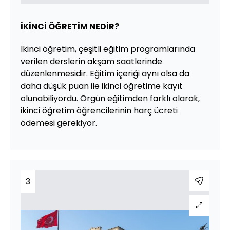
İKİNCİ ÖĞRETİM NEDİR?
İkinci öğretim, çeşitli eğitim programlarında
verilen derslerin akşam saatlerinde
düzenlenmesidir. Eğitim içeriği aynı olsa da
daha düşük puan ile ikinci öğretime kayıt
olunabiliyordu. Örgün eğitimden farklı olarak,
ikinci öğretim öğrencilerinin harç ücreti
ödemesi gerekiyor.
3