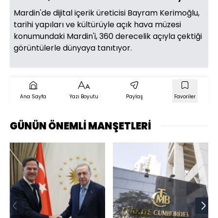
Mardin'de dijital içerik üreticisi Bayram Kerimoğlu,
tarihi yapıları ve kültürüyle açık hava müzesi
konumundaki Mardin'i, 360 derecelik açıyla çektiği
görüntülerle dünyaya tanıtıyor.
Ana Sayfa
Yazı Boyutu
Paylaş
Favoriler
GÜNÜN ÖNEMLİ MANŞETLERİ