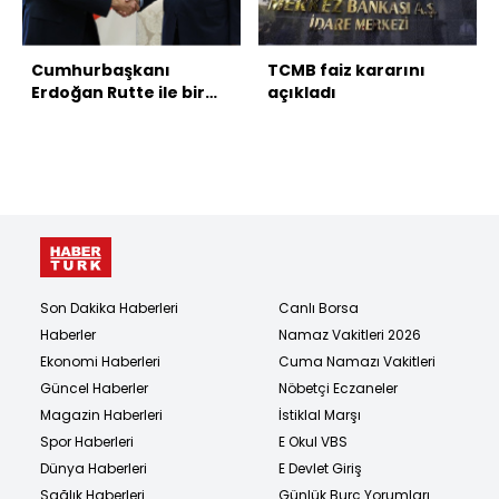
Cumhurbaşkanı
TCMB faiz kararını
Erdoğan Rutte ile bir
açıkladı
araya geldi
Son Dakika Haberleri
Canlı Borsa
Haberler
Namaz Vakitleri 2026
Ekonomi Haberleri
Cuma Namazı Vakitleri
Güncel Haberler
Nöbetçi Eczaneler
Magazin Haberleri
İstiklal Marşı
Spor Haberleri
E Okul VBS
Dünya Haberleri
E Devlet Giriş
Sağlık Haberleri
Günlük Burç Yorumları