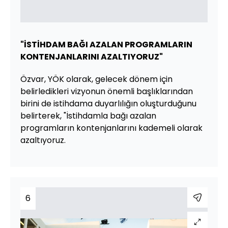
"İSTİHDAM BAĞI AZALAN PROGRAMLARIN
KONTENJANLARINI AZALTIYORUZ"
Özvar, YÖK olarak, gelecek dönem için
belirledikleri vizyonun önemli başlıklarından
birini de istihdama duyarlılığın oluşturduğunu
belirterek, "İstihdamla bağı azalan
programların kontenjanlarını kademeli olarak
azaltıyoruz.
6