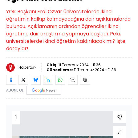
YÖK Başkanı Erol Özvar üniversitelerde ikinci
öğretimin kalkıp kalmayacağına dair açıklamalarda
bulundu. Açıklamanın ardından öğrenciler ikinci
öğretime dair araştırma yapmaya başladı. Peki,
üniversitelerde ikinci öğretim kaldırılacak mı? İşte
detaylar!
Giriş:
11 Temmuz 2024 - 11:36
Habertürk
Güncelleme:
11 Temmuz 2024 - 11:36
ABONE OL
1