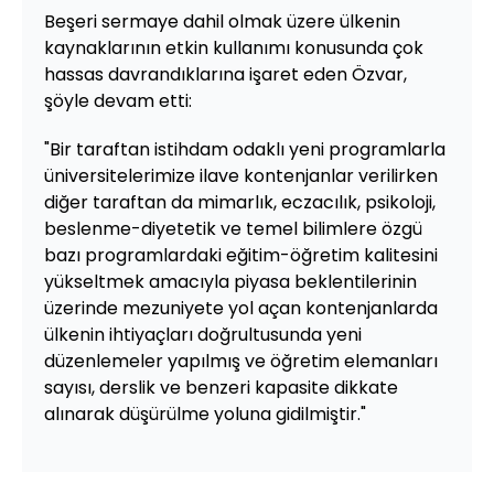
Beşeri sermaye dahil olmak üzere ülkenin
kaynaklarının etkin kullanımı konusunda çok
hassas davrandıklarına işaret eden Özvar,
şöyle devam etti:
"Bir taraftan istihdam odaklı yeni programlarla
üniversitelerimize ilave kontenjanlar verilirken
diğer taraftan da mimarlık, eczacılık, psikoloji,
beslenme-diyetetik ve temel bilimlere özgü
bazı programlardaki eğitim-öğretim kalitesini
yükseltmek amacıyla piyasa beklentilerinin
üzerinde mezuniyete yol açan kontenjanlarda
ülkenin ihtiyaçları doğrultusunda yeni
düzenlemeler yapılmış ve öğretim elemanları
sayısı, derslik ve benzeri kapasite dikkate
alınarak düşürülme yoluna gidilmiştir."