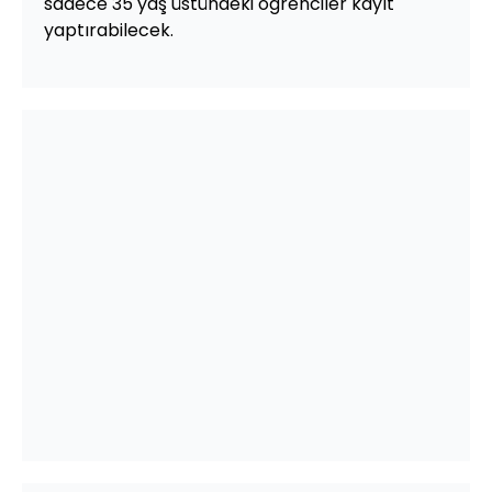
sadece 35 yaş üstündeki öğrenciler kayıt
yaptırabilecek.