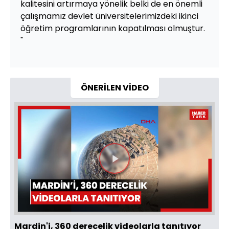
kalitesini artırmaya yönelik belki de en önemli
çalışmamız devlet üniversitelerimizdeki ikinci
öğretim programlarının kapatılması olmuştur.
"
ÖNERİLEN VİDEO
Videoyu
Oynat
Mardin'i, 360 derecelik videolarla tanıtıyor