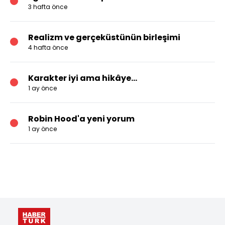
3 hafta önce
Realizm ve gerçeküstünün birleşimi
4 hafta önce
Karakter iyi ama hikâye…
1 ay önce
Robin Hood'a yeni yorum
1 ay önce