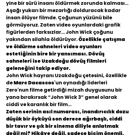
yine bir sürü insanı öldürmek zorunda kalması...
Aşağı yukarı bir mezarlığı dolduracak kadar
insan ölüyor filmde. Çoğunun yüzünü bile
görmüyoruz. Zaten video oyunlardaki grafik
figürlerden farksızlar... John Wick çoğunu
yakından silahla öldürüyor.
Özellikle çatışma
ve öldürme sahneleri video oyunları
estetiğinin bire bir yansıması. Dövüş
sahneleri ise Uzakdoğu dövüş filmleri
geleneğini takip ediyor.
John Wick hayranı Uzakdoğu çetesini, özellikle
de
Marc Dacascos
'un oynadığı liderleri
Zero'nun filme getirdiği mizah duygusunu bir
yana bırakırsak “John Wick 3” genel olarak
ciddi ve karanlık bir film...
Zaten serinin asıl numarası, inandırıcılık dozu
düşük bir öyküyü son derece ağırbaşlı, ciddi
bir tavır ve şık bir sinema diliyle anlatmak
değil mi? Hikâye değil, sadece biçim önemli.