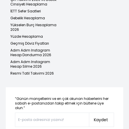
Cinsiyeti Hesaplama
İETT Sefer Saatleri
Gebelik Hesaplama
Yükselen Burç Hesaplama
2026
Yüzde Hesaplama
Geçmiş Döviz Fiyatları
Adım Adım Instagram
Hesap Dondurma 2026
Adım Adım Instagram
Hesap Silme 2026
Resmi Tatil Takvimi 2026
“Günün manşetlerini ve en çok okunan haberlerini her
sabah e-postanızdan takip etmek için bültene üye
olun.”
Kaydet