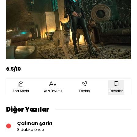
6.5/10
Ana Sayfa
Yazı Boyutu
Paylaş
Favoriler
Diğer Yazılar
Çalınan şarkı
8 dakika önce