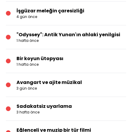
İşgüzar meleğin çaresizliği
4 gün önce
"Odyssey": Antik Yunan'ın ahlaki yenilgisi
1 hafta önce
Bir koyun ütopyası
1 hafta önce
Avangart ve ajite müzikal
3 gün önce
Sadakatsiz uyarlama
3 hafta önce
Eğlenceli ve muzip bir tür filmi