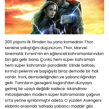
2011 yapımı ilk filmden bu yana komedinin Thor
serisine yakıştığını düşünürüm. Thor, Marvel
Sinematik Evreni’nin en eğlenceli kahramanlarından
biri gibi gelir bana. Çünkü hem süper kahraman
hem süper kahraman parodisidir. Elinde baltası,
kırmızı pelerini ve başlığıyla biraz demode bir hali
vardır. İroni, demodeliğinden ve yabancılığından
gelir. Tanrıların gezegeni Asgard’dan dünyaya
gelmiş bir uzaylı değildir sadece. İskandinav
mitolojisinden modern süper kahramanlar çağının
orta yerine ışınlanmıştır adeta. O yüzden Avengers
ekibinin arasında ‘sahada yabancı madde’ gibi