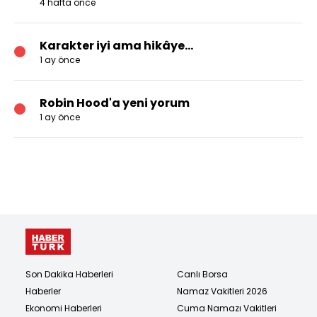
4 hafta önce
Karakter iyi ama hikâye…
1 ay önce
Robin Hood'a yeni yorum
1 ay önce
Son Dakika Haberleri
Canlı Borsa
Haberler
Namaz Vakitleri 2026
Ekonomi Haberleri
Cuma Namazı Vakitleri