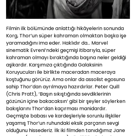
Filmin ilk bölümünde anlattığı hikâyelerin sonunda
Korg, Thor’un süper kahraman olmaktan başka işe
yaramadığını ima eder. Haklıdır da… Marvel
sinematik Evreni’ndeki geçmişi itibarıyla, süper
kahraman olmayı bıraktığında başına neler geldiği
aşikardır. Karşımıza çıktığında Galaksinin
Koruyucuları ile birlikte maceradan maceraya
koştuğunu görürüz. Ama onlar da assolist egosuna
sahip Thor’dan ayrılmaya hazırdırlar. Peter Quill
(Chris Pratt), ‘Başın sıkıştığında sevdiklerinin
gözünün içine bakacaksın’ gibi bir şeyler söylerken
bakışlarını Thor’dan kaçırması manidardır.
Geçmişte babası ve kardeşleriyle sorunlu ilişkiler
yaşamış Thor’un ruhundaki eksik parçanın sevgi
olduğunu hissederiz. İlk iki filmden tanıdığımız Jane