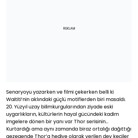
REKLAM
Senaryoyu yazarken ve filmi çekerken belli ki
Waititi’nin aklındaki güçlü motiflerden biri masaldı.
20. Yüzyıl uzay bilimkurgularından ziyade eski
uygarlıkların, kültürlerin hayal gücündeki kadim
imgelere dönen bir yanı var Thor serisinin…
Kurtardığı ama aynı zamanda biraz ortalığı dağıttığı
gezegende Thor’a hediye olarak verilen dev keçiler