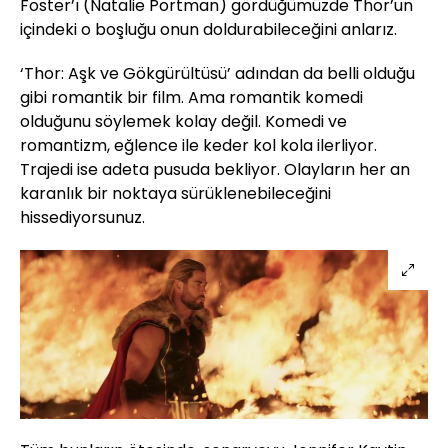
Foster’ı (Natalie Portman) gördüğümüzde Thor’un
içindeki o boşluğu onun doldurabileceğini anlarız.
‘Thor: Aşk ve Gökgürültüsü’ adından da belli olduğu
gibi romantik bir film. Ama romantik komedi
olduğunu söylemek kolay değil. Komedi ve
romantizm, eğlence ile keder kol kola ilerliyor.
Trajedi ise adeta pusuda bekliyor. Olayların her an
karanlık bir noktaya sürüklenebileceğini
hissediyorsunuz.