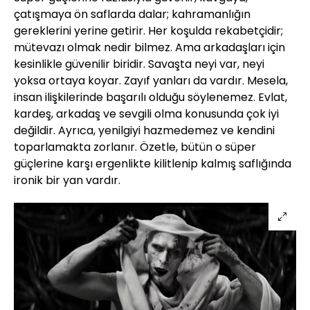
çatışmaya ön saflarda dalar; kahramanlığın
gereklerini yerine getirir. Her koşulda rekabetçidir;
mütevazı olmak nedir bilmez. Ama arkadaşları için
kesinlikle güvenilir biridir. Savaşta neyi var, neyi
yoksa ortaya koyar. Zayıf yanları da vardır. Mesela,
insan ilişkilerinde başarılı olduğu söylenemez. Evlat,
kardeş, arkadaş ve sevgili olma konusunda çok iyi
değildir. Ayrıca, yenilgiyi hazmedemez ve kendini
toparlamakta zorlanır. Özetle, bütün o süper
güçlerine karşı ergenlikte kilitlenip kalmış saflığında
ironik bir yan vardır.