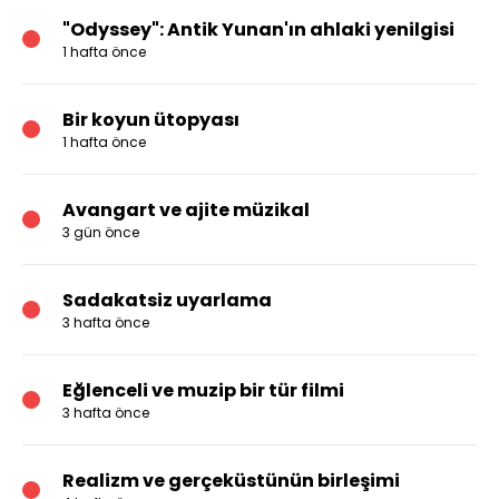
"Odyssey": Antik Yunan'ın ahlaki yenilgisi
1 hafta önce
Bir koyun ütopyası
1 hafta önce
Avangart ve ajite müzikal
3 gün önce
Sadakatsiz uyarlama
3 hafta önce
Eğlenceli ve muzip bir tür filmi
3 hafta önce
Realizm ve gerçeküstünün birleşimi