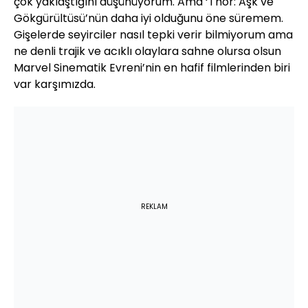
çok yaklaştığını düşünüyorum. Ama ‘Thor: Aşk ve
Gökgürültüsü’nün daha iyi olduğunu öne süremem.
Gişelerde seyirciler nasıl tepki verir bilmiyorum ama
ne denli trajik ve acıklı olaylara sahne olursa olsun
Marvel Sinematik Evreni’nin en hafif filmlerinden biri
var karşımızda.
REKLAM