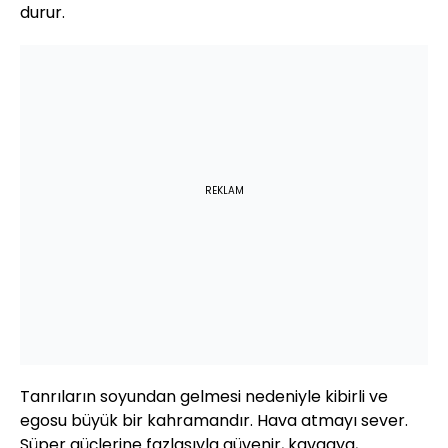
durur.
REKLAM
Tanrıların soyundan gelmesi nedeniyle kibirli ve
egosu büyük bir kahramandır. Hava atmayı sever.
Süper güçlerine fazlasıyla güvenir, kavgaya,