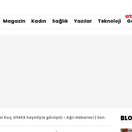
Magazin
Kadın
Sağlık
Yazılar
Teknoloji
G
BL
isi Koç, UYAFA heyetiyle görüştü - Ağrı Haberleri | Son