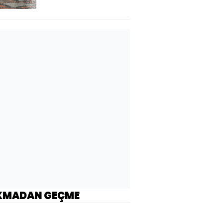
KMADAN GEÇME