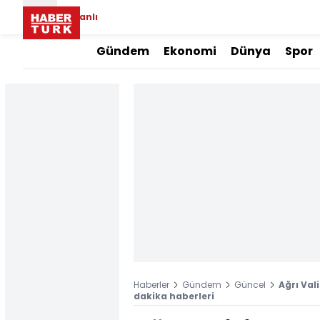
Canlı
Gündem
Ekonomi
Dünya
Spor
Haberler
Gündem
Güncel
Ağrı Val
dakika haberleri