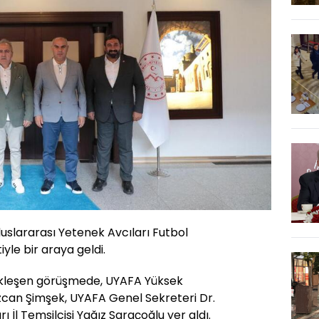
luslararası Yetenek Avcıları Futbol
le bir araya geldi.
ekleşen görüşmede, UYAFA Yüksek
Özcan Şimşek, UYAFA Genel Sekreteri Dr.
 İl Temsilcisi Yağız Saraçoğlu yer aldı.