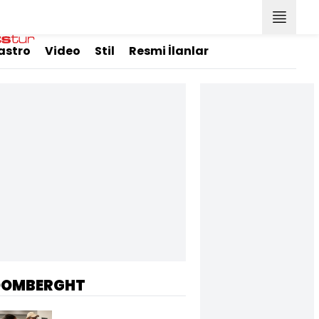
astro
Video
Stil
Resmi İlanlar
OOMBERGHT