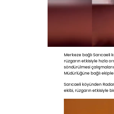
Sesi
Aç
Merkeze bağlı Sarıcaeli 
rüzgarın etkisiyle hızla 
söndürülmesi çalışmala
Müdürlüğüne bağlı ekiple
Sarıcaeli köyünden Radar 
ekibi, rüzgarın etkisiyle b