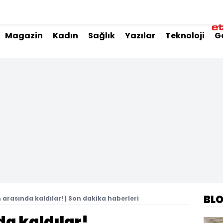
Magazin
Kadın
Sağlık
Yazılar
Teknoloji
G
BL
n arasında kaldılar! | Son dakika haberleri
da kaldılar!