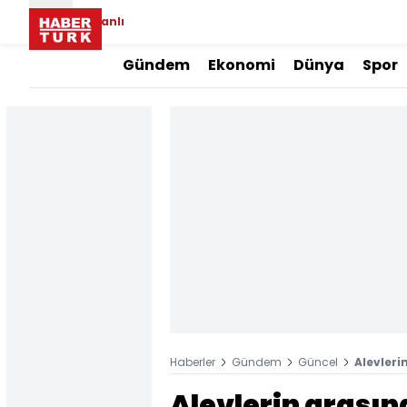
Canlı
Gündem
Ekonomi
Dünya
Spor
Haberler
Gündem
Güncel
Alevleri
Alevlerin arasın