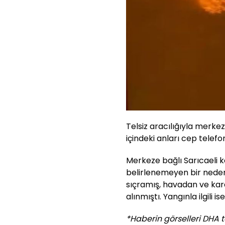
Telsiz aracılığıyla merke
içindeki anları cep telef
Merkeze bağlı Sarıcaeli 
belirlenemeyen bir neden
sıçramış, havadan ve kar
alınmıştı. Yangınla ilgili i
*Haberin görselleri DHA t