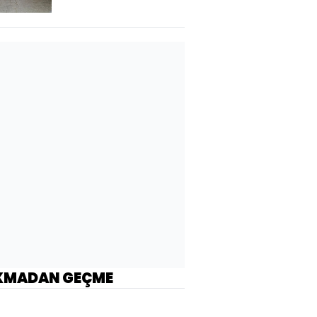
KMADAN GEÇME