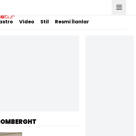
astro
Video
Stil
Resmi İlanlar
OOMBERGHT