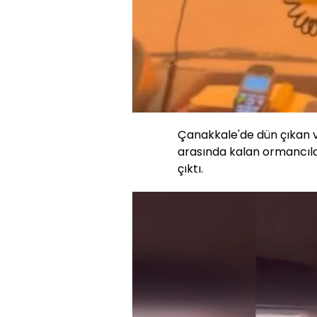
Çanakkale'de dün çıkan v
arasında kalan ormancılar
çıktı.