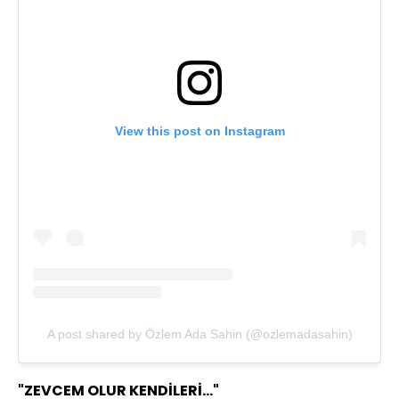
View this post on Instagram
A post shared by Özlem Ada Sahin (@ozlemadasahin)
"ZEVCEM OLUR KENDİLERİ..."