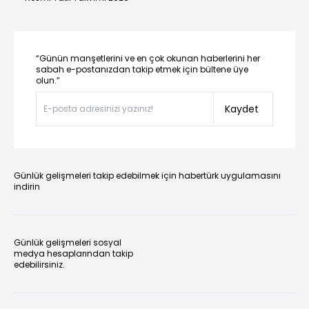
“Günün manşetlerini ve en çok okunan haberlerini her
sabah e-postanızdan takip etmek için bültene üye
olun.”
Kaydet
Günlük gelişmeleri takip edebilmek için habertürk uygulamasını
indirin
Günlük gelişmeleri sosyal
medya hesaplarından takip
edebilirsiniz.