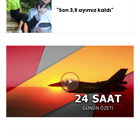
"Son 3,5 ayımız kaldı"
Videoyu
Oynat