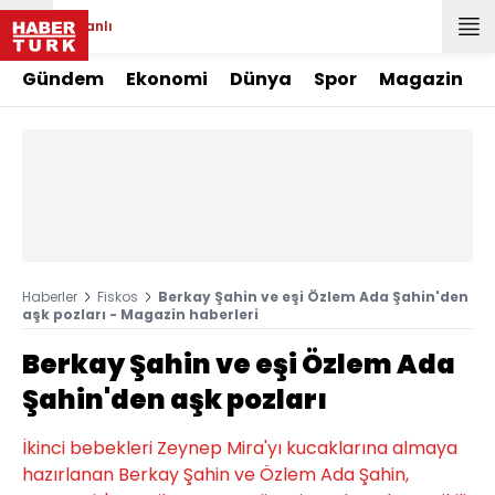
Canlı
Gündem
Ekonomi
Dünya
Spor
Magazin
Haberler
Fiskos
Berkay Şahin ve eşi Özlem Ada Şahin'den
aşk pozları - Magazin haberleri
Berkay Şahin ve eşi Özlem Ada
Şahin'den aşk pozları
İkinci bebekleri Zeynep Mira'yı kucaklarına almaya
hazırlanan Berkay Şahin ve Özlem Ada Şahin,