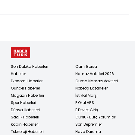
Son Dakika Haberleri
Canlı Borsa
Haberler
Namaz Vakitleri 2026
Ekonomi Haberleri
Cuma Namazı Vakitleri
Güncel Haberler
Nöbetçi Eczaneler
Magazin Haberleri
İstiklal Marşı
Spor Haberleri
E Okul VBS
Dünya Haberleri
E Devlet Giriş
Sağlık Haberleri
Günlük Burç Yorumları
Kadın Haberleri
Son Depremler
Teknoloji Haberleri
Hava Durumu