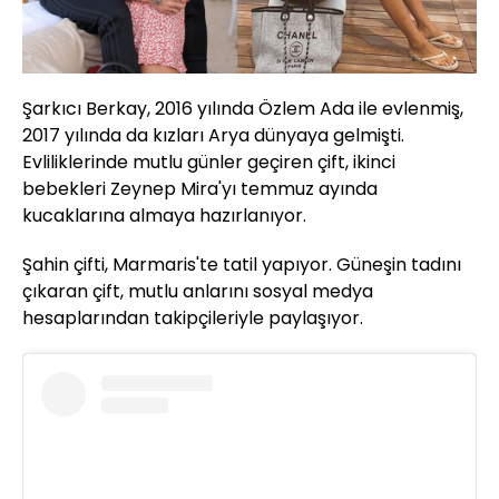
Şarkıcı Berkay, 2016 yılında Özlem Ada ile evlenmiş,
2017 yılında da kızları Arya dünyaya gelmişti.
Evliliklerinde mutlu günler geçiren çift, ikinci
bebekleri Zeynep Mira'yı temmuz ayında
kucaklarına almaya hazırlanıyor.
Şahin çifti, Marmaris'te tatil yapıyor. Güneşin tadını
çıkaran çift, mutlu anlarını sosyal medya
hesaplarından takipçileriyle paylaşıyor.