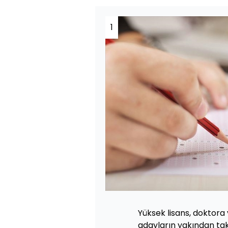
1
Yüksek lisans, doktor
adayların yakından tak