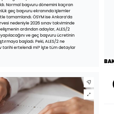
dı. Normal başvuru dönemini kaçıran
ünlük geç başvuru ekranında işlemler
retle tamamlandı. ÖSYM ise Ankara’da
vesi nedeniyle 2026 sınav takviminde
gelişmenin ardından adaylar, ALES/2
e yapılacağını ve geç başvuru ücretinin
tırmaya başladı. Peki, ALES/2 ne
 tarihi ertelendi mi? İşte tüm detaylar
BA