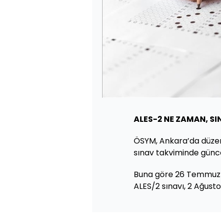
ALES-2 NE ZAMAN, SI
ÖSYM, Ankara’da düzen
sınav takviminde günc
Buna göre 26 Temmuz 
ALES/2 sınavı, 2 Ağusto