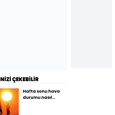
İNİZİ ÇEKEBİLİR
Hafta sonu hava
durumu nasıl
olacak?