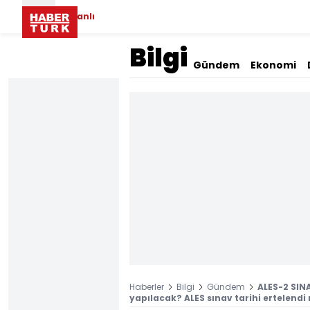
Canlı
Bilgi
Gündem
Ekonomi
Haberler
Bilgi
Gündem
ALES-2 SIN
yapılacak? ALES sınav tarihi ertelendi