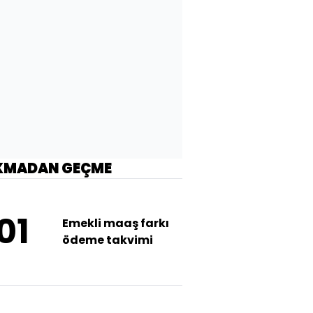
KMADAN GEÇME
01
Emekli maaş farkı
ödeme takvimi