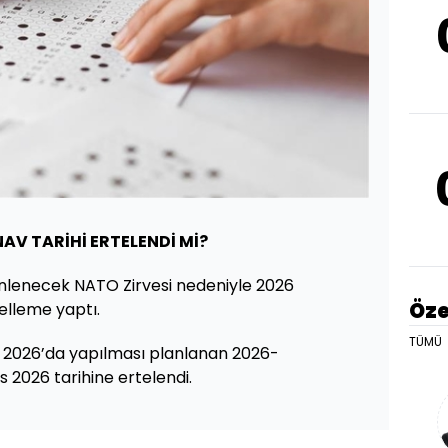
NAV TARİHİ ERTELENDİ Mİ?
lenecek NATO Zirvesi nedeniyle 2026
Öze
elleme yaptı.
TÜMÜ
2026’da yapılması planlanan 2026-
s 2026 tarihine ertelendi.