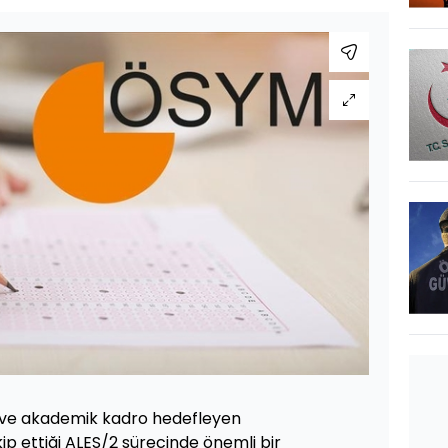
a ve akademik kadro hedefleyen
ip ettiği ALES/2 sürecinde önemli bir