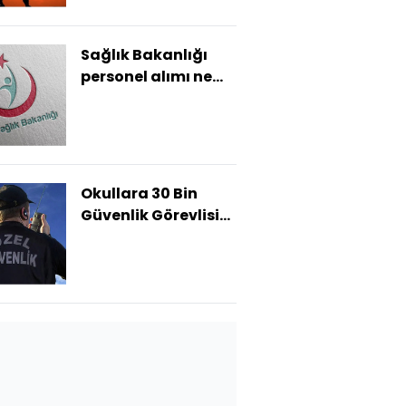
Sağlık Bakanlığı
personel alımı ne
zaman?
Okullara 30 Bin
Güvenlik Görevlisi
alınacak!