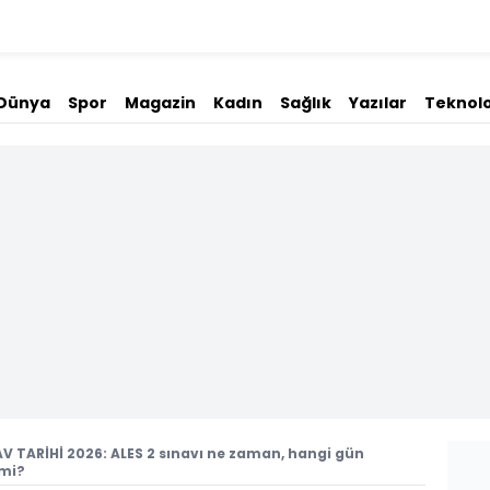
Dünya
Spor
Magazin
Kadın
Sağlık
Yazılar
Teknolo
AV TARİHİ 2026: ALES 2 sınavı ne zaman, hangi gün
 mi?