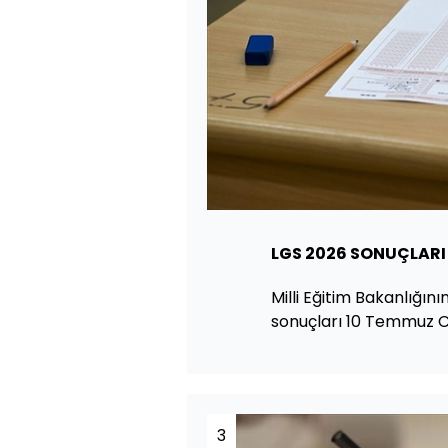
LGS 2026 SONUÇLAR
Milli Eğitim Bakanlığın
sonuçları 10 Temmuz 
3