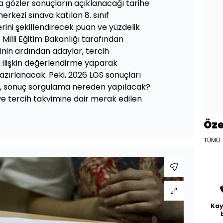
gözler sonuçların açıklanacağı tarihe
merkezi sınava katılan 8. sınıf
lerini şekillendirecek puan ve yüzdelik
r. Milli Eğitim Bakanlığı tarafından
inin ardından adaylar, tercih
a ilişkin değerlendirme yaparak
azırlanacak. Peki, 2026 LGS sonuçları
, sonuç sorgulama nereden yapılacak?
ve tercih takvimine dair merak edilen
Öze
TÜMÜ
Kay
De