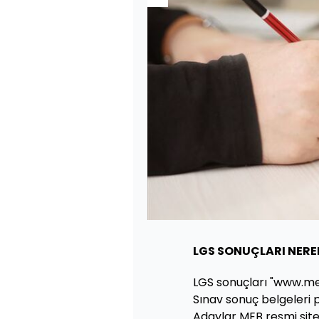
LGS SONUÇLARI NERE
LGS sonuçları "www.meb
Sınav sonuç belgeleri
Adaylar MEB resmi site