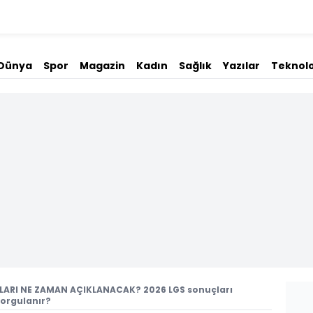
Dünya
Spor
Magazin
Kadın
Sağlık
Yazılar
Teknolo
ARI NE ZAMAN AÇIKLANACAK? 2026 LGS sonuçları
sorgulanır?