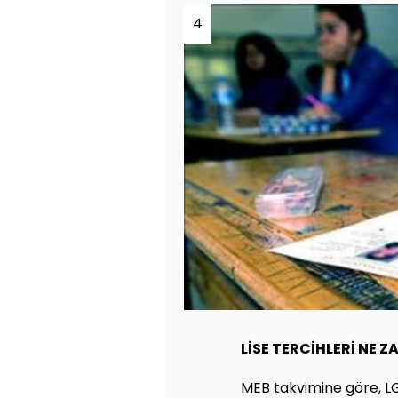
4
LİSE TERCİHLERİ NE 
MEB takvimine göre, LG