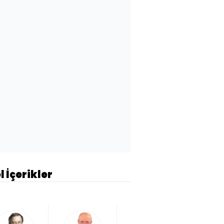
l İçerikler