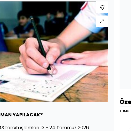
Öze
TÜMÜ
ZAMAN YAPILACAK?
S tercih işlemleri 13 - 24 Temmuz 2026