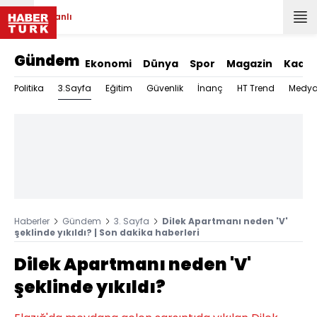
Canlı
Gündem
Ekonomi
Dünya
Spor
Magazin
Kadın
3.Sayfa
Politika
Eğitim
Güvenlik
İnanç
HT Trend
Medy
Haberler
Gündem
3. Sayfa
Dilek Apartmanı neden 'V'
şeklinde yıkıldı? | Son dakika haberleri
Dilek Apartmanı neden 'V'
şeklinde yıkıldı?