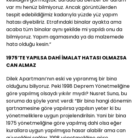
var mı henüz bilmiyoruz. Ancak görüntülerden
tespit edebildiğimiz kadarıyla yüzde yüz yapım
hatası diyebiliriz. Etrafındaki binalar ayakta ama
acaba tüm binalar aynı şekilde mi yapıldı onu da
bilmiyoruz. Yapım aşamasında ya da malzemede
hata olduğu kesin.”
1975’TE YAPILSA DAHİ İMALAT HATASI OLMAZSA
CAN ALMAZ
Dilek Apartmanı’nın eski ve yıpranmış bir bina
olduğunu biliyoruz. Peki 1998 Deprem Yönetmeliğine
göre yapılmış olsaydı yıkılır mıydı? Nusret Suna, bu
soruma da şöyle yanıt verdi: “Bir bina hangi dönemin
şartnamesine göre yapılırsa yapılsın yeter ki bu
yönetmeliklere uygun projelendirilsin. Yani bir bina
1975 yönetmeliğine göre yapılmış dahi olsa eğer
kurallara uygun yapılmışsa hasar alabilir ama can
güvenliğini sağlar. 1998 yönetmeliğine göre