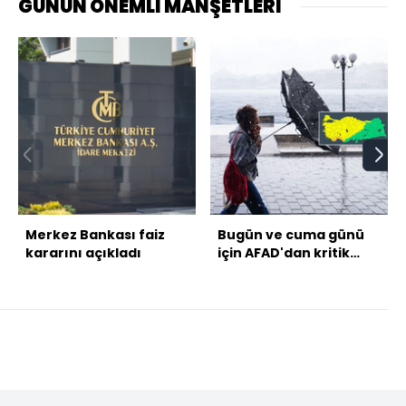
GÜNÜN ÖNEMLİ MANŞETLERİ
Merkez Bankası faiz
Bugün ve cuma günü
kararını açıkladı
için AFAD'dan kritik
uyarı! 50 kent için
alarm!