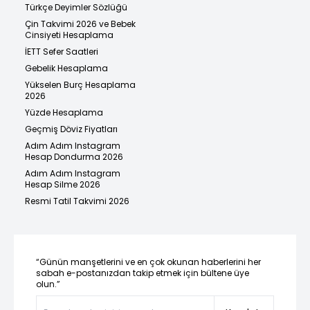
Türkçe Deyimler Sözlüğü
Çin Takvimi 2026 ve Bebek
Cinsiyeti Hesaplama
İETT Sefer Saatleri
Gebelik Hesaplama
Yükselen Burç Hesaplama
2026
Yüzde Hesaplama
Geçmiş Döviz Fiyatları
Adım Adım Instagram
Hesap Dondurma 2026
Adım Adım Instagram
Hesap Silme 2026
Resmi Tatil Takvimi 2026
“Günün manşetlerini ve en çok okunan haberlerini her
sabah e-postanızdan takip etmek için bültene üye
olun.”