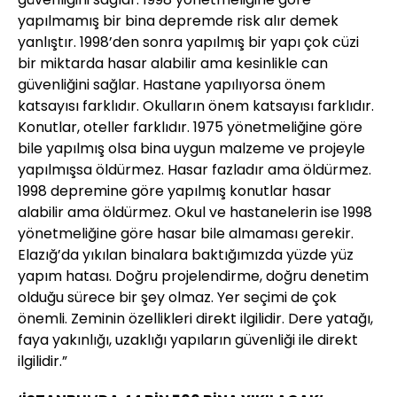
yapılmamış bir bina depremde risk alır demek
yanlıştır. 1998’den sonra yapılmış bir yapı çok cüzi
bir miktarda hasar alabilir ama kesinlikle can
güvenliğini sağlar. Hastane yapılıyorsa önem
katsayısı farklıdır. Okulların önem katsayısı farklıdır.
Konutlar, oteller farklıdır. 1975 yönetmeliğine göre
bile yapılmış olsa bina uygun malzeme ve projeyle
yapılmışsa öldürmez. Hasar fazladır ama öldürmez.
1998 depremine göre yapılmış konutlar hasar
alabilir ama öldürmez. Okul ve hastanelerin ise 1998
yönetmeliğine göre hasar bile almaması gerekir.
Elazığ’da yıkılan binalara baktığımızda yüzde yüz
yapım hatası. Doğru projelendirme, doğru denetim
olduğu sürece bir şey olmaz. Yer seçimi de çok
önemli. Zeminin özellikleri direkt ilgilidir. Dere yatağı,
faya yakınlığı, uzaklığı yapıların güvenliği ile direkt
ilgilidir.”