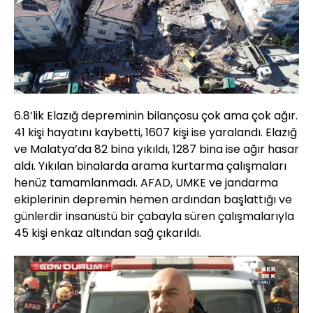
6.8’lik Elazığ depreminin bilançosu çok ama çok ağır.
41 kişi hayatını kaybetti, 1607 kişi ise yaralandı. Elazığ
ve Malatya’da 82 bina yıkıldı, 1287 bina ise ağır hasar
aldı. Yıkılan binalarda arama kurtarma çalışmaları
henüz tamamlanmadı. AFAD, UMKE ve jandarma
ekiplerinin depremin hemen ardından başlattığı ve
günlerdir insanüstü bir çabayla süren çalışmalarıyla
45 kişi enkaz altından sağ çıkarıldı.