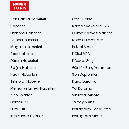
Son Dakika Haberleri
Canlı Borsa
Haberler
Namaz Vakitleri 2026
Ekonomi Haberleri
Cuma Namazı Vakitleri
Güncel Haberler
Nöbetçi Eczaneler
Magazin Haberleri
İstiklal Marşı
Spor Haberleri
E Okul VBS
Dünya Haberleri
E Devlet Giriş
Sağlık Haberleri
Günlük Burç Yorumları
Kadın Haberleri
Son Depremler
Teknoloji Haberleri
Hava Durumu
Memur ve Emekli Haberleri
Yol Durumu
Altın Fiyatları
Sinema Rehberi
Dolar Kuru
TV Yayın Akışı
Euro Kuru
Instagram Dondurma
Kripto Para Fiyatları
Instagram Silme