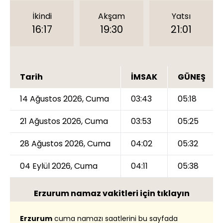
İkindi
Akşam
Yatsı
16:17
19:30
21:01
Tarih
İMSAK
GÜNEŞ
14 Ağustos 2026, Cuma
03:43
05:18
21 Ağustos 2026, Cuma
03:53
05:25
28 Ağustos 2026, Cuma
04:02
05:32
04 Eylül 2026, Cuma
04:11
05:38
Erzurum namaz vakitleri için tıklayın
Erzurum
cuma namazı saatlerini bu sayfada