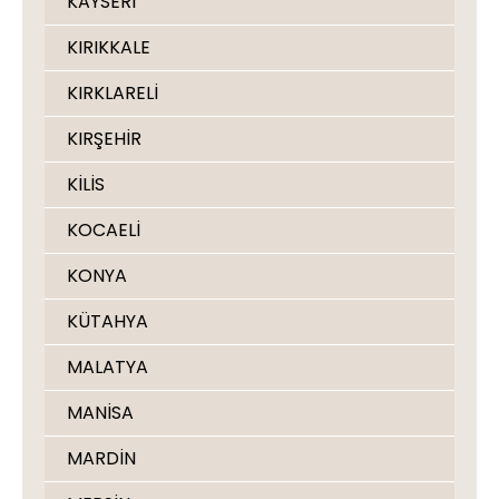
KAYSERİ
KIRIKKALE
KIRKLARELİ
KIRŞEHİR
KİLİS
KOCAELİ
KONYA
KÜTAHYA
MALATYA
MANİSA
MARDİN