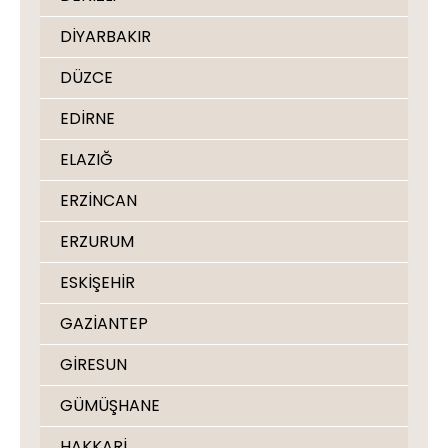
DİYARBAKIR
DÜZCE
EDİRNE
ELAZIĞ
ERZİNCAN
ERZURUM
ESKİŞEHİR
GAZİANTEP
GİRESUN
GÜMÜŞHANE
HAKKARİ