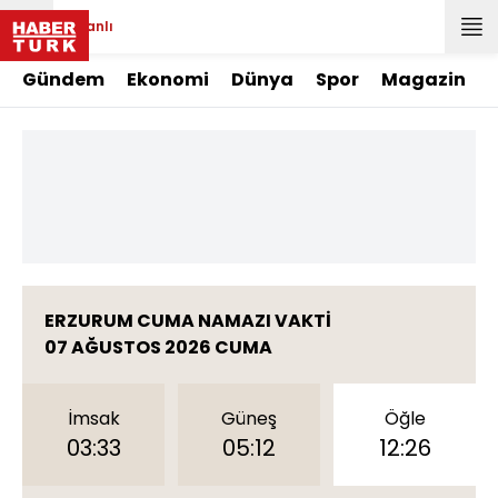
Canlı
Gündem
Ekonomi
Dünya
Spor
Magazin
ERZURUM CUMA NAMAZI VAKTİ
07 AĞUSTOS 2026 CUMA
İmsak
Güneş
Öğle
03:33
05:12
12:26