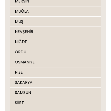
MERSİN
MUĞLA
MUŞ
NEVŞEHİR
NİĞDE
ORDU
OSMANİYE
RİZE
SAKARYA
SAMSUN
SİİRT