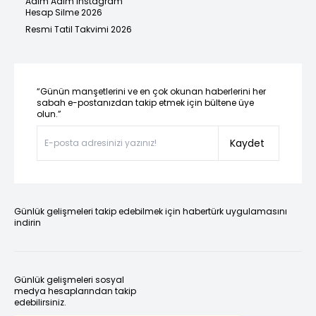
Adım Adım Instagram
Hesap Silme 2026
Resmi Tatil Takvimi 2026
“Günün manşetlerini ve en çok okunan haberlerini her
sabah e-postanızdan takip etmek için bültene üye
olun.”
Kaydet
Günlük gelişmeleri takip edebilmek için habertürk uygulamasını
indirin
Günlük gelişmeleri sosyal
medya hesaplarından takip
edebilirsiniz.