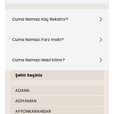
Cuma Namazı Kaç Rekattır?
Cuma Namazı Farz mıdır?
Cuma Namazı Nasıl Kılınır?
Şehir Seçiniz
ADANA
ADIYAMAN
AFYONKARAHİSAR