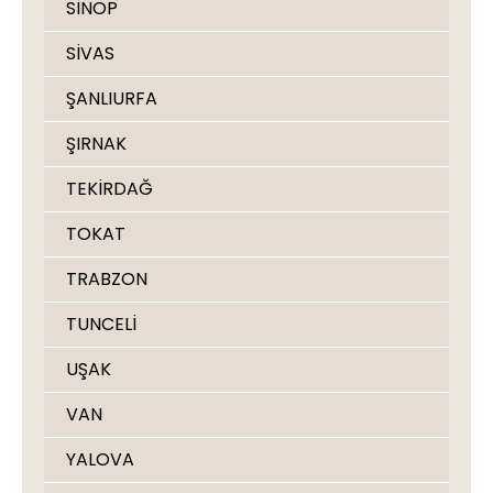
SİNOP
SİVAS
ŞANLIURFA
ŞIRNAK
TEKİRDAĞ
TOKAT
TRABZON
TUNCELİ
UŞAK
VAN
YALOVA