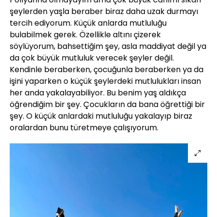
şeylerden yaşla beraber biraz daha uzak durmayı
tercih ediyorum. Küçük anlarda mutluluğu
bulabilmek gerek. Özellikle altını çizerek
söylüyorum, bahsettiğim şey, asla maddiyat değil ya
da çok büyük mutluluk verecek şeyler değil.
Kendinle beraberken, çocuğunla beraberken ya da
işini yaparken o küçük şeylerdeki mutlulukları insan
her anda yakalayabiliyor. Bu benim yaş aldıkça
öğrendiğim bir şey. Çocukların da bana öğrettiği bir
şey. O küçük anlardaki mutluluğu yakalayıp biraz
oralardan bunu türetmeye çalışıyorum.