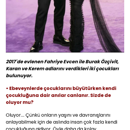
2017'de evlenen Fahriye Evcen ile Burak Özçivit,
Karan ve Kerem adlarını verdikleri iki çocukları
bulunuyor.
• Ebeveynlerde çocuklarını büyütürken kendi
çocukluğuna dair anılar canlanır. Sizde de
oluyor mu?
Oluyor.... Çünkü onların yaşını ve davranışlarını
anlayabilmek için de aslında insan çok fazla kendi
çocukluğuna gidiyor. Öyle daha da kolay