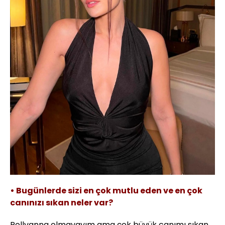
• Bugünlerde sizi en çok mutlu eden ve en çok
canınızı sıkan neler var?
Pollyanna olmayayım ama çok büyük canımı sıkan