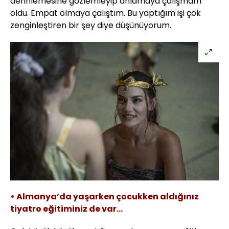
derinlemesine gözlemleyip anlamaya çalışmam
oldu. Empat olmaya çalıştım. Bu yaptığım işi çok
zenginleştiren bir şey diye düşünüyorum.
• Almanya’da yaşarken çocukken aldığınız
tiyatro eğitiminiz de var...