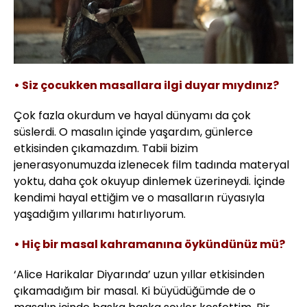
• Siz çocukken masallara ilgi duyar mıydınız?
Çok fazla okurdum ve hayal dünyamı da çok
süslerdi. O masalın içinde yaşardım, günlerce
etkisinden çıkamazdım. Tabii bizim
jenerasyonumuzda izlenecek film tadında materyal
yoktu, daha çok okuyup dinlemek üzerineydi. İçinde
kendimi hayal ettiğim ve o masalların rüyasıyla
yaşadığım yıllarımı hatırlıyorum.
• Hiç bir masal kahramanına öykündünüz mü?
‘Alice Harikalar Diyarında’ uzun yıllar etkisinden
çıkamadığım bir masal. Ki büyüdüğümde de o