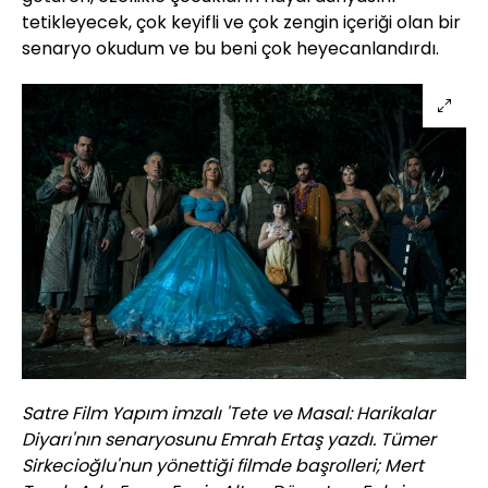
tetikleyecek, çok keyifli ve çok zengin içeriği olan bir
senaryo okudum ve bu beni çok heyecanlandırdı.
Satre Film Yapım imzalı 'Tete ve Masal: Harikalar
Diyarı'nın senaryosunu Emrah Ertaş yazdı. Tümer
Sirkecioğlu'nun yönettiği filmde başrolleri; Mert