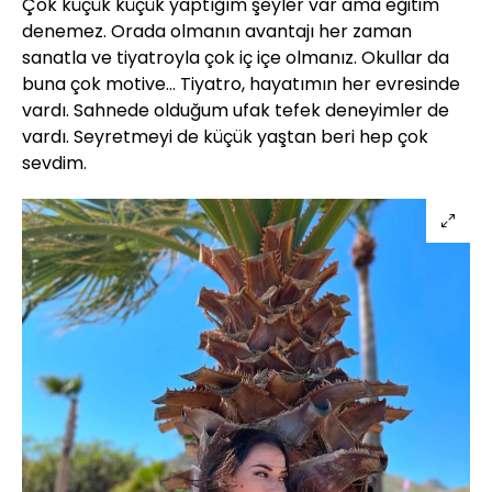
Çok küçük küçük yaptığım şeyler var ama eğitim
denemez. Orada olmanın avantajı her zaman
sanatla ve tiyatroyla çok iç içe olmanız. Okullar da
buna çok motive... Tiyatro, hayatımın her evresinde
vardı. Sahnede olduğum ufak tefek deneyimler de
vardı. Seyretmeyi de küçük yaştan beri hep çok
sevdim.