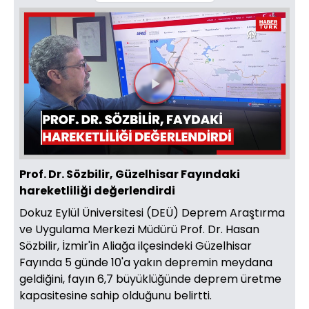
Videoyu
Oynat
Prof. Dr. Sözbilir, Güzelhisar Fayındaki
hareketliliği değerlendirdi
Dokuz Eylül Üniversitesi (DEÜ) Deprem Araştırma
ve Uygulama Merkezi Müdürü Prof. Dr. Hasan
Sözbilir, İzmir'in Aliağa ilçesindeki Güzelhisar
Fayında 5 günde 10'a yakın depremin meydana
geldiğini, fayın 6,7 büyüklüğünde deprem üretme
kapasitesine sahip olduğunu belirtti.