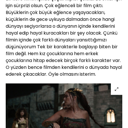
işin sürprizi olsun. Çok eğlenceli bir film çıktı.
Büyüklerin çok büyük eğlence yaşayacakları,
küçüklerin de gece uykuya dalmadan önce hangi
dünyayı seçiyorlarsa o dünyanın içinde kendilerini
hayal edip hayal kuracakları bir şey olacak. Çünkü
filmin içinde çok farklı dünyaları yansıttığımızı
düşünüyorum Tek bir karakterle başlayıp biten bir
film değil. Hem kız çocuklarına hem erkek
çocuklarına hitap edecek birçok farklı karakter var.
O yüzden bence filmden kendilerini o dünyada hayal
ederek çıkacaklar. Öyle olmasını isterim.