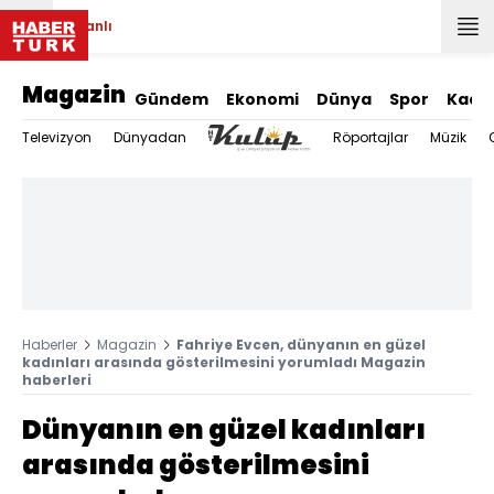
Canlı
Magazin
Gündem
Ekonomi
Dünya
Spor
Kadı
Televizyon
Dünyadan
Röportajlar
Müzik
Haberler
Magazin
Fahriye Evcen, dünyanın en güzel
kadınları arasında gösterilmesini yorumladı Magazin
haberleri
Dünyanın en güzel kadınları
arasında gösterilmesini