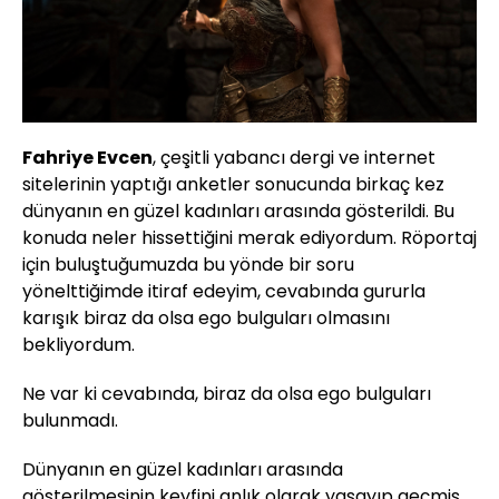
Fahriye Evcen
, çeşitli yabancı dergi ve internet
sitelerinin yaptığı anketler sonucunda birkaç kez
dünyanın en güzel kadınları arasında gösterildi. Bu
konuda neler hissettiğini merak ediyordum. Röportaj
için buluştuğumuzda bu yönde bir soru
yönelttiğimde itiraf edeyim, cevabında gururla
karışık biraz da olsa ego bulguları olmasını
bekliyordum.
Ne var ki cevabında, biraz da olsa ego bulguları
bulunmadı.
Dünyanın en güzel kadınları arasında
gösterilmesinin keyfini anlık olarak yaşayıp geçmiş.