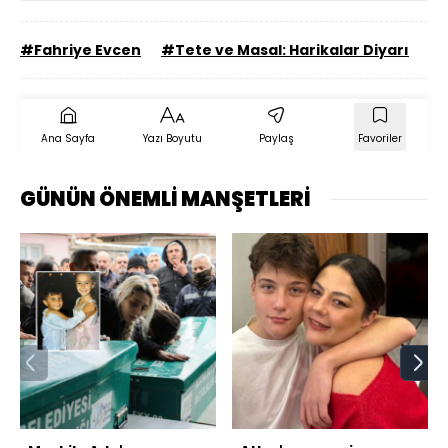
#Fahriye Evcen
#Tete ve Masal: Harikalar Diyarı
Ana Sayfa
Yazı Boyutu
Paylaş
Favoriler
GÜNÜN ÖNEMLİ MANŞETLERİ