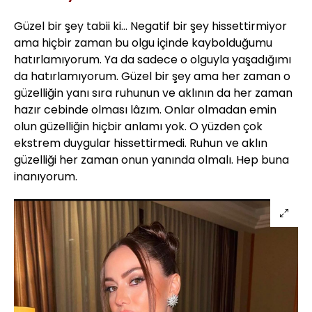
Güzel bir şey tabii ki... Negatif bir şey hissettirmiyor
ama hiçbir zaman bu olgu içinde kaybolduğumu
hatırlamıyorum. Ya da sadece o olguyla yaşadığımı
da hatırlamıyorum. Güzel bir şey ama her zaman o
güzelliğin yanı sıra ruhunun ve aklının da her zaman
hazır cebinde olması lâzım. Onlar olmadan emin
olun güzelliğin hiçbir anlamı yok. O yüzden çok
ekstrem duygular hissettirmedi. Ruhun ve aklın
güzelliği her zaman onun yanında olmalı. Hep buna
inanıyorum.