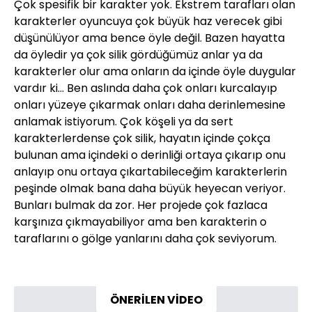
Çok spesifik bir karakter yok. Ekstrem tarafları olan
karakterler oyuncuya çok büyük haz verecek gibi
düşünülüyor ama bence öyle değil. Bazen hayatta
da öyledir ya çok silik gördüğümüz anlar ya da
karakterler olur ama onların da içinde öyle duygular
vardır ki… Ben aslında daha çok onları kurcalayıp
onları yüzeye çıkarmak onları daha derinlemesine
anlamak istiyorum. Çok köşeli ya da sert
karakterlerdense çok silik, hayatın içinde çokça
bulunan ama içindeki o derinliği ortaya çıkarıp onu
anlayıp onu ortaya çıkartabileceğim karakterlerin
peşinde olmak bana daha büyük heyecan veriyor.
Bunları bulmak da zor. Her projede çok fazlaca
karşınıza çıkmayabiliyor ama ben karakterin o
taraflarını o gölge yanlarını daha çok seviyorum.
ÖNERİLEN VİDEO