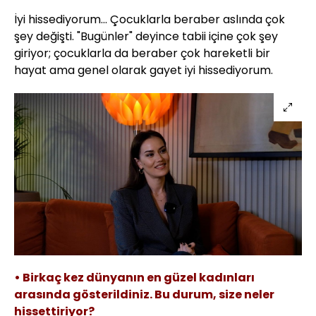
İyi hissediyorum... Çocuklarla beraber aslında çok
şey değişti. "Bugünler" deyince tabii içine çok şey
giriyor; çocuklarla da beraber çok hareketli bir
hayat ama genel olarak gayet iyi hissediyorum.
• Birkaç kez dünyanın en güzel kadınları
arasında gösterildiniz. Bu durum, size neler
hissettiriyor?