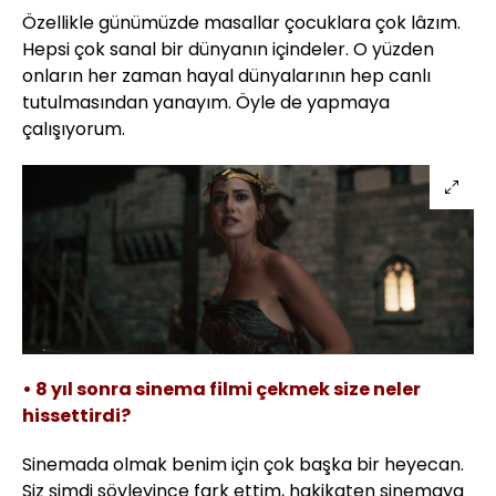
Özellikle günümüzde masallar çocuklara çok lâzım.
Hepsi çok sanal bir dünyanın içindeler. O yüzden
onların her zaman hayal dünyalarının hep canlı
tutulmasından yanayım. Öyle de yapmaya
çalışıyorum.
• 8 yıl sonra sinema filmi çekmek size neler
hissettirdi?
Sinemada olmak benim için çok başka bir heyecan.
Siz şimdi söyleyince fark ettim, hakikaten sinemaya