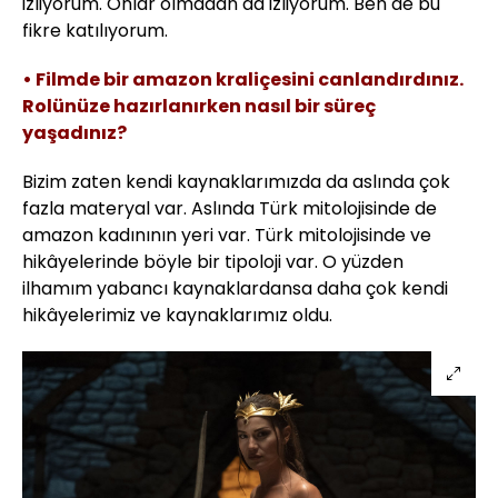
izliyorum. Onlar olmadan da izliyorum. Ben de bu
fikre katılıyorum.
• Filmde bir amazon kraliçesini canlandırdınız.
Rolünüze hazırlanırken nasıl bir süreç
yaşadınız?
Bizim zaten kendi kaynaklarımızda da aslında çok
fazla materyal var. Aslında Türk mitolojisinde de
amazon kadınının yeri var. Türk mitolojisinde ve
hikâyelerinde böyle bir tipoloji var. O yüzden
ilhamım yabancı kaynaklardansa daha çok kendi
hikâyelerimiz ve kaynaklarımız oldu.