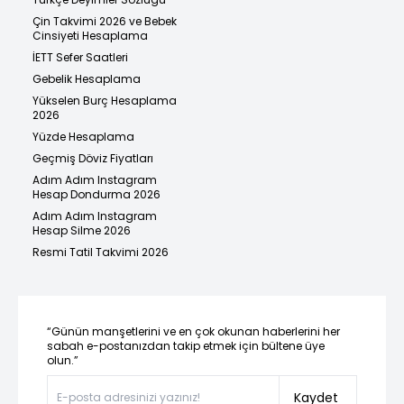
Çin Takvimi 2026 ve Bebek
Cinsiyeti Hesaplama
İETT Sefer Saatleri
Gebelik Hesaplama
Yükselen Burç Hesaplama
2026
Yüzde Hesaplama
Geçmiş Döviz Fiyatları
Adım Adım Instagram
Hesap Dondurma 2026
Adım Adım Instagram
Hesap Silme 2026
Resmi Tatil Takvimi 2026
“Günün manşetlerini ve en çok okunan haberlerini her
sabah e-postanızdan takip etmek için bültene üye
olun.”
Kaydet