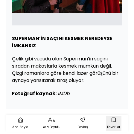
SUPERMAN’İN SAÇINI KESMEK NEREDEYSE
İMKANSIZ
Çelik gibi vücudu olan Superman’in saçını
sıradan makaslarla kesmek mümkün değil.
Çizgi romanlara göre kendi lazer görüşünü bir
aynaya yansıtarak tıraş oluyor.
Fotoğraf kaynak:
IMDb
Ana Sayfa
Yazı Boyutu
Paylaş
Favoriler