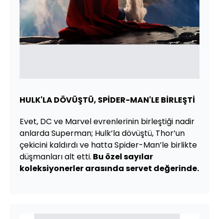
HULK'LA DÖVÜŞTÜ, SPİDER-MAN'LE BİRLEŞTİ
Evet, DC ve Marvel evrenlerinin birleştiği nadir
anlarda Superman; Hulk’la dövüştü, Thor’un
çekicini kaldırdı ve hatta Spider-Man’le birlikte
düşmanları alt etti.
Bu özel sayılar
koleksiyonerler arasında servet değerinde.