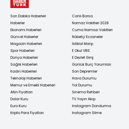
Son Dakika Haberleri
Canlı Borsa
Haberler
Namaz Vakitleri 2026
Ekonomi Haberleri
Cuma Namazı Vakitleri
Güncel Haberler
Nöbetçi Eczaneler
Magazin Haberleri
İstiklal Marşı
Spor Haberleri
E Okul VBS
Dünya Haberleri
E Devlet Giriş
Sağlık Haberleri
Günlük Burç Yorumları
Kadın Haberleri
Son Depremler
Teknoloji Haberleri
Hava Durumu
Memur ve Emekli Haberleri
Yol Durumu
Altın Fiyatları
Sinema Rehberi
Dolar Kuru
TV Yayın Akışı
Euro Kuru
Instagram Dondurma
Kripto Para Fiyatları
Instagram Silme