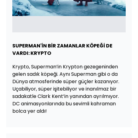
SUPERMAN'İN BİR ZAMANLAR KÖPEĞİ DE
VARDI: KRYPTO
Krypto, Superman’in Krypton gezegeninden
gelen sadık köpeği. Aynı Superman gibi o da
Dünya atmosferinde süper güçler kazanıyor.
Uçabiliyor, süper işitebiliyor ve inanılmaz bir
sadakatle Clark Kent’in yanından ayrılmıyor.
DC animasyonlarında bu sevimli kahraman
bolca yer aldı!