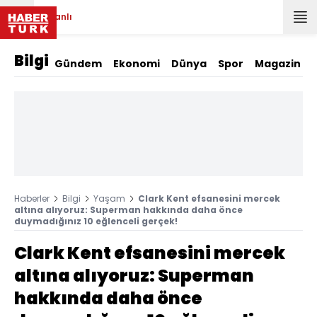
Canlı
Bilgi
Gündem
Ekonomi
Dünya
Spor
Magazin
Haberler
Bilgi
Yaşam
Clark Kent efsanesini mercek
altına alıyoruz: Superman hakkında daha önce
duymadığınız 10 eğlenceli gerçek!
Clark Kent efsanesini mercek
altına alıyoruz: Superman
hakkında daha önce