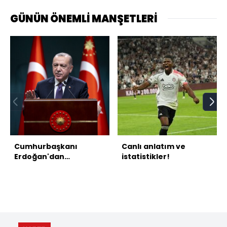
GÜNÜN ÖNEMLİ MANŞETLERİ
Cumhurbaşkanı
Canlı anlatım ve
Erdoğan'dan
istatistikler!
açıklamalar