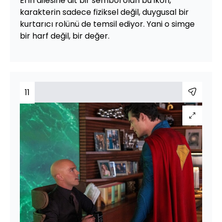
El’in ailesine ait bir sembol olan bu ikon,
karakterin sadece fiziksel değil, duygusal bir
kurtarıcı rolünü de temsil ediyor. Yani o simge
bir harf değil, bir değer.
11