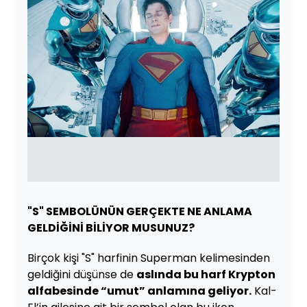
"S" SEMBOLÜNÜN GERÇEKTE NE ANLAMA
GELDİĞİNİ BİLİYOR MUSUNUZ?
Birçok kişi "S" harfinin Superman kelimesinden
geldiğini düşünse de
aslında bu harf Krypton
alfabesinde “umut” anlamına geliyor.
Kal-