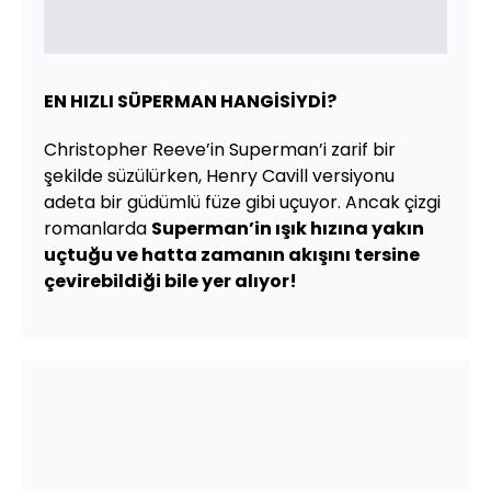
EN HIZLI SÜPERMAN HANGİSİYDİ?
Christopher Reeve’in Superman’i zarif bir
şekilde süzülürken, Henry Cavill versiyonu
adeta bir güdümlü füze gibi uçuyor. Ancak çizgi
romanlarda
Superman’in ışık hızına yakın
uçtuğu ve hatta zamanın akışını tersine
çevirebildiği bile yer alıyor!