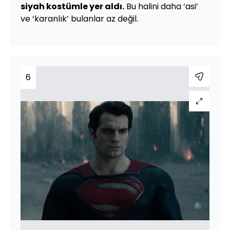
siyah kostümle yer aldı.
Bu halini daha ‘asi’
ve ‘karanlık’ bulanlar az değil.
6