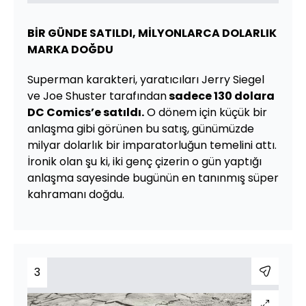
BİR GÜNDE SATILDI, MİLYONLARCA DOLARLIK
MARKA DOĞDU
Superman karakteri, yaratıcıları Jerry Siegel
ve Joe Shuster tarafından
sadece 130 dolara
DC Comics’e satıldı.
O dönem için küçük bir
anlaşma gibi görünen bu satış, günümüzde
milyar dolarlık bir imparatorluğun temelini attı.
İronik olan şu ki, iki genç çizerin o gün yaptığı
anlaşma sayesinde bugünün en tanınmış süper
kahramanı doğdu.
3