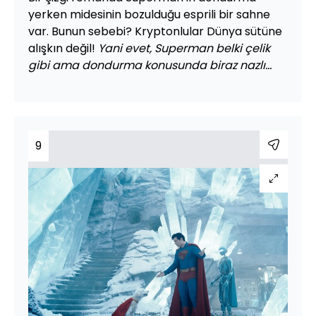
yerken midesinin bozulduğu esprili bir sahne
var. Bunun sebebi? Kryptonlular Dünya sütüne
alışkın değil!
Yani evet, Superman belki çelik
gibi ama dondurma konusunda biraz nazlı...
9