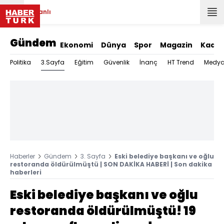
Canlı
Gündem
Ekonomi
Dünya
Spor
Magazin
Kadın
3.Sayfa
Politika
Eğitim
Güvenlik
İnanç
HT Trend
Medy
Haberler
Gündem
3. Sayfa
Eski belediye başkanı ve oğlu
restoranda öldürülmüştü | SON DAKİKA HABERİ | Son dakika
haberleri
Eski belediye başkanı ve oğlu
restoranda öldürülmüştü! 19