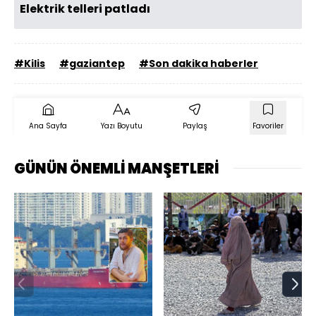
Elektrik telleri patladı
#Kilis
#gaziantep
#Son dakika haberler
Ana Sayfa
Yazı Boyutu
Paylaş
Favoriler
GÜNÜN ÖNEMLİ MANŞETLERİ