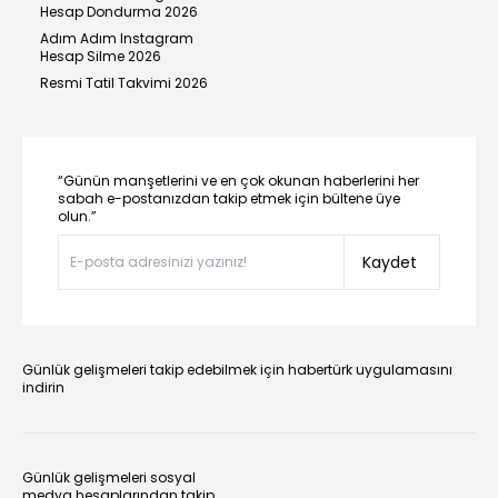
Hesap Dondurma 2026
Adım Adım Instagram
Hesap Silme 2026
Resmi Tatil Takvimi 2026
“Günün manşetlerini ve en çok okunan haberlerini her
sabah e-postanızdan takip etmek için bültene üye
olun.”
Kaydet
Günlük gelişmeleri takip edebilmek için habertürk uygulamasını
indirin
Günlük gelişmeleri sosyal
medya hesaplarından takip