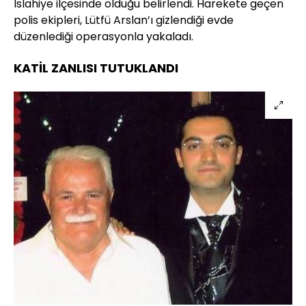
İslahiye ilçesinde olduğu belirlendi. Harekete geçen
polis ekipleri, Lütfü Arslan’ı gizlendiği evde
düzenlediği operasyonla yakaladı.
KATİL ZANLISI TUTUKLANDI