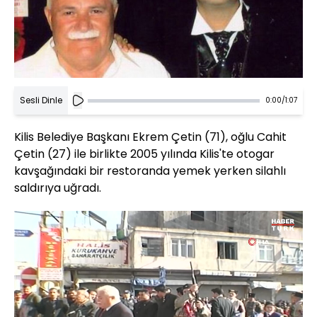
Sesli Dinle
0:00
/
1:07
Kilis Belediye Başkanı Ekrem Çetin (71), oğlu Cahit
Çetin (27) ile birlikte 2005 yılında Kilis'te otogar
kavşağındaki bir restoranda yemek yerken silahlı
saldırıya uğradı.