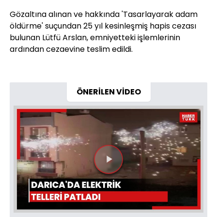
Gözaltına alınan ve hakkında 'Tasarlayarak adam
öldürme' suçundan 25 yıl kesinleşmiş hapis cezası
bulunan Lütfü Arslan, emniyetteki işlemlerinin
ardından cezaevine teslim edildi.
ÖNERİLEN VİDEO
Videoyu
Oynat