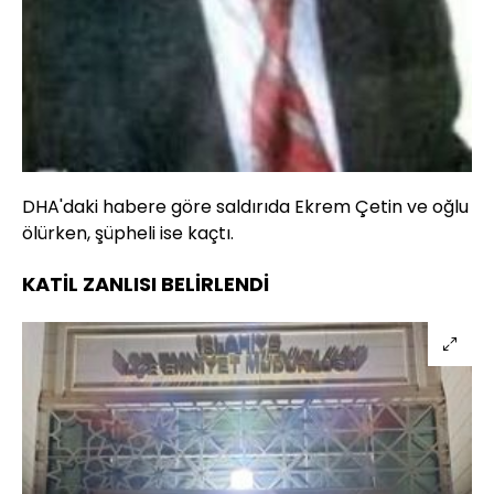
DHA'daki habere göre saldırıda Ekrem Çetin ve oğlu
ölürken, şüpheli ise kaçtı.
KATİL ZANLISI BELİRLENDİ