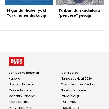
14 gündür haber yok!
Taliban'dan kadınlara
Türk mühendis kayıp!
"pencere" yasağı
Son Dakika Haberleri
Canlı Borsa
Haberler
Namaz Vakitleri 2026
Ekonomi Haberleri
Cuma Namazı Vakitleri
Güncel Haberler
Nöbetçi Eczaneler
Magazin Haberleri
İstiklal Marşı
Spor Haberleri
E Okul VBS
Dünya Haberleri
E Devlet Giriş