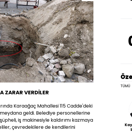
Öze
TÜMÜ
 ZARAR VERDİLER
larında Karaağaç Mahallesi 115 Cadde'deki
meydana geldi. Belediye personellerine
 şüpheli, iş makinesiyle kaldırımı kazmaya
Kay
iler, çevredekilere de kendilerini