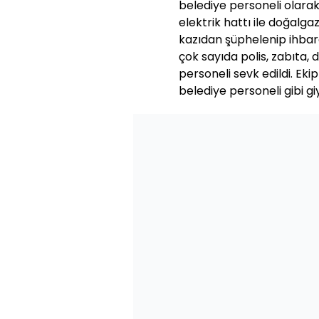
belediye personeli olarak 
elektrik hattı ile doğalga
kazıdan şüphelenip ihbar
çok sayıda polis, zabıta, 
personeli sevk edildi. Eki
belediye personeli gibi giy