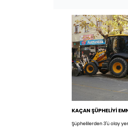
KAÇAN ŞÜPHELİYİ EMN
Şüphelilerden 3'ü olay ye