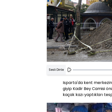
Sesli Dinle
Isparta'da kent merkezin
giyip Kadir Bey Camisi ön
kaçak kazı yaptıkları tesp