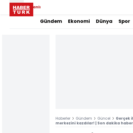
Canlı
Gündem
Ekonomi
Dünya
Spor
Haberler
Gündem
Güncel
Gerçek i
merkezini kazdılar! | Son dakika haber