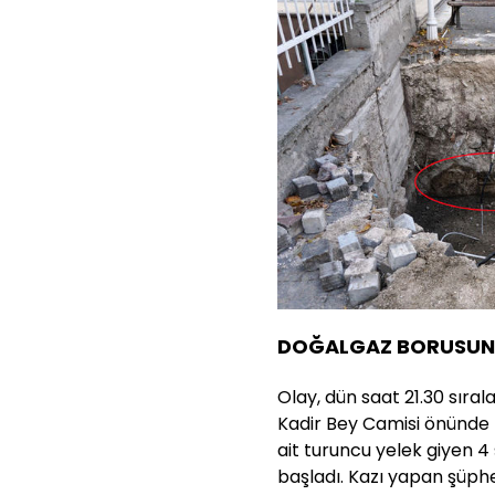
DOĞALGAZ BORUSUNA
Olay, dün saat 21.30 sıra
Kadir Bey Camisi önünde 
ait turuncu yelek giyen 4
başladı. Kazı yapan şüphel