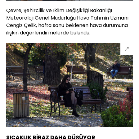
Çevre, Şehircilik ve İklim Değişikliği Bakanlığı
Meteoroloji Genel Müdürlüğü Hava Tahmin Uzmanı
Cengiz Çelik, hafta sonu beklenen hava durumuna
ilişkin değerlendirmelerde bulundu.
SICAKLIK BİRAZ DAHA DÜŞÜYOR