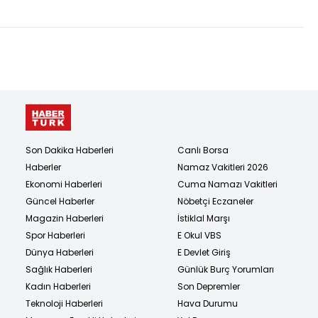
Son Dakika Haberleri
Canlı Borsa
Haberler
Namaz Vakitleri 2026
Ekonomi Haberleri
Cuma Namazı Vakitleri
Güncel Haberler
Nöbetçi Eczaneler
Magazin Haberleri
İstiklal Marşı
Spor Haberleri
E Okul VBS
Dünya Haberleri
E Devlet Giriş
Sağlık Haberleri
Günlük Burç Yorumları
Kadın Haberleri
Son Depremler
Teknoloji Haberleri
Hava Durumu