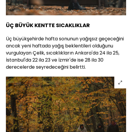
ÜÇ BÜYÜK KENTTE SICAKLIKLAR
Üç büyükşehirde hafta sonunun yağışsız geçeceğini
ancak yeni haftada yağış beklentileri olduğunu
vurgulayan Çelik, sıcaklıkların Ankara'da 24 ila 25,
İstanbul'da 22 ila 23 ve İzmir'de ise 28 ila 30
derecelerde seyredeceğini belirtti.