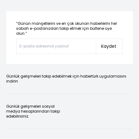
“Günün manşetlerini ve en çok okunan haberlerini her
sabah e-postanızdan takip etmek için bültene üye
olun.”
Kaydet
Günlük gelişmeleri takip edebilmek için habertürk uygulamasını
indirin
Günlük gelişmeleri sosyal
medya hesaplarından takip
edebilirsiniz.