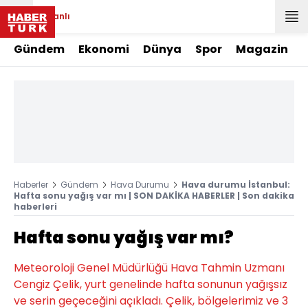
Canlı
Gündem
Ekonomi
Dünya
Spor
Magazin
Haberler
Gündem
Hava Durumu
Hava durumu İstanbul:
Hafta sonu yağış var mı | SON DAKİKA HABERLER | Son dakika
haberleri
Hafta sonu yağış var mı?
Meteoroloji Genel Müdürlüğü Hava Tahmin Uzmanı
Cengiz Çelik, yurt genelinde hafta sonunun yağışsız
ve serin geçeceğini açıkladı. Çelik, bölgelerimiz ve 3