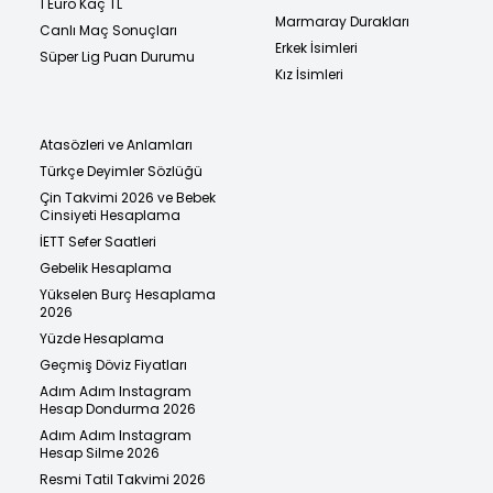
1 Euro Kaç TL
Marmaray Durakları
Canlı Maç Sonuçları
Erkek İsimleri
Süper Lig Puan Durumu
Kız İsimleri
Atasözleri ve Anlamları
Türkçe Deyimler Sözlüğü
Çin Takvimi 2026 ve Bebek
Cinsiyeti Hesaplama
İETT Sefer Saatleri
Gebelik Hesaplama
Yükselen Burç Hesaplama
2026
Yüzde Hesaplama
Geçmiş Döviz Fiyatları
Adım Adım Instagram
Hesap Dondurma 2026
Adım Adım Instagram
Hesap Silme 2026
Resmi Tatil Takvimi 2026