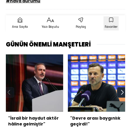
#hava durumu
Ana Sayfa
Yazı Boyutu
Paylaş
Favoriler
GÜNÜN ÖNEMLİ MANŞETLERİ
"İsrail bir haydut aktör
"Devre arası baygınlık
hâline gelmiştir"
geçirdi!"