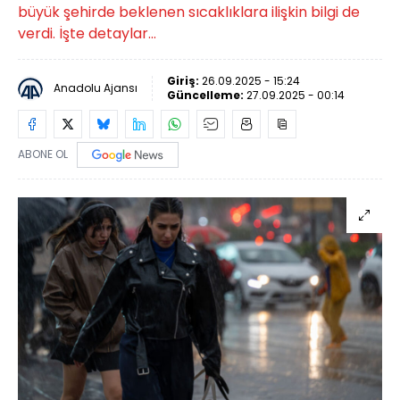
büyük şehirde beklenen sıcaklıklara ilişkin bilgi de
verdi. İşte detaylar...
Giriş:
26.09.2025 - 15:24
Anadolu Ajansı
Güncelleme:
27.09.2025 - 00:14
ABONE OL