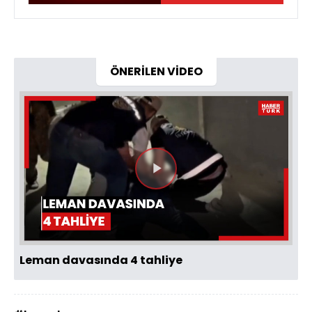
ÖNERİLEN VİDEO
Videoyu
Oynat
Leman davasında 4 tahliye