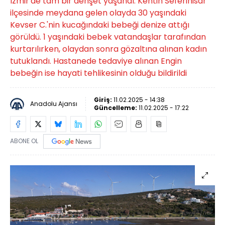
İzmir'de tam bir dehşet yaşandı. Kentin Seferihisar
ilçesinde meydana gelen olayda 30 yaşındaki
Kevser C.'nin kucağındaki bebeği denize attığı
görüldü. 1 yaşındaki bebek vatandaşlar tarafından
kurtarılırken, olaydan sonra gözaltına alınan kadın
tutuklandı. Hastanede tedaviye alınan Engin
bebeğin ise hayati tehlikesinin olduğu bildirildi
Giriş:
11.02.2025 - 14:38
Anadolu Ajansı
Güncelleme:
11.02.2025 - 17:22
ABONE OL