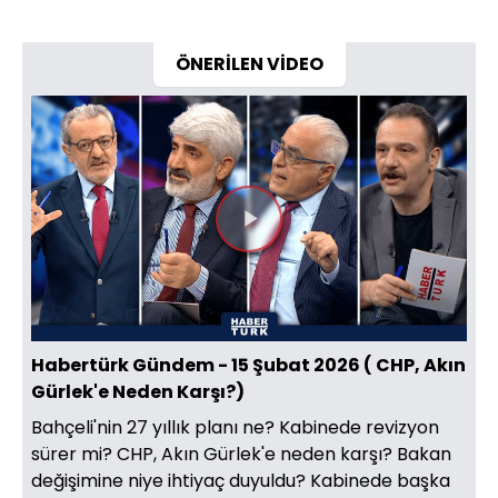
ÖNERİLEN VİDEO
Videoyu
Oynat
Habertürk Gündem - 15 Şubat 2026 ( CHP, Akın
Gürlek'e Neden Karşı?)
Bahçeli'nin 27 yıllık planı ne? Kabinede revizyon
sürer mi? CHP, Akın Gürlek'e neden karşı? Bakan
değişimine niye ihtiyaç duyuldu? Kabinede başka