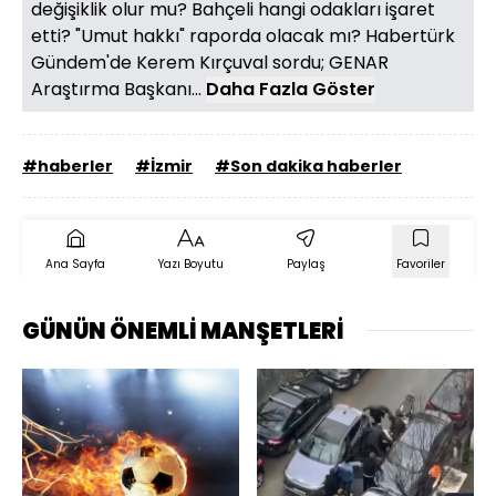
değişiklik olur mu? Bahçeli hangi odakları işaret
etti? "Umut hakkı" raporda olacak mı? Habertürk
Gündem'de Kerem Kırçuval sordu; GENAR
Araştırma Başkanı...
Daha Fazla Göster
#haberler
#İzmir
#Son dakika haberler
Ana Sayfa
Yazı Boyutu
Paylaş
Favoriler
GÜNÜN ÖNEMLİ MANŞETLERİ