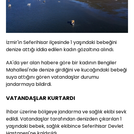
İzmir'in Seferihisar ilçesinde 1 yaşındaki bebeğini
denize attığı iddia edilen kadın gözaltına alındı.
AA'da yer alan habere göre bir kadının Bengiler
Mahallesi'nde denize girdiğini ve kucağındaki bebeği
suya attığını gören vatandaşlar durumu
jandarmaya bildirdi.
VATANDAŞLAR KURTARDI
İhbar üzerine bölgeye jandarma ve sağlık ekibi sevk
edildi. Vatandaşlar tarafından denizden çıkarılan 1
yaşındaki bebek, sağlık ekibince Seferihisar Devlet
Hastanesi'ne kaldırıldı.