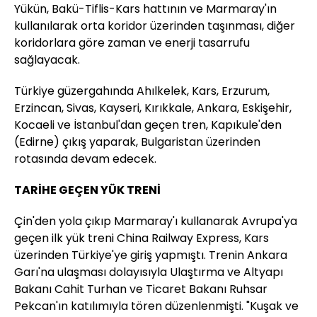
Yükün, Bakü-Tiflis-Kars hattının ve Marmaray'ın
kullanılarak orta koridor üzerinden taşınması, diğer
koridorlara göre zaman ve enerji tasarrufu
sağlayacak.
Türkiye güzergahında Ahılkelek, Kars, Erzurum,
Erzincan, Sivas, Kayseri, Kırıkkale, Ankara, Eskişehir,
Kocaeli ve İstanbul'dan geçen tren, Kapıkule'den
(Edirne) çıkış yaparak, Bulgaristan üzerinden
rotasında devam edecek.
TARİHE GEÇEN YÜK TRENİ
Çin'den yola çıkıp Marmaray'ı kullanarak Avrupa'ya
geçen ilk yük treni China Railway Express, Kars
üzerinden Türkiye'ye giriş yapmıştı. Trenin Ankara
Garı'na ulaşması dolayısıyla Ulaştırma ve Altyapı
Bakanı Cahit Turhan ve Ticaret Bakanı Ruhsar
Pekcan'ın katılımıyla tören düzenlenmişti. "Kuşak ve