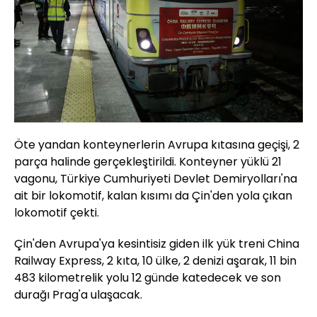
Öte yandan konteynerlerin Avrupa kıtasına geçişi, 2
parça halinde gerçekleştirildi. Konteyner yüklü 21
vagonu, Türkiye Cumhuriyeti Devlet Demiryolları'na
ait bir lokomotif, kalan kısımı da Çin'den yola çıkan
lokomotif çekti.
Çin'den Avrupa'ya kesintisiz giden ilk yük treni China
Railway Express, 2 kıta, 10 ülke, 2 denizi aşarak, 11 bin
483 kilometrelik yolu 12 günde katedecek ve son
durağı Prag'a ulaşacak.