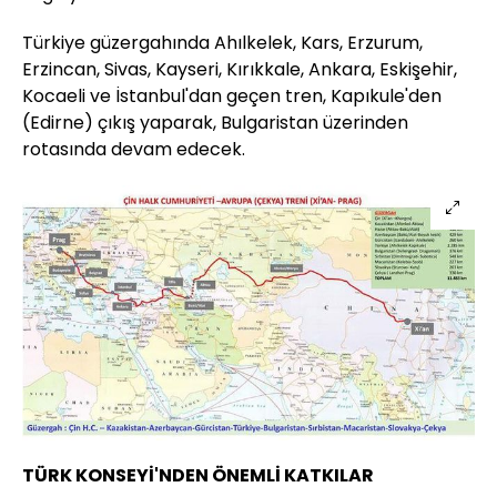
Türkiye güzergahında Ahılkelek, Kars, Erzurum,
Erzincan, Sivas, Kayseri, Kırıkkale, Ankara, Eskişehir,
Kocaeli ve İstanbul'dan geçen tren, Kapıkule'den
(Edirne) çıkış yaparak, Bulgaristan üzerinden
rotasında devam edecek.
TÜRK KONSEYİ'NDEN ÖNEMLİ KATKILAR