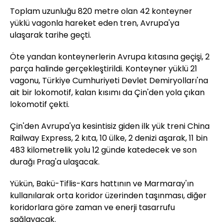
Toplam uzunluğu 820 metre olan 42 konteyner
yüklü vagonla hareket eden tren, Avrupa'ya
ulaşarak tarihe geçti.
Öte yandan konteynerlerin Avrupa kıtasına geçişi, 2
parça halinde gerçekleştirildi. Konteyner yüklü 21
vagonu, Türkiye Cumhuriyeti Devlet Demiryolları'na
ait bir lokomotif, kalan kısımı da Çin'den yola çıkan
lokomotif çekti.
Çin'den Avrupa'ya kesintisiz giden ilk yük treni China
Railway Express, 2 kıta, 10 ülke, 2 denizi aşarak, 11 bin
483 kilometrelik yolu 12 günde katedecek ve son
durağı Prag'a ulaşacak.
Yükün, Bakü-Tiflis-Kars hattının ve Marmaray'ın
kullanılarak orta koridor üzerinden taşınması, diğer
koridorlara göre zaman ve enerji tasarrufu
sağlayacak.