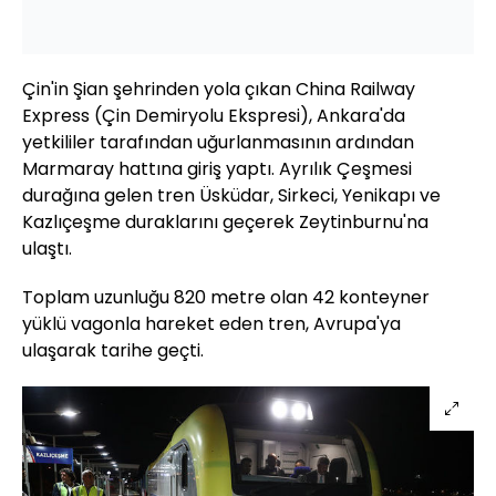
Çin'in Şian şehrinden yola çıkan China Railway
Express (Çin Demiryolu Ekspresi), Ankara'da
yetkililer tarafından uğurlanmasının ardından
Marmaray hattına giriş yaptı. Ayrılık Çeşmesi
durağına gelen tren Üsküdar, Sirkeci, Yenikapı ve
Kazlıçeşme duraklarını geçerek Zeytinburnu'na
ulaştı.
Toplam uzunluğu 820 metre olan 42 konteyner
yüklü vagonla hareket eden tren, Avrupa'ya
ulaşarak tarihe geçti.