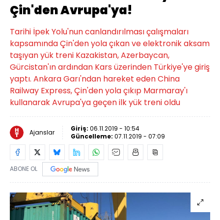
Çin'den Avrupa'ya!
Tarihi İpek Yolu'nun canlandırılması çalışmaları
kapsamında Çin'den yola çıkan ve elektronik aksam
taşıyan yük treni Kazakistan, Azerbaycan,
Gürcistan'ın ardından Kars üzerinden Türkiye'ye giriş
yaptı. Ankara Garı'ndan hareket eden China
Railway Express, Çin'den yola çıkıp Marmaray'ı
kullanarak Avrupa'ya geçen ilk yük treni oldu
Giriş:
06.11.2019 - 10:54
Ajanslar
Güncelleme:
07.11.2019 - 07:09
ABONE OL