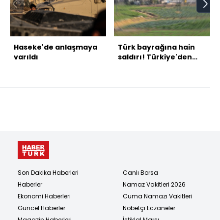
Haseke'de anlaşmaya
Türk bayrağına hain
varıldı
saldırı! Türkiye'den
peş peşe açıklamalar
Son Dakika Haberleri
Canlı Borsa
Haberler
Namaz Vakitleri 2026
Ekonomi Haberleri
Cuma Namazı Vakitleri
Güncel Haberler
Nöbetçi Eczaneler
Magazin Haberleri
İstiklal Marşı