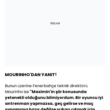
REKLAM
MOURINHO'DAN YANIT!
Bunun üzerine Fenerbahçe teknik direktörü
Mourinho ise
"Maximin'in şiir konusunda
yetenekli olduğunu bilmiyordum. Bir oyuncu iyi
antrenman yapmazsa, geç gelirse ve maç
oynamaya hazır değilse yukarı çıkmak için