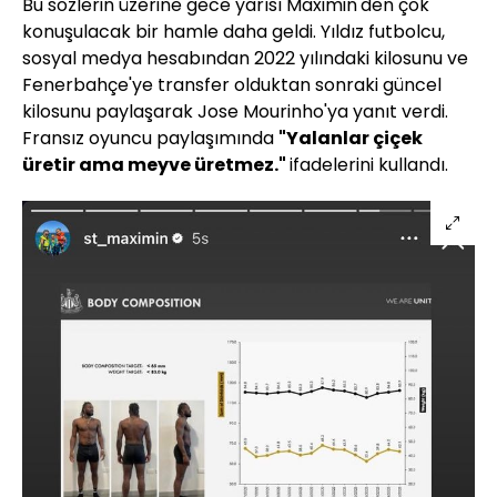
Bu sözlerin üzerine gece yarısı Maximin'den çok
konuşulacak bir hamle daha geldi. Yıldız futbolcu,
sosyal medya hesabından 2022 yılındaki kilosunu ve
Fenerbahçe'ye transfer olduktan sonraki güncel
kilosunu paylaşarak Jose Mourinho'ya yanıt verdi.
Fransız oyuncu paylaşımında
"Yalanlar çiçek
üretir ama meyve üretmez."
ifadelerini kullandı.