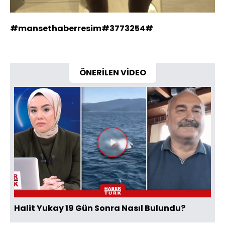
#mansethaberresim#3773254#
ÖNERİLEN VİDEO
Videoyu
Oynat
Halit Yukay 19 Gün Sonra Nasıl Bulundu?