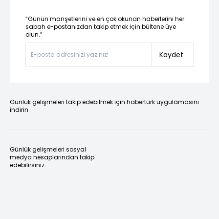
“Günün manşetlerini ve en çok okunan haberlerini her
sabah e-postanızdan takip etmek için bültene üye
olun.”
Kaydet
Günlük gelişmeleri takip edebilmek için habertürk uygulamasını
indirin
Günlük gelişmeleri sosyal
medya hesaplarından takip
edebilirsiniz.