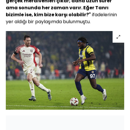
gerçek merdivenleri çıkar; daha uzun sürer
ama sonunda her zaman varır. Eğer Tanrı
bizimle ise, kim bize karşı olabilir?"
ifadelerinin
yer aldığı bir paylaşımda bulunmuştu.