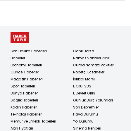
Son Dakika Haberleri
Canlı Borsa
Haberler
Namaz Vakitleri 2026
Ekonomi Haberleri
Cuma Namazı Vakitleri
Güncel Haberler
Nöbetçi Eczaneler
Magazin Haberleri
İstiklal Marşı
Spor Haberleri
E Okul VBS
Dünya Haberleri
E Devlet Giriş
Sağlık Haberleri
Günlük Burç Yorumları
Kadın Haberleri
Son Depremler
Teknoloji Haberleri
Hava Durumu
Memur ve Emekli Haberleri
Yol Durumu
Altın Fiyatları
Sinema Rehberi