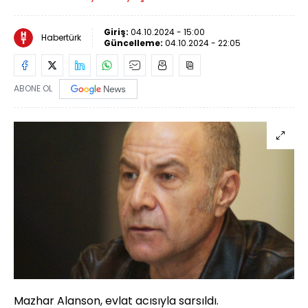
Giriş:
04.10.2024 - 15:00
Habertürk
Güncelleme:
04.10.2024 - 22:05
ABONE OL
Mazhar Alanson, evlat acısıyla sarsıldı.