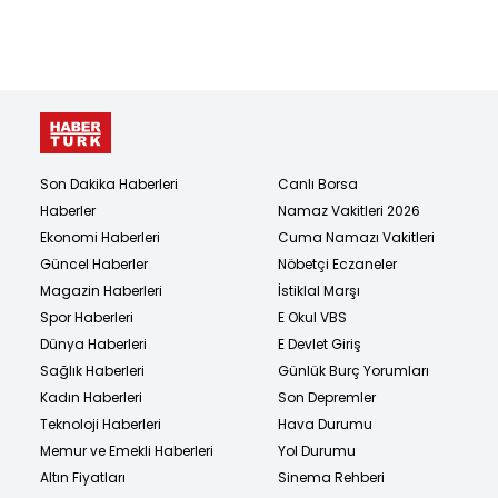
Son Dakika Haberleri
Canlı Borsa
Haberler
Namaz Vakitleri 2026
Ekonomi Haberleri
Cuma Namazı Vakitleri
Güncel Haberler
Nöbetçi Eczaneler
Magazin Haberleri
İstiklal Marşı
Spor Haberleri
E Okul VBS
Dünya Haberleri
E Devlet Giriş
Sağlık Haberleri
Günlük Burç Yorumları
Kadın Haberleri
Son Depremler
Teknoloji Haberleri
Hava Durumu
Memur ve Emekli Haberleri
Yol Durumu
Altın Fiyatları
Sinema Rehberi