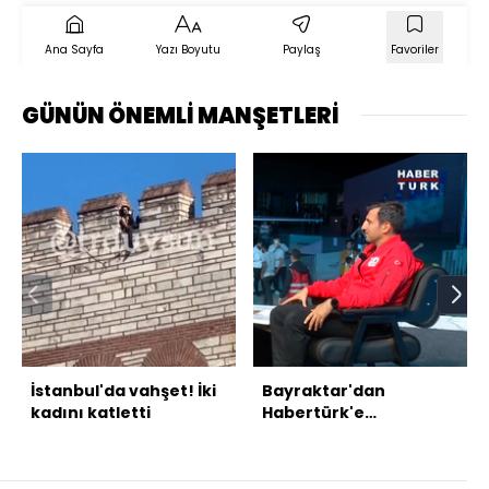
Ana Sayfa
Yazı Boyutu
Paylaş
Favoriler
GÜNÜN ÖNEMLİ MANŞETLERİ
İstanbul'da vahşet! İki
Bayraktar'dan
kadını katletti
Habertürk'e
açıklamalar