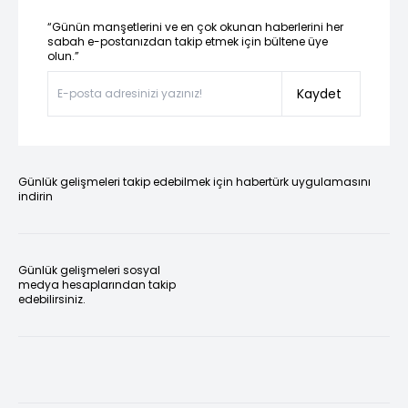
“Günün manşetlerini ve en çok okunan haberlerini her
sabah e-postanızdan takip etmek için bültene üye
olun.”
Kaydet
Günlük gelişmeleri takip edebilmek için habertürk uygulamasını
indirin
Günlük gelişmeleri sosyal
medya hesaplarından takip
edebilirsiniz.