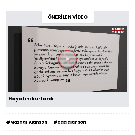
ÖNERİLEN VİDEO
Videoyu
Oynat
Hayatını kurtardı
#Mazhar Alanson
#eda alanson