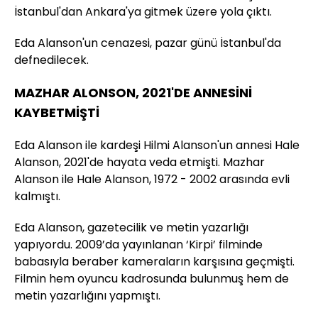
İstanbul'dan Ankara'ya gitmek üzere yola çıktı.
Eda Alanson'un cenazesi, pazar günü İstanbul'da
defnedilecek.
MAZHAR ALONSON, 2021'DE ANNESİNİ
KAYBETMİŞTİ
Eda Alanson ile kardeşi Hilmi Alanson'un annesi Hale
Alanson, 2021'de hayata veda etmişti. Mazhar
Alanson ile Hale Alanson, 1972 - 2002 arasında evli
kalmıştı.
Eda Alanson, gazetecilik ve metin yazarlığı
yapıyordu. 2009’da yayınlanan ‘Kirpi’ filminde
babasıyla beraber kameraların karşısına geçmişti.
Filmin hem oyuncu kadrosunda bulunmuş hem de
metin yazarlığını yapmıştı.