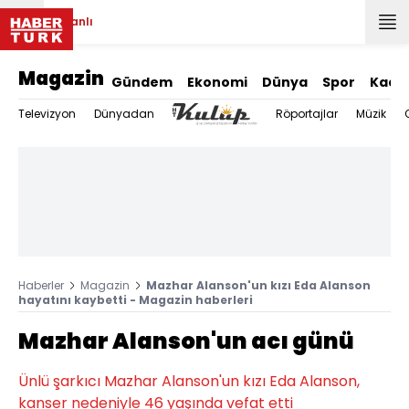
Canlı
Magazin
Gündem
Ekonomi
Dünya
Spor
Kadı
Televizyon
Dünyadan
Röportajlar
Müzik
Haberler
Magazin
Mazhar Alanson'un kızı Eda Alanson
hayatını kaybetti - Magazin haberleri
Mazhar Alanson'un acı günü
Ünlü şarkıcı Mazhar Alanson'un kızı Eda Alanson,
kanser nedeniyle 46 yaşında vefat etti