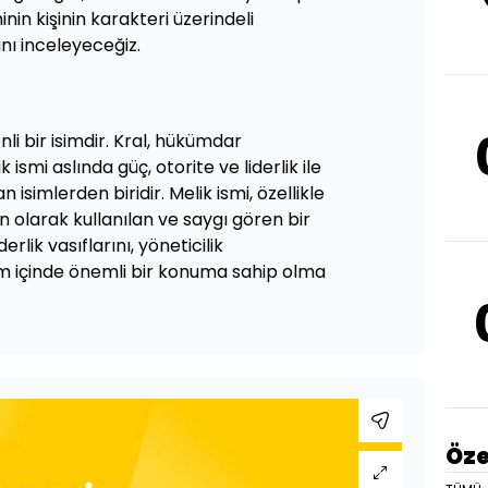
nin kişinin karakteri üzerindeli
nı inceleyeceğiz.
li bir isimdir. Kral, hükümdar
ismi aslında güç, otorite ve liderlik ile
 isimlerden biridir. Melik ismi, özellikle
n olarak kullanılan ve saygı gören bir
iderlik vasıflarını, yöneticilik
lum içinde önemli bir konuma sahip olma
Öze