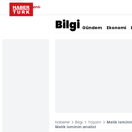
Canlı
Bilgi
Gündem
Ekonomi
Haberler
Bilgi
Yaşam
Melik ismini
Melik isminin analizi