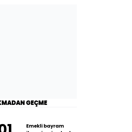
KMADAN GEÇME
01
Emekli bayram