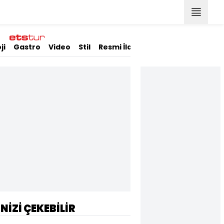
ji
Gastro
Video
Stil
Resmi İlanlar
İNİZİ ÇEKEBİLİR