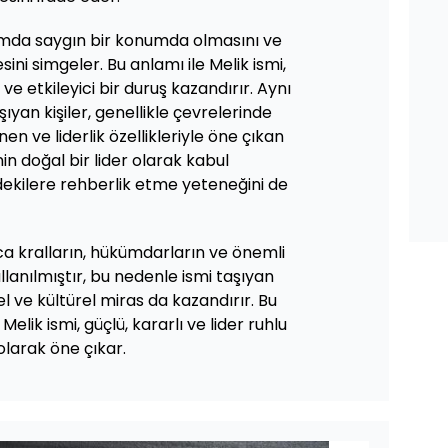
plumda saygın bir konumda olmasını ve
sini simgeler. Bu anlamı ile Melik ismi,
 ve etkileyici bir duruş kazandırır. Aynı
ıyan kişiler, genellikle çevrelerinde
en ve liderlik özellikleriyle öne çıkan
inin doğal bir lider olarak kabul
dekilere rehberlik etme yeteneğini de
nca kralların, hükümdarların ve önemli
ullanılmıştır, bu nedenle ismi taşıyan
sel ve kültürel miras da kazandırır. Bu
elik ismi, güçlü, kararlı ve lider ruhlu
olarak öne çıkar.