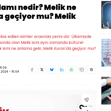
lamı nedir? Melik ne
 geçiyor mu? Melik
lize edilen isimler arasında yerini alır. Ülkemizde
rasında olan Melik ismi aynı zamanda kültürel
lik ismi ne anlama gelir, Melik Kuran'da geçiyor mu?
15:04
.2024 - 15:04