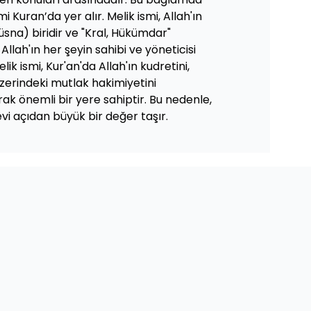
i Kuran’da yer alır. Melik ismi, Allah'ın
sna) biridir ve "Kral, Hükümdar"
 Allah'ın her şeyin sahibi ve yöneticisi
ik ismi, Kur'an'da Allah'ın kudretini,
üzerindeki mutlak hakimiyetini
rak önemli bir yere sahiptir. Bu nedenle,
evi açıdan büyük bir değer taşır.