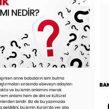
şırken anne babaların isim bulma
raştırmaları sırasında ebeveyn adayları
BA
şmakta ve bu ismin anlamını merak
 hem anlamı hem de dini ve kültürel
imlerden biridir. Biz de bu yazımızda
 geldiğini, bu ismin Kuran’da yer alıp