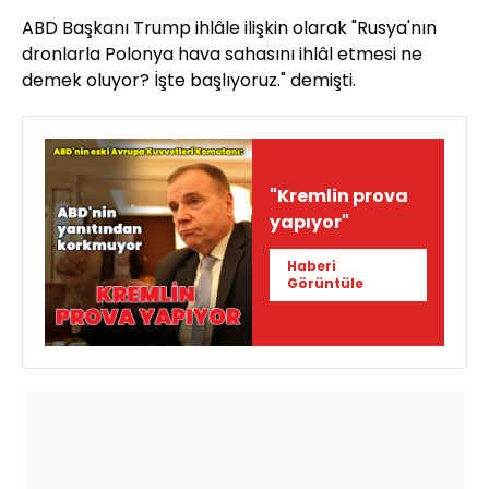
ABD Başkanı Trump ihlâle ilişkin olarak "Rusya'nın
dronlarla Polonya hava sahasını ihlâl etmesi ne
demek oluyor? İşte başlıyoruz." demişti.
"Kremlin prova
yapıyor"
Haberi
Görüntüle