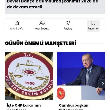
Devlet Bahçeli: Cumhurbaşkanımız 2028'de
de devam etmeli
Ana Sayfa
Yazı Boyutu
Paylaş
Favoriler
GÜNÜN ÖNEMLİ MANŞETLERİ
İşte CHP kararının
Cumhurbaşkanı