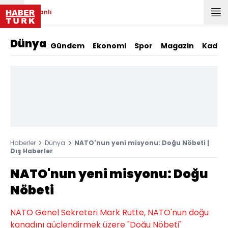
Canlı
Dünya
Gündem
Ekonomi
Spor
Magazin
Kadın
Haberler
Dünya
NATO'nun yeni misyonu: Doğu Nöbeti |
Dış Haberler
NATO'nun yeni misyonu: Doğu
Nöbeti
NATO Genel Sekreteri Mark Rutte, NATO'nun doğu
kanadını güçlendirmek üzere "Doğu Nöbeti"