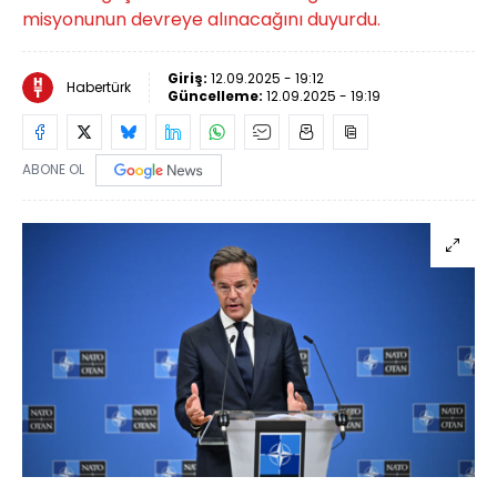
misyonunun devreye alınacağını duyurdu.
Giriş:
12.09.2025 - 19:12
Habertürk
Güncelleme:
12.09.2025 - 19:19
ABONE OL