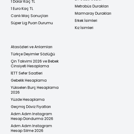
1 Dolar Kaç TL
Metrobüs Durakları
1 Euro Kaç TL
Marmaray Durakları
Canlı Maç Sonuçları
Erkek İsimleri
Süper Lig Puan Durumu
Kız İsimleri
Atasözleri ve Anlamları
Türkçe Deyimler Sözlüğü
Çin Takvimi 2026 ve Bebek
Cinsiyeti Hesaplama
İETT Sefer Saatleri
Gebelik Hesaplama
Yükselen Burç Hesaplama
2026
Yüzde Hesaplama
Geçmiş Döviz Fiyatları
Adım Adım Instagram
Hesap Dondurma 2026
Adım Adım Instagram
Hesap Silme 2026