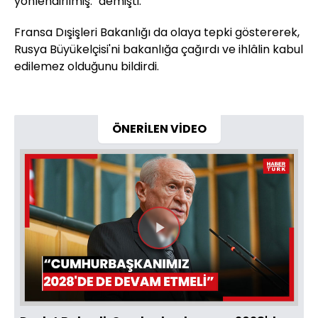
yönlendirilmiş." demişti.
Fransa Dışişleri Bakanlığı da olaya tepki göstererek,
Rusya Büyükelçisi'ni bakanlığa çağırdı ve ihlâlin kabul
edilemez olduğunu bildirdi.
ÖNERİLEN VİDEO
Videoyu
Oynat