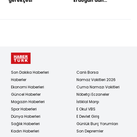
gerekçesi
Erdoğan'dan
açıklamalar
Son Dakika Haberleri
Canlı Borsa
Haberler
Namaz Vakitleri 2026
Ekonomi Haberleri
Cuma Namazı Vakitleri
Güncel Haberler
Nöbetçi Eczaneler
Magazin Haberleri
İstiklal Marşı
Spor Haberleri
E Okul VBS
Dünya Haberleri
E Devlet Giriş
Sağlık Haberleri
Günlük Burç Yorumları
Kadın Haberleri
Son Depremler