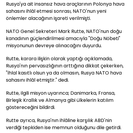
Rusya'ya ait insansız hava araçlarının Polonya hava
sahasını ihlâl etmesi sonrası, NATO'nun yeni
önlemler alacağının işareti verilmişti.
NATO Genel Sekreteri Mark Rutte, NATO'nun doğu
kanadının güçlendirilmesi amacıyla "Doğu Nöbeti"
misyonunun devreye alınacağını duyurdu.
Rutte, karara ilişkin olarak yaptığı açıklamada,
Rusya'nın pervasızlığının arttığına dikkat çekerken,
"İhlal kasıtlı olsun ya da olmasın, Rusya NATO hava
sahasını ihlâl etmiştir." dedi.
Rutte, ilgili misyon uyarınca; Danimarka, Fransa,
Birleşik Krallık ve Almanya gibi ülkelerin katılım
göstereceğini bildirdi.
Rutte ayrıca, Rusya'nın ihlâline karşılık ABD'nin
verdiği tepkiden ise memnun olduğunu dile getirdi.