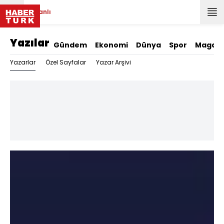
Canlı
Yazılar
Gündem
Ekonomi
Dünya
Spor
Magazi
Yazarlar
Özel Sayfalar
Yazar Arşivi