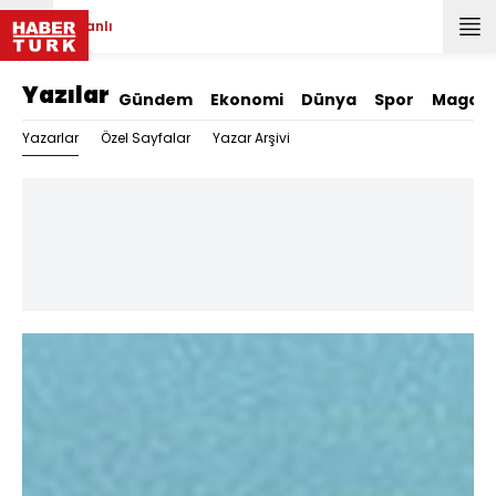
Canlı
Yazılar
Gündem
Ekonomi
Dünya
Spor
Magazi
Yazarlar
Özel Sayfalar
Yazar Arşivi