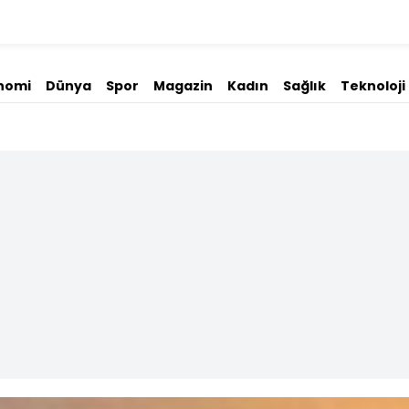
nomi
Dünya
Spor
Magazin
Kadın
Sağlık
Teknoloji