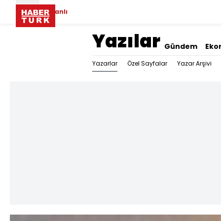
Canlı
Yazılar
Gündem
Eko
Yazarlar
Özel Sayfalar
Yazar Arşivi