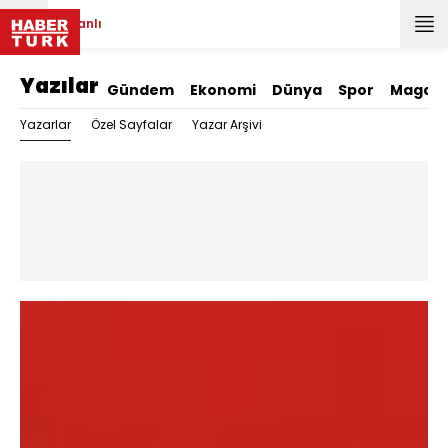
Canlı
Yazılar
Gündem
Ekonomi
Dünya
Spor
Magazi
Yazarlar
Özel Sayfalar
Yazar Arşivi