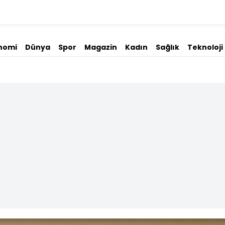
nomi
Dünya
Spor
Magazin
Kadın
Sağlık
Teknoloji