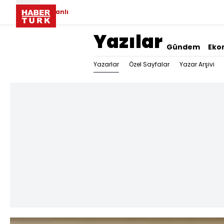
Canlı
Yazılar
Gündem
Eko
Yazarlar
Özel Sayfalar
Yazar Arşivi