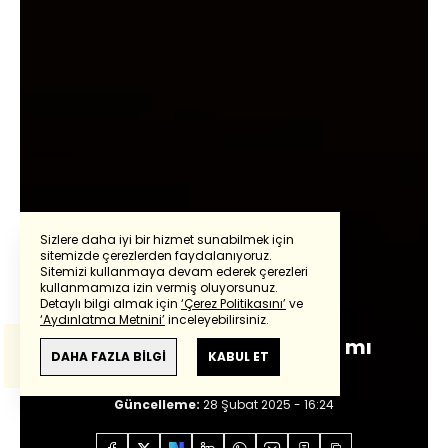
Sizlere daha iyi bir hizmet sunabilmek için
sitemizde çerezlerden faydalanıyoruz.
Sitemizi kullanmaya devam ederek çerezleri
Powered by
Translate
kullanmamıza izin vermiş oluyorsunuz.
Oray Eğin
Detaylı bilgi almak için
‘Çerez Politikasını’
ve
‘Aydınlatma Metnini’
inceleyebilirsiniz.
Bu çeviride
Google Translete
kullanılmıştır.
Sigara yasağı fiilen kalktı mı
Anlam ve çeviri hatalarından
haberturk.com
DAHA FAZLA BİLGİ
KABUL ET
sorumlu değildir.
Giriş:
28 Şubat 2025 - 16:24
Güncelleme:
28 Şubat 2025 - 16:24