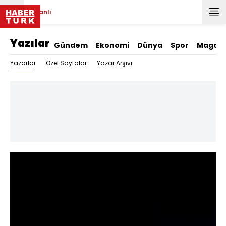
Canlı
Yazılar
Gündem
Ekonomi
Dünya
Spor
Magazi
Yazarlar
Özel Sayfalar
Yazar Arşivi