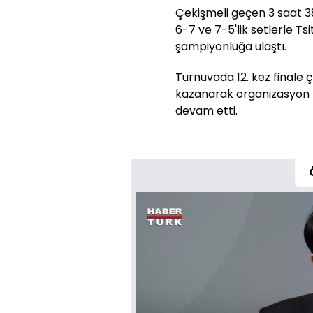
Çekişmeli geçen 3 saat 3
6-7 ve 7-5'lik setlerle Ts
şampiyonluğa ulaştı.
Turnuvada 12. kez finale 
kazanarak organizasyon ta
devam etti.