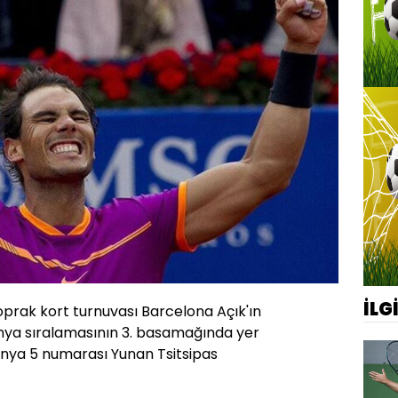
İLG
prak kort turnuvası Barcelona Açık'ın
dünya sıralamasının 3. basamağında yer
dünya 5 numarası Yunan Tsitsipas