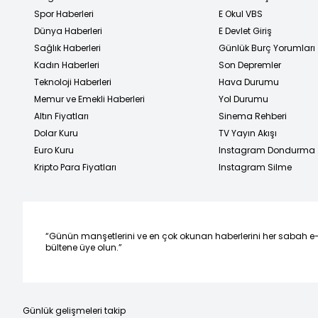
Spor Haberleri
E Okul VBS
Dünya Haberleri
E Devlet Giriş
Sağlık Haberleri
Günlük Burç Yorumları
Kadın Haberleri
Son Depremler
Teknoloji Haberleri
Hava Durumu
Memur ve Emekli Haberleri
Yol Durumu
Altın Fiyatları
Sinema Rehberi
Dolar Kuru
TV Yayın Akışı
Euro Kuru
Instagram Dondurma
Kripto Para Fiyatları
Instagram Silme
“Günün manşetlerini ve en çok okunan haberlerini her sabah e
bültene üye olun.”
Günlük gelişmeleri takip