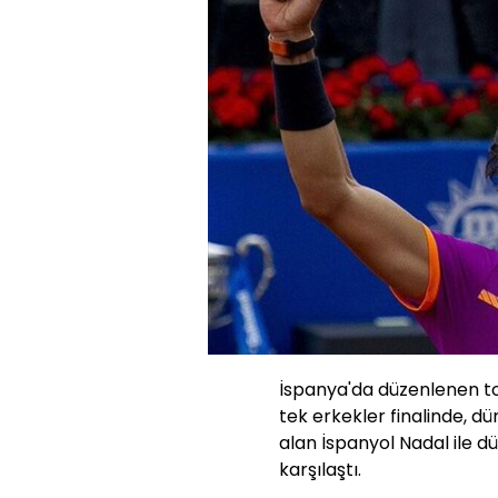
İspanya'da düzenlenen to
tek erkekler finalinde, 
alan İspanyol Nadal ile 
karşılaştı.