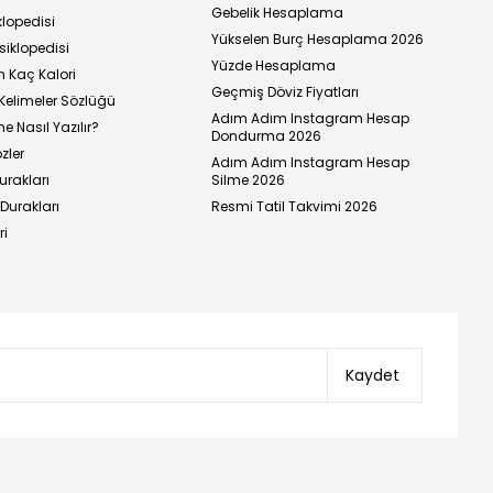
Gebelik Hesaplama
klopedisi
Yükselen Burç Hesaplama 2026
siklopedisi
Yüzde Hesaplama
n Kaç Kalori
Geçmiş Döviz Fiyatları
Kelimeler Sözlüğü
Adım Adım Instagram Hesap
e Nasıl Yazılır?
Dondurma 2026
zler
Adım Adım Instagram Hesap
urakları
Silme 2026
urakları
Resmi Tatil Takvimi 2026
ri
Kaydet