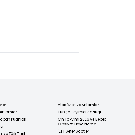
rler
Atasözleri ve Anlamları
 Anlamları
Türkçe Deyimler Sözlüğü
 Taban Puanları
Çin Takvimi 2026 ve Bebek
Cinsiyeti Hesaplama
eri
İETT Sefer Saatleri
i ve Türk Tarihi