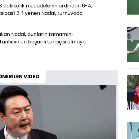
8 dakikalık mücadelenin ardından 6-4,
itsipas'i 2-1 yenen Nadal, turnuvada
çıkan Nadal, bunların tamamını
rihinin en başarılı tenisçisi olmaya
ÖNERİLEN VİDEO