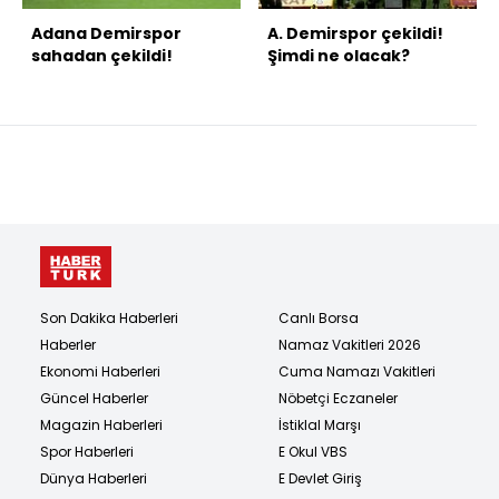
Adana Demirspor
A. Demirspor çekildi!
sahadan çekildi!
Şimdi ne olacak?
Son Dakika Haberleri
Canlı Borsa
Haberler
Namaz Vakitleri 2026
Ekonomi Haberleri
Cuma Namazı Vakitleri
Güncel Haberler
Nöbetçi Eczaneler
Magazin Haberleri
İstiklal Marşı
Spor Haberleri
E Okul VBS
Dünya Haberleri
E Devlet Giriş