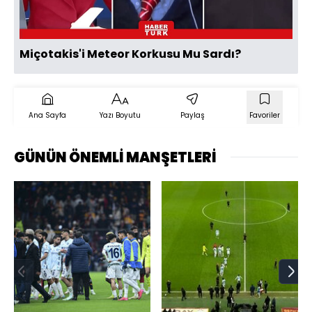
Oynat
Miçotakis'i Meteor Korkusu Mu Sardı?
Ana Sayfa
Yazı Boyutu
Paylaş
Favoriler
GÜNÜN ÖNEMLİ MANŞETLERİ