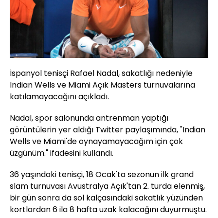
İspanyol tenisçi Rafael Nadal, sakatlığı nedeniyle
Indian Wells ve Miami Açık Masters turnuvalarına
katılamayacağını açıkladı.
Nadal, spor salonunda antrenman yaptığı
görüntülerin yer aldığı Twitter paylaşımında, "Indian
Wells ve Miami'de oynayamayacağım için çok
üzgünüm." ifadesini kullandı.
36 yaşındaki tenisçi, 18 Ocak'ta sezonun ilk grand
slam turnuvası Avustralya Açık'tan 2. turda elenmiş,
bir gün sonra da sol kalçasındaki sakatlık yüzünden
kortlardan 6 ila 8 hafta uzak kalacağını duyurmuştu.