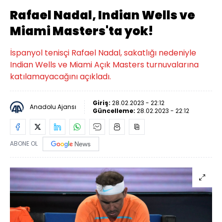
Rafael Nadal, Indian Wells ve
Miami Masters'ta yok!
İspanyol tenisçi Rafael Nadal, sakatlığı nedeniyle
Indian Wells ve Miami Açık Masters turnuvalarına
katılamayacağını açıkladı.
Giriş:
28.02.2023 - 22:12
Anadolu Ajansı
Güncelleme:
28.02.2023 - 22:12
ABONE OL