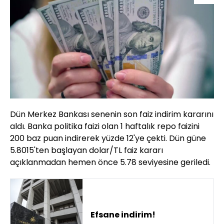
Dün Merkez Bankası senenin son faiz indirim kararını
aldı. Banka politika faizi olan 1 haftalık repo faizini
200 baz puan indirerek yüzde 12'ye çekti. Dün güne
5.8015'ten başlayan dolar/TL faiz kararı
açıklanmadan hemen önce 5.78 seviyesine geriledi.
Efsane indirim!