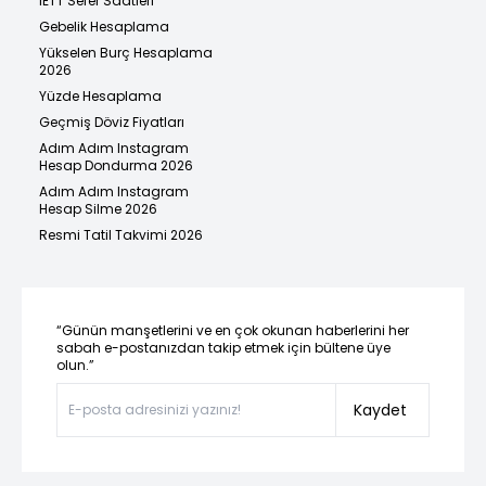
İETT Sefer Saatleri
Gebelik Hesaplama
Yükselen Burç Hesaplama
2026
Yüzde Hesaplama
Geçmiş Döviz Fiyatları
Adım Adım Instagram
Hesap Dondurma 2026
Adım Adım Instagram
Hesap Silme 2026
Resmi Tatil Takvimi 2026
“Günün manşetlerini ve en çok okunan haberlerini her
sabah e-postanızdan takip etmek için bültene üye
olun.”
Kaydet