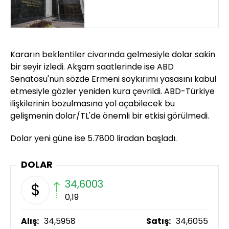
Kararın beklentiler civarında gelmesiyle dolar sakin
bir seyir izledi. Akşam saatlerinde ise ABD
Senatosu'nun sözde Ermeni soykırımı yasasını kabul
etmesiyle gözler yeniden kura çevrildi. ABD-Türkiye
ilişkilerinin bozulmasına yol açabilecek bu
gelişmenin dolar/TL'de önemli bir etkisi görülmedi.
Dolar yeni güne ise 5.7800 liradan başladı.
DOLAR
34,6003
$
0,19
Alış:
34,5958
Satış:
34,6055