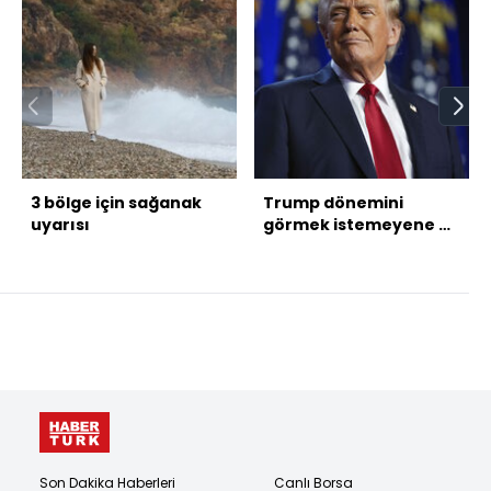
3 bölge için sağanak
Trump dönemini
uyarısı
görmek istemeyene 4
yıllık gemi turu!
Son Dakika Haberleri
Canlı Borsa