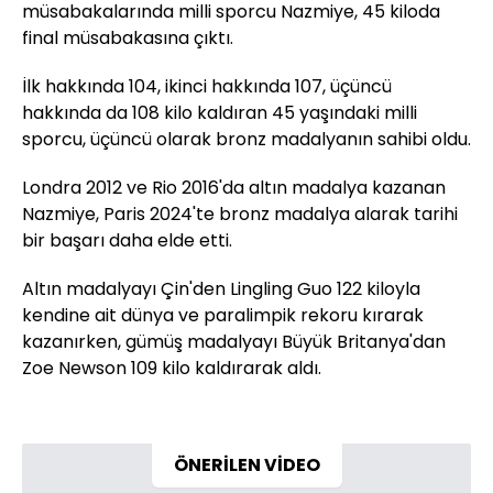
müsabakalarında milli sporcu Nazmiye, 45 kiloda
final müsabakasına çıktı.
İlk hakkında 104, ikinci hakkında 107, üçüncü
hakkında da 108 kilo kaldıran 45 yaşındaki milli
sporcu, üçüncü olarak bronz madalyanın sahibi oldu.
Londra 2012 ve Rio 2016'da altın madalya kazanan
Nazmiye, Paris 2024'te bronz madalya alarak tarihi
bir başarı daha elde etti.
Altın madalyayı Çin'den Lingling Guo 122 kiloyla
kendine ait dünya ve paralimpik rekoru kırarak
kazanırken, gümüş madalyayı Büyük Britanya'dan
Zoe Newson 109 kilo kaldırarak aldı.
ÖNERİLEN VİDEO