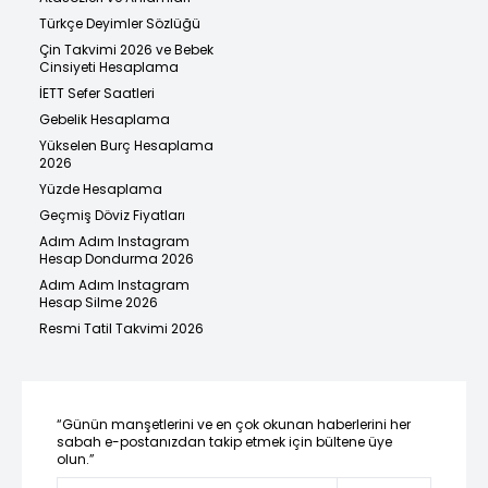
Türkçe Deyimler Sözlüğü
Çin Takvimi 2026 ve Bebek
Cinsiyeti Hesaplama
İETT Sefer Saatleri
Gebelik Hesaplama
Yükselen Burç Hesaplama
2026
Yüzde Hesaplama
Geçmiş Döviz Fiyatları
Adım Adım Instagram
Hesap Dondurma 2026
Adım Adım Instagram
Hesap Silme 2026
Resmi Tatil Takvimi 2026
“Günün manşetlerini ve en çok okunan haberlerini her
sabah e-postanızdan takip etmek için bültene üye
olun.”