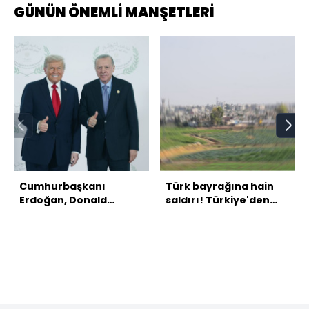
GÜNÜN ÖNEMLİ MANŞETLERİ
Cumhurbaşkanı
Türk bayrağına hain
Erdoğan, Donald
saldırı! Türkiye'den
Trump ile görüştü
peş peşe açıklamalar