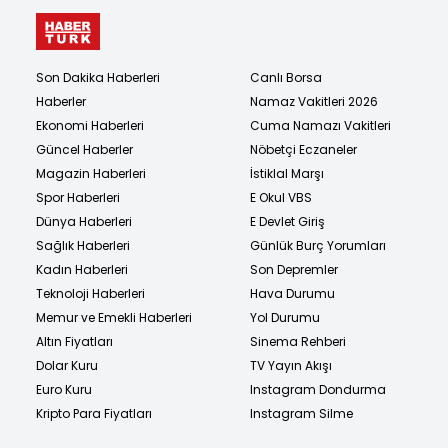
Son Dakika Haberleri
Canlı Borsa
Haberler
Namaz Vakitleri 2026
Ekonomi Haberleri
Cuma Namazı Vakitleri
Güncel Haberler
Nöbetçi Eczaneler
Magazin Haberleri
İstiklal Marşı
Spor Haberleri
E Okul VBS
Dünya Haberleri
E Devlet Giriş
Sağlık Haberleri
Günlük Burç Yorumları
Kadın Haberleri
Son Depremler
Teknoloji Haberleri
Hava Durumu
Memur ve Emekli Haberleri
Yol Durumu
Altın Fiyatları
Sinema Rehberi
Dolar Kuru
TV Yayın Akışı
Euro Kuru
Instagram Dondurma
Kripto Para Fiyatları
Instagram Silme