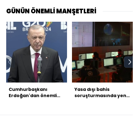
GÜNÜN ÖNEMLİ MANŞETLERİ
Cumhurbaşkanı
Yasa dışı bahis
Erdoğan'dan önemli
soruşturmasında yeni
açıklamalar
gözaltı kararları!