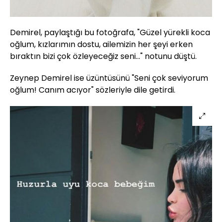
Demirel, paylaştığı bu fotoğrafa, "Güzel yürekli koca
oğlum, kızlarımın dostu, ailemizin her şeyi erken
bıraktın bizi çok özleyeceğiz seni..." notunu düştü.
Zeynep Demirel ise üzüntüsünü "Seni çok seviyorum
oğlum! Canım acıyor" sözleriyle dile getirdi.