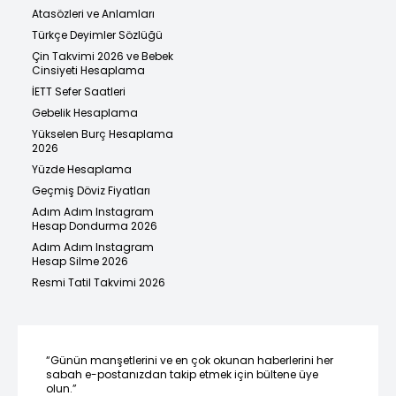
Atasözleri ve Anlamları
Türkçe Deyimler Sözlüğü
Çin Takvimi 2026 ve Bebek
Cinsiyeti Hesaplama
İETT Sefer Saatleri
Gebelik Hesaplama
Yükselen Burç Hesaplama
2026
Yüzde Hesaplama
Geçmiş Döviz Fiyatları
Adım Adım Instagram
Hesap Dondurma 2026
Adım Adım Instagram
Hesap Silme 2026
Resmi Tatil Takvimi 2026
“Günün manşetlerini ve en çok okunan haberlerini her
sabah e-postanızdan takip etmek için bültene üye
olun.”