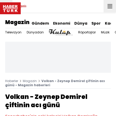
Canlı
Magazin
Gündem
Ekonomi
Dünya
Spor
Kadı
Televizyon
Dünyadan
Röportajlar
Müzik
Haberler
Magazin
Volkan - Zeynep Demirel çiftinin acı
günü - Magazin haberleri
Volkan - Zeynep Demirel
çiftinin acı günü