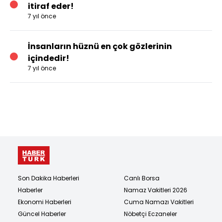
itiraf eder!
7 yıl önce
İnsanların hüznü en çok gözlerinin
içindedir!
7 yıl önce
Son Dakika Haberleri
Canlı Borsa
Haberler
Namaz Vakitleri 2026
Ekonomi Haberleri
Cuma Namazı Vakitleri
Güncel Haberler
Nöbetçi Eczaneler