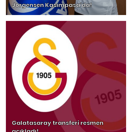
Jorgensen Kasımpaşa'da!
Galatasaray transferi resmen
açıkladı!