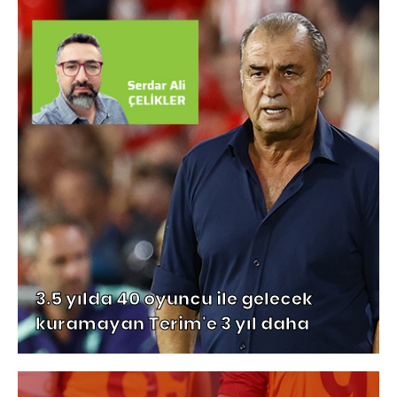
3.5 yılda 40 oyuncu ile gelecek
kuramayan Terim'e 3 yıl daha