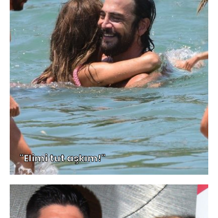
"Elimi tut aşkım!"