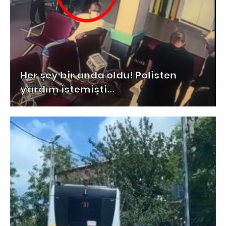
Her şey bir anda oldu! Polisten
yardım istemişti...