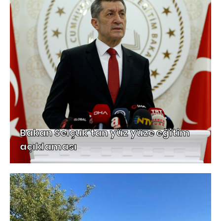
Bakan Selçuk'tan yüz yüze eğitim
açıklaması