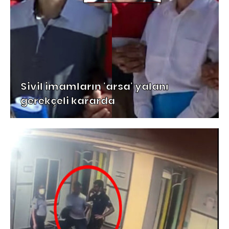
Sivil imamların 'arsa' yalanı
gerekçeli kararda