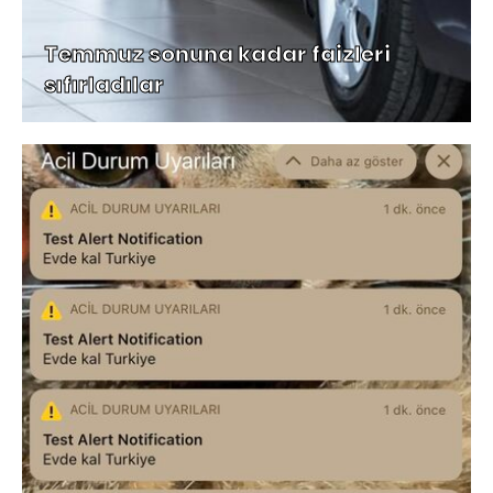
Temmuz sonuna kadar faizleri
sıfırladılar