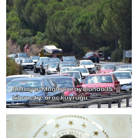
Antalya-Muğla karayolunda 15
kilometre araç kuyruğu