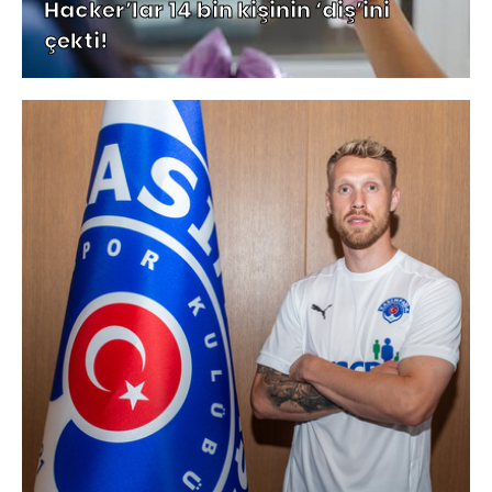
Hacker’lar 14 bin kişinin ‘diş’ini
çekti!