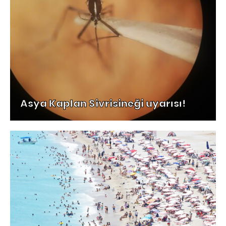
Asya Kaplan Sivrisineği uyarısı!