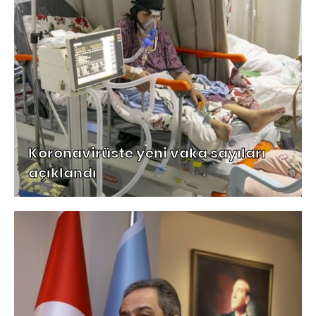
Koronavirüste yeni vaka sayıları
açıklandı