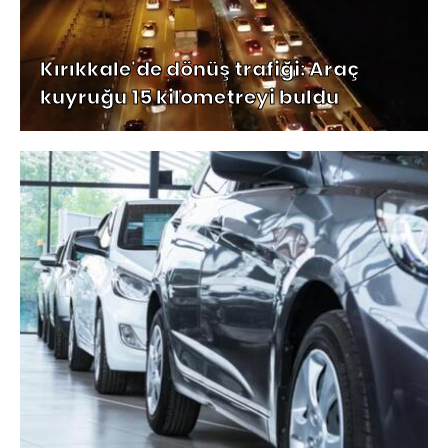
Kırıkkale'de dönüş trafiği: Araç
kuyruğu 15 kilometreyi buldu