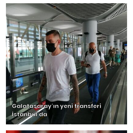
Galatasaray'ın yeni transferi
İstanbul'da