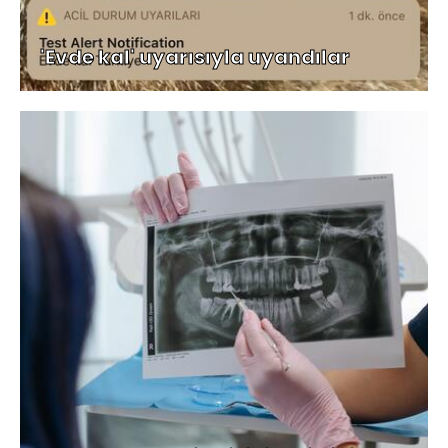
'Evde kal' uyarısıyla uyandılar