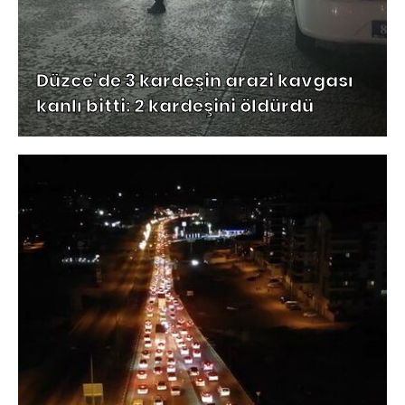
Düzce'de 3 kardeşin arazi kavgası
kanlı bitti: 2 kardeşini öldürdü