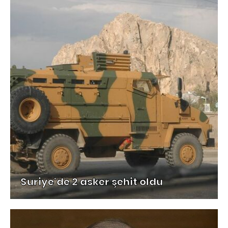
Suriye'de 2 asker şehit oldu