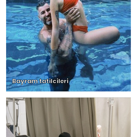
Bayram tatilcileri