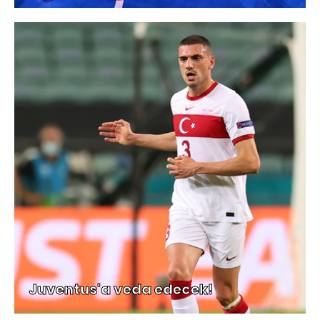
Juventus'a veda edecek!