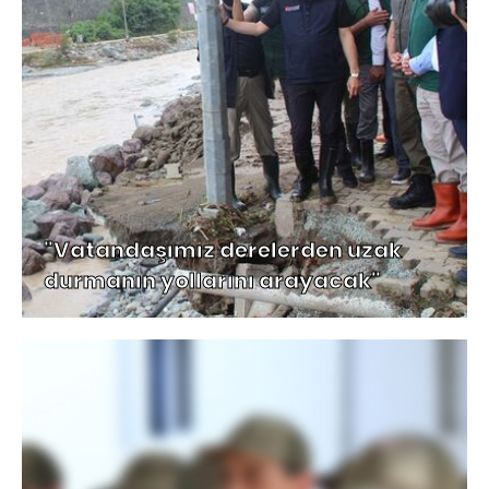
"Vatandaşımız derelerden uzak
durmanın yollarını arayacak"