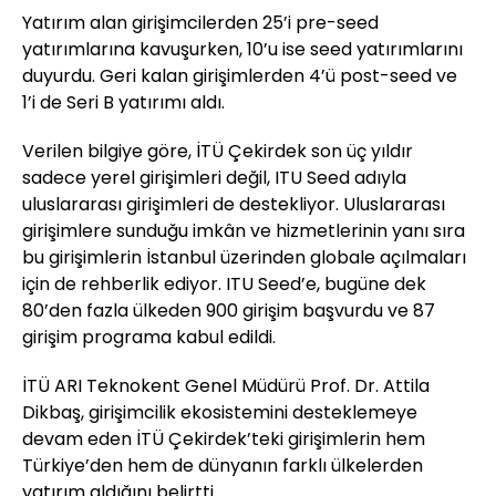
Yatırım alan girişimcilerden 25’i pre-seed
yatırımlarına kavuşurken, 10’u ise seed yatırımlarını
duyurdu. Geri kalan girişimlerden 4’ü post-seed ve
1’i de Seri B yatırımı aldı.
Verilen bilgiye göre, İTÜ Çekirdek son üç yıldır
sadece yerel girişimleri değil, ITU Seed adıyla
uluslararası girişimleri de destekliyor. Uluslararası
girişimlere sunduğu imkân ve hizmetlerinin yanı sıra
bu girişimlerin İstanbul üzerinden globale açılmaları
için de rehberlik ediyor. ITU Seed’e, bugüne dek
80’den fazla ülkeden 900 girişim başvurdu ve 87
girişim programa kabul edildi.
İTÜ ARI Teknokent Genel Müdürü Prof. Dr. Attila
Dikbaş, girişimcilik ekosistemini desteklemeye
devam eden İTÜ Çekirdek’teki girişimlerin hem
Türkiye’den hem de dünyanın farklı ülkelerden
yatırım aldığını belirtti.