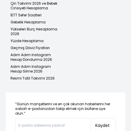
Çin Takvimi 2026 ve Bebek
Cinsiyeti Hesaplama
İETT Sefer Saatleri
Gebelik Hesaplama
Yükselen Burç Hesaplama
2026
Yüzde Hesaplama
Geçmiş Döviz Fiyatları
Adım Adım Instagram
Hesap Dondurma 2026
Adım Adım Instagram
Hesap Silme 2026
Resmi Tatil Takvimi 2026
“Günün manşetlerini ve en çok okunan haberlerini her
sabah e-postanızdan takip etmek için bültene üye
olun.”
Kaydet