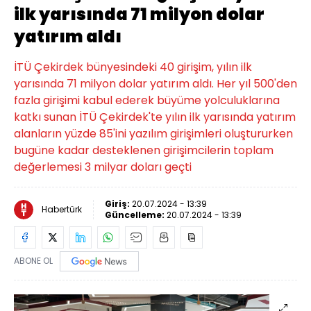
ilk yarısında 71 milyon dolar
yatırım aldı
İTÜ Çekirdek bünyesindeki 40 girişim, yılın ilk
yarısında 71 milyon dolar yatırım aldı. Her yıl 500'den
fazla girişimi kabul ederek büyüme yolculuklarına
katkı sunan İTÜ Çekirdek'te yılın ilk yarısında yatırım
alanların yüzde 85'ini yazılım girişimleri oluştururken
bugüne kadar desteklenen girişimcilerin toplam
değerlemesi 3 milyar doları geçti
Giriş:
20.07.2024 - 13:39
Habertürk
Güncelleme:
20.07.2024 - 13:39
ABONE OL