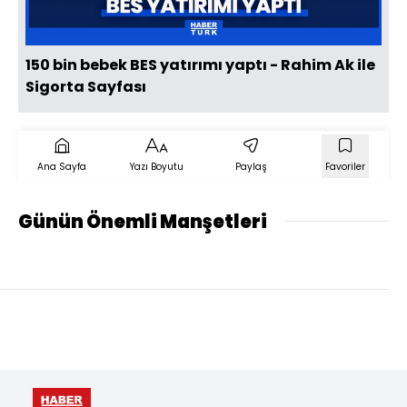
150 bin bebek BES yatırımı yaptı - Rahim Ak ile
Sigorta Sayfası
Ana Sayfa
Yazı Boyutu
Paylaş
Favoriler
Günün Önemli Manşetleri