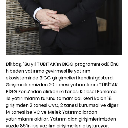
Dikbaş, "Bu yıl TÜBİTAK’ın BİGG programını ödülünü
hibeden yatırıma çevirmesi ile yatırım
ekosisteminde BİGG girişimcileri kendini gösterdi.
Girişimcilerimizden 20 tanesi yatırımlarını TÜBİTAK
BİGG Fonu’ndan alırken iki tanesi Kitlesel Fonlama
ile yatırımlarım turunu tamamladı. Geri kalan 18
girişimden 2 tanesi CVC, 2 tanesi kurumsal ve diğer
14 tanesi ise VC ve Melek Yatırımcılardan
yatırımlarını aldılar. Yatırım alan girişimlerimizden
yüzde 85’ini ise yazılım girişimcileri oluşturuyor.