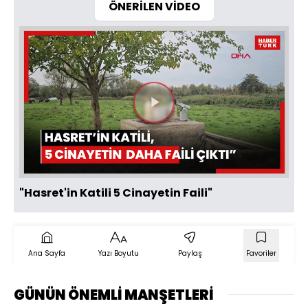
ÖNERİLEN VİDEO
Videoyu
Oynat
"Hasret'in Katili 5 Cinayetin Faili"
Ana Sayfa
Yazı Boyutu
Paylaş
Favoriler
GÜNÜN ÖNEMLİ MANŞETLERİ