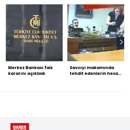
Merkez Bankası faiz
Savcıyı makamında
kararını açıkladı
tehdit edenlerin hesap
günü!