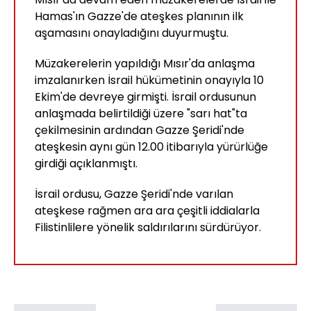
Hamas'ın Gazze'de ateşkes planının ilk
aşamasını onayladığını duyurmuştu.
Müzakerelerin yapıldığı Mısır'da anlaşma
imzalanırken İsrail hükümetinin onayıyla 10
Ekim'de devreye girmişti. İsrail ordusunun
anlaşmada belirtildiği üzere "sarı hat"ta
çekilmesinin ardından Gazze Şeridi'nde
ateşkesin aynı gün 12.00 itibarıyla yürürlüğe
girdiği açıklanmıştı.
İsrail ordusu, Gazze Şeridi'nde varılan
ateşkese rağmen ara ara çeşitli iddialarla
Filistinlilere yönelik saldırılarını sürdürüyor.