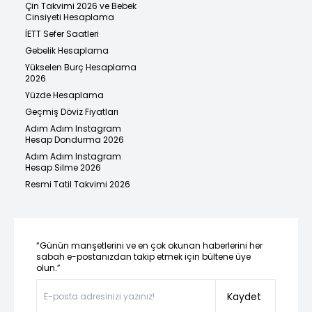
Çin Takvimi 2026 ve Bebek
Cinsiyeti Hesaplama
İETT Sefer Saatleri
Gebelik Hesaplama
Yükselen Burç Hesaplama
2026
Yüzde Hesaplama
Geçmiş Döviz Fiyatları
Adım Adım Instagram
Hesap Dondurma 2026
Adım Adım Instagram
Hesap Silme 2026
Resmi Tatil Takvimi 2026
“Günün manşetlerini ve en çok okunan haberlerini her
sabah e-postanızdan takip etmek için bültene üye
olun.”
Kaydet