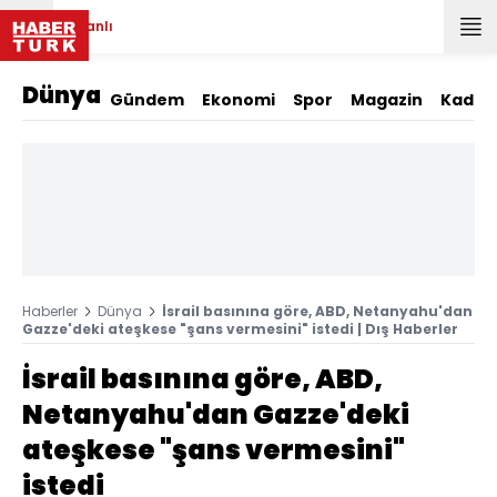
Canlı
Dünya
Gündem
Ekonomi
Spor
Magazin
Kadın
Haberler
Dünya
İsrail basınına göre, ABD, Netanyahu'dan
Gazze'deki ateşkese "şans vermesini" istedi | Dış Haberler
İsrail basınına göre, ABD,
Netanyahu'dan Gazze'deki
ateşkese "şans vermesini"
istedi