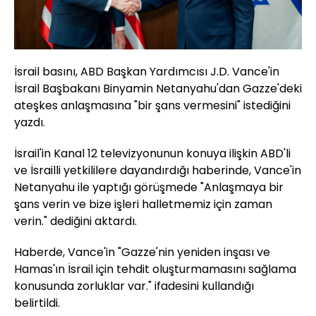
İsrail basını, ABD Başkan Yardımcısı J.D. Vance'in
İsrail Başbakanı Binyamin Netanyahu'dan Gazze'deki
ateşkes anlaşmasına "bir şans vermesini" istediğini
yazdı.
İsrail'in Kanal 12 televizyonunun konuya ilişkin ABD'li
ve İsrailli yetkililere dayandırdığı haberinde, Vance'in
Netanyahu ile yaptığı görüşmede "Anlaşmaya bir
şans verin ve bize işleri halletmemiz için zaman
verin." dediğini aktardı.
Haberde, Vance'in "Gazze'nin yeniden inşası ve
Hamas'ın İsrail için tehdit oluşturmamasını sağlama
konusunda zorluklar var." ifadesini kullandığı
belirtildi.