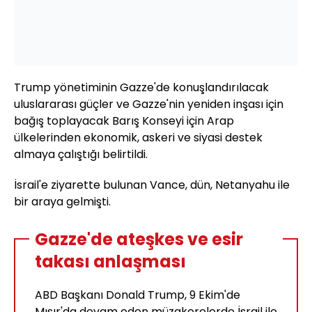
Trump yönetiminin Gazze'de konuşlandırılacak
uluslararası güçler ve Gazze'nin yeniden inşası için
bağış toplayacak Barış Konseyi için Arap
ülkelerinden ekonomik, askeri ve siyasi destek
almaya çalıştığı belirtildi.
İsrail'e ziyarette bulunan Vance, dün, Netanyahu ile
bir araya gelmişti.
Gazze'de ateşkes ve esir
takası anlaşması
ABD Başkanı Donald Trump, 9 Ekim'de
Mısır'da devam eden müzakerelerde İsrail ile