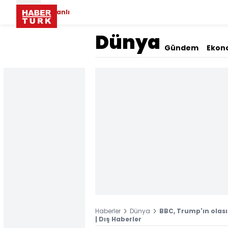
Canlı
Dünya
Gündem
Ekon
Haberler
Dünya
BBC, Trump'ın olası
| Dış Haberler