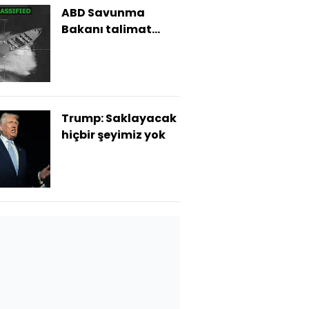
ABD Savunma
Bakanı talimat
verdi
Trump: Saklayacak
hiçbir şeyimiz yok