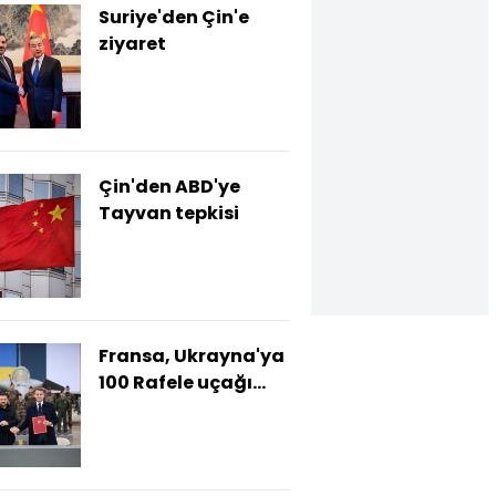
Suriye'den Çin'e
ziyaret
Çin'den ABD'ye
Tayvan tepkisi
Fransa, Ukrayna'ya
100 Rafele uçağı
satıyor