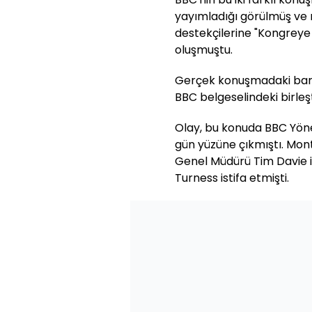
yayımladığı görülmüş ve 
destekçilerine "Kongreye 
oluşmuştu.
Gerçek konuşmadaki barış
BBC belgeselindeki birleş
Olay, bu konuda BBC Yöne
gün yüzüne çıkmıştı. Mon
Genel Müdürü Tim Davie i
Turness istifa etmişti.