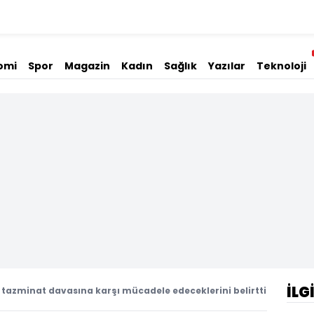
omi
Spor
Magazin
Kadın
Sağlık
Yazılar
Teknoloji
İLG
 tazminat davasına karşı mücadele edeceklerini belirtti