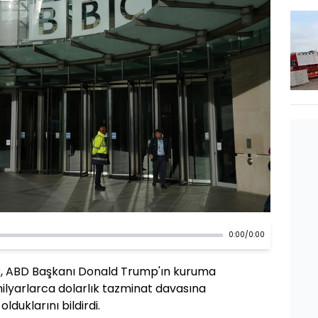
0:00
/
0:00
BC, ABD Başkanı Donald Trump'ın kuruma
ilyarlarca dolarlık tazminat davasına
lduklarını bildirdi.