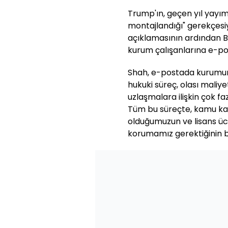
Trump'ın, geçen yıl yayı
montajlandığı" gerekçesi
açıklamasının ardından B
kurum çalışanlarına e-po
Shah, e-postada kurumun
hukuki süreç, olası maliy
uzlaşmalara ilişkin çok fa
Tüm bu süreçte, kamu kay
olduğumuzun ve lisans üc
korumamız gerektiğinin bil