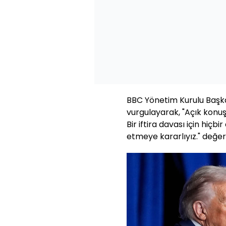
BBC Yönetim Kurulu Başka
vurgulayarak, "Açık konu
Bir iftira davası için hi
etmeye kararlıyız." değe