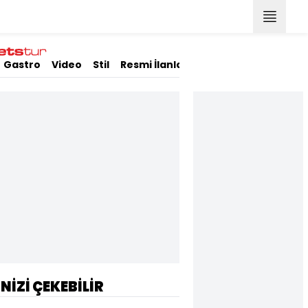
Gastro
Video
Stil
Resmi İlanlar
İNİZİ ÇEKEBİLİR