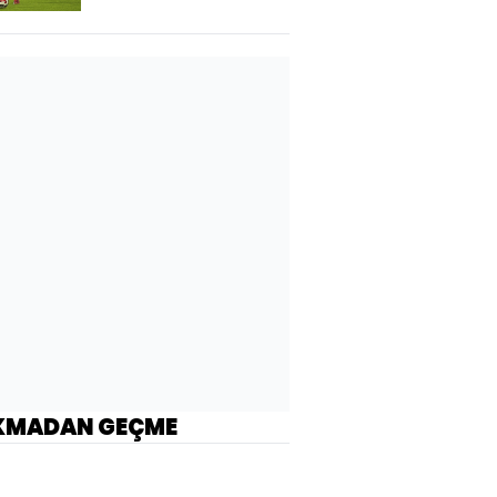
KMADAN GEÇME