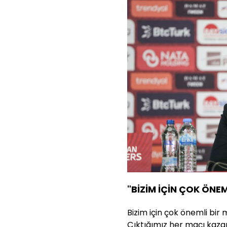
"BİZİM İÇİN ÇOK ÖNE
Bizim için çok önemli bir
Çıktığımız her maçı kazan