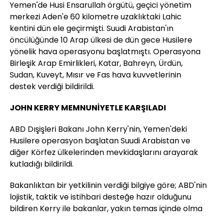
Yemen'de Husi Ensarullah örgütü, geçici yönetim
merkezi Aden'e 60 kilometre uzaklıktaki Lahic
kentini dün ele geçirmişti. Suudi Arabistan'ın
öncülüğünde 10 Arap ülkesi de dün gece Husilere
yönelik hava operasyonu başlatmıştı. Operasyona
Birleşik Arap Emirlikleri, Katar, Bahreyn, Ürdün,
Sudan, Kuveyt, Mısır ve Fas hava kuvvetlerinin
destek verdiği bildirildi.
JOHN KERRY MEMNUNİYETLE KARŞILADI
ABD Dışişleri Bakanı John Kerry'nin, Yemen'deki
Husilere operasyon başlatan Suudi Arabistan ve
diğer Körfez ülkelerinden mevkidaşlarını arayarak
kutladığı bildirildi.
Bakanlıktan bir yetkilinin verdiği bilgiye göre; ABD'nin
lojistik, taktik ve istihbari desteğe hazır olduğunu
bildiren Kerry ile bakanlar, yakın temas içinde olma