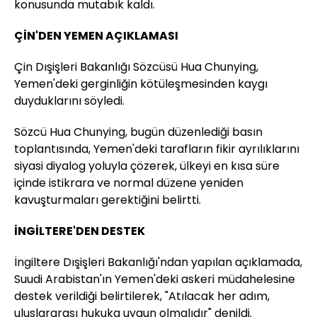
konusunda mutabık kaldı.
ÇİN'DEN YEMEN AÇIKLAMASI
Çin Dışişleri Bakanlığı Sözcüsü Hua Chunying,
Yemen'deki gerginliğin kötüleşmesinden kaygı
duyduklarını söyledi.
Sözcü Hua Chunying, bugün düzenlediği basın
toplantısında, Yemen'deki tarafların fikir ayrılıklarını
siyasi diyalog yoluyla çözerek, ülkeyi en kısa süre
içinde istikrara ve normal düzene yeniden
kavuşturmaları gerektiğini belirtti.
İNGİLTERE'DEN DESTEK
İngiltere Dışişleri Bakanlığı'ndan yapılan açıklamada,
Suudi Arabistan'ın Yemen'deki askeri müdahelesine
destek verildiği belirtilerek, "Atılacak her adım,
uluslararası hukuka uygun olmalıdır" denildi.