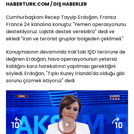
HABERTURK.COM / DIŞ HABERLER
Cumhurbaşkanı Recep Tayyip Erdoğan, Fransız
France 24 kanalına konuştu: "Yemen operasyonunu
destekliyoruz. Lojistik destek verebiliriz" dedi ve
ekledi "İran ve terörist gruplar bölgeden çekilmeli."
Konuşmasının devamında Irak'taki IŞİD terörüne de
değinen Erdoğan, hava operasyonunun yetersiz
kaldığını kara harekatının yapılması gerektiğini
söyledi. Erdoğan, "Tıpkı Kuzey İrlanda'da olduğu gibi
sorunu çözmek istiyoruz" dedi.