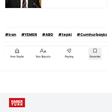
#iran
#YEMEN
#ABD
#tepki
#Cumhurbaşkanı
Ana Sayfa
Yazı Boyutu
Paylaş
Favoriler