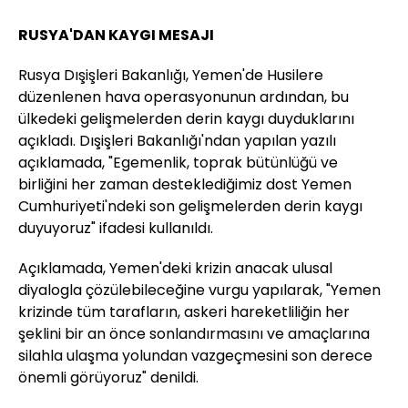
RUSYA'DAN KAYGI MESAJI
Rusya Dışişleri Bakanlığı, Yemen'de Husilere
düzenlenen hava operasyonunun ardından, bu
ülkedeki gelişmelerden derin kaygı duyduklarını
açıkladı. Dışişleri Bakanlığı'ndan yapılan yazılı
açıklamada, "Egemenlik, toprak bütünlüğü ve
birliğini her zaman desteklediğimiz dost Yemen
Cumhuriyeti'ndeki son gelişmelerden derin kaygı
duyuyoruz" ifadesi kullanıldı.
Açıklamada, Yemen'deki krizin anacak ulusal
diyalogla çözülebileceğine vurgu yapılarak, "Yemen
krizinde tüm tarafların, askeri hareketliliğin her
şeklini bir an önce sonlandırmasını ve amaçlarına
silahla ulaşma yolundan vazgeçmesini son derece
önemli görüyoruz" denildi.