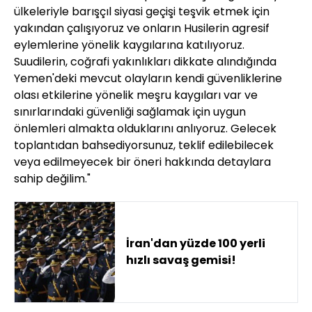
ülkeleriyle barışçıl siyasi geçişi teşvik etmek için
yakından çalışıyoruz ve onların Husilerin agresif
eylemlerine yönelik kaygılarına katılıyoruz.
Suudilerin, coğrafi yakınlıkları dikkate alındığında
Yemen'deki mevcut olayların kendi güvenliklerine
olası etkilerine yönelik meşru kaygıları var ve
sınırlarındaki güvenliği sağlamak için uygun
önlemleri almakta olduklarını anlıyoruz. Gelecek
toplantıdan bahsediyorsunuz, teklif edilebilecek
veya edilmeyecek bir öneri hakkında detaylara
sahip değilim."
İran'dan yüzde 100 yerli
hızlı savaş gemisi!