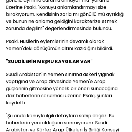
gönüllü ayrılma durumu olmuyor mu" yorumu
üzerine Psaki, "Konuyu anlamlandırmayı size
bırakıyorum. Kendisinin zorla mı gönüllü mü ayrıldığı
ve bunun ne anlama geldiğini karakterize etmek
zorunda değilim" değerlendirmesinde bulundu.
Psaki, Husilerin eylemlerinin devamlı olarak
Yemen'deki dönüşümün altını kazıdığını bildirdi.
"SUUDİLERİN MEŞRU KAYGILAR VAR"
Suudi Arabistan'ın Yemen sınırına askeri yığınak
yaptığına ve Arap zirvesinde Yemen'e Arap
güçlerinin gitmesine yönelik bir öneri sunacağına
dair haberlerin sorulması üzerine Psaki, şunları
kaydetti:
"Şu anda konuyla ilgili detaylara sahip değiliz. Bu
haberlerin yeni olduğunu sanmıyorum. Suudi
Arabistan ve Körfez Arap Ülkeleri İş Birliği Konseyi