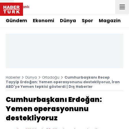
Canlı
Gündem
Ekonomi
Dünya
Spor
Magazin
Haberler
Dünya
Ortadoğu
Cumhurbaşkanı Recep
Tayyip Erdoğan: Yemen operasyonunu destekliyoruz, İran
ABD'ye Yemen tepkisi gösterdi | Dış Haberler
Cumhurbaşkanı Erdoğan:
Yemen operasyonunu
destekliyoruz