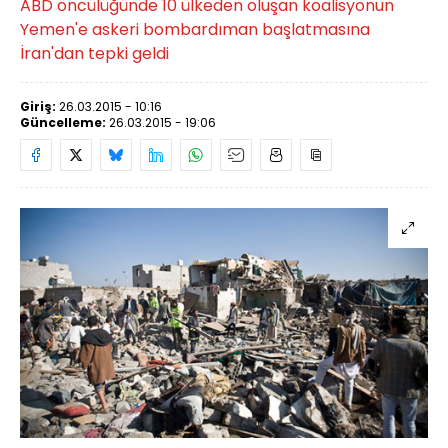
ABD öncülüğünde 10 ülkeden oluşan koalisyonun
Yemen'e askeri bombardıman başlatmasına
İran'dan tepki geldi
Giriş:
26.03.2015 - 10:16
Güncelleme:
26.03.2015 - 19:06