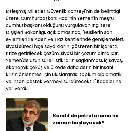
Birleşmiş Milletler Güvenlik Konseyi'nin de belirttiği
üzere, Cumhurbaşkanı Hadi'nin Yemen'in meşru
cumhurbaşkanı olduğunu vurgulayan İngiltere
Dışişleri Bakanlığı, açıklamasında, "Husilerin son
eylemleri ile Aden ve Tiaz kentlerinde genişlemeleri,
siyasi süreci hiçe saydıklarını gösteren bir işaretti.
Krize getirilecek çözüm, siyasi bir çözüm olmalıdır.
Yemen'de uzun süreli istikrarın sağlanması, iç savaş,
ekonomik çöküş ve ülkede daha derin bir insani
krizin önlenmesi için uluslararası toplum diplomatik
ve insani destek vermeyi sürdürecektir" ifadelerine
yer verdi.
Kandil'de petrol arama ne
zaman başlayacak?