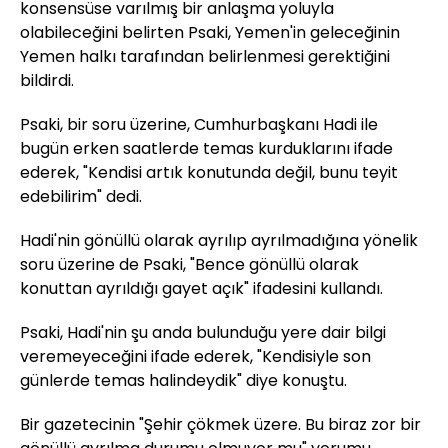
konsensüse varılmış bir anlaşma yoluyla
olabileceğini belirten Psaki, Yemen'in geleceğinin
Yemen halkı tarafından belirlenmesi gerektiğini
bildirdi.
Psaki, bir soru üzerine, Cumhurbaşkanı Hadi ile
bugün erken saatlerde temas kurduklarını ifade
ederek, "Kendisi artık konutunda değil, bunu teyit
edebilirim" dedi.
Hadi'nin gönüllü olarak ayrılıp ayrılmadığına yönelik
soru üzerine de Psaki, "Bence gönüllü olarak
konuttan ayrıldığı gayet açık" ifadesini kullandı.
Psaki, Hadi'nin şu anda bulunduğu yere dair bilgi
veremeyeceğini ifade ederek, "Kendisiyle son
günlerde temas halindeydik" diye konuştu.
Bir gazetecinin "Şehir çökmek üzere. Bu biraz zor bir